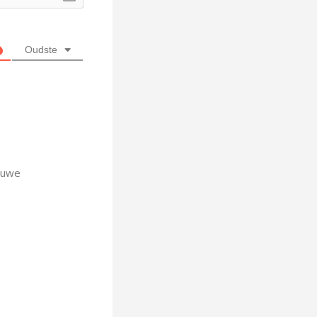
Oudste
ieuwe