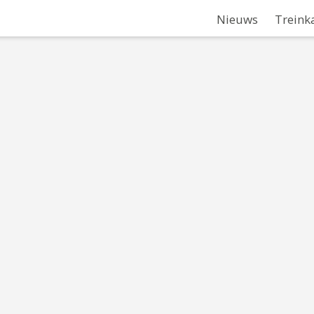
Nieuws
Treink