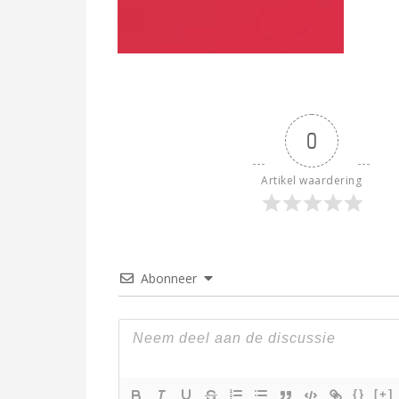
0
Artikel waardering
Abonneer
{}
[+]