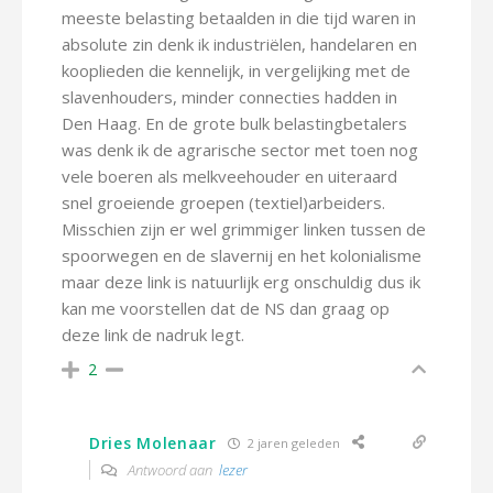
meeste belasting betaalden in die tijd waren in
absolute zin denk ik industriëlen, handelaren en
kooplieden die kennelijk, in vergelijking met de
slavenhouders, minder connecties hadden in
Den Haag. En de grote bulk belastingbetalers
was denk ik de agrarische sector met toen nog
vele boeren als melkveehouder en uiteraard
snel groeiende groepen (textiel)arbeiders.
Misschien zijn er wel grimmiger linken tussen de
spoorwegen en de slavernij en het kolonialisme
maar deze link is natuurlijk erg onschuldig dus ik
kan me voorstellen dat de NS dan graag op
deze link de nadruk legt.
2
Dries Molenaar
2 jaren geleden
Antwoord aan
lezer