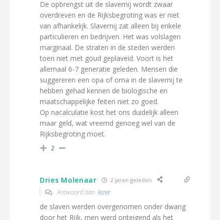
De opbrengst uit de slavernij wordt zwaar
overdreven en de Rijksbegroting was er niet
van afhankelijk. Slavernij zat alleen bij enkele
particulieren en bedrijven. Het was volslagen
marginaal. De straten in de steden werden
toen niet met goud geplaveid. Voort is het
allemaal 6-7 generatie geleden. Mensen die
suggereren een opa of oma in de slavernij te
hebben gehad kennen de biologische en
maatschappelijke feiten niet zo goed.
Op nacalculatie kost het ons duidelijk alleen
maar geld, wat vreemd genoeg wel van de
Rijksbegroting moet.
2
Dries Molenaar
2 jaren geleden
Antwoord aan
lezer
de slaven werden overgenomen onder dwang
door het Rijk, men werd onteigend als het