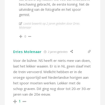
beschaving gebracht, de eerste koning. Net de
uitvinding van de fotografie en het spoor
gemist.
Laatst bewerkt op 2 jaren geleden door Dries
Molenaar
0
Dries Molenaar
2 jaren geleden
Voor de bühne. NS heeft er niets mee van doen,
laat het lekker waaien. Er is in NL geen slaaf met
de trein vervoerd. Wellicht hebben er in de
vroege spoortijd wel Nederlandse horigen aan
het spoor moeten werken. Lekker met de
schop graven. Dit ging nog door tot 20-er 30-er
jaren van de 20e eeuw.
1