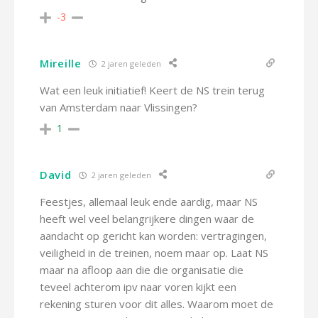
-3
Mireille
2 jaren geleden
Wat een leuk initiatief! Keert de NS trein terug
van Amsterdam naar Vlissingen?
1
David
2 jaren geleden
Feestjes, allemaal leuk ende aardig, maar NS
heeft wel veel belangrijkere dingen waar de
aandacht op gericht kan worden: vertragingen,
veiligheid in de treinen, noem maar op. Laat NS
maar na afloop aan die die organisatie die
teveel achterom ipv naar voren kijkt een
rekening sturen voor dit alles. Waarom moet de