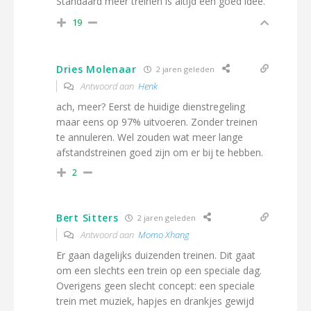
Standaard meer treinen is altijd een goed idee.
19
Dries Molenaar
2 jaren geleden
Antwoord aan
Henk
ach, meer? Eerst de huidige dienstregeling
maar eens op 97% uitvoeren. Zonder treinen
te annuleren. Wel zouden wat meer lange
afstandstreinen goed zijn om er bij te hebben.
2
Bert Sitters
2 jaren geleden
Antwoord aan
Momo Xhang
Er gaan dagelijks duizenden treinen. Dit gaat
om een slechts een trein op een speciale dag.
Overigens geen slecht concept: een speciale
trein met muziek, hapjes en drankjes gewijd