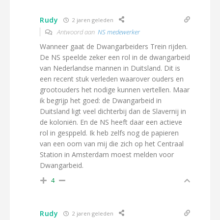
Rudy
2 jaren geleden
Antwoord aan
NS medewerker
Wanneer gaat de Dwangarbeiders Trein rijden.
De NS speelde zeker een rol in de dwangarbeid
van Nederlandse mannen in Duitsland. Dit is
een recent stuk verleden waarover ouders en
grootouders het nodige kunnen vertellen. Maar
ik begrijp het goed: de Dwangarbeid in
Duitsland ligt veel dichterbij dan de Slavernij in
de koloniën. En de NS heeft daar een actieve
rol in gesppeld. Ik heb zelfs nog de papieren
van een oom van mij die zich op het Centraal
Station in Amsterdam moest melden voor
Dwangarbeid.
4
Rudy
2 jaren geleden