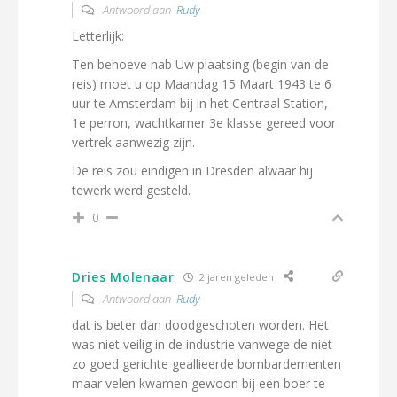
Antwoord aan
Rudy
Letterlijk:
Ten behoeve nab Uw plaatsing (begin van de
reis) moet u op Maandag 15 Maart 1943 te 6
uur te Amsterdam bij in het Centraal Station,
1e perron, wachtkamer 3e klasse gereed voor
vertrek aanwezig zijn.
De reis zou eindigen in Dresden alwaar hij
tewerk werd gesteld.
0
Dries Molenaar
2 jaren geleden
Antwoord aan
Rudy
dat is beter dan doodgeschoten worden. Het
was niet veilig in de industrie vanwege de niet
zo goed gerichte geallieerde bombardementen
maar velen kwamen gewoon bij een boer te