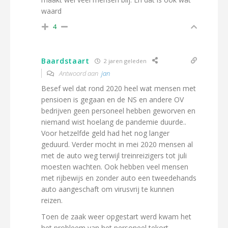
waard
4
Baardstaart
2 jaren geleden
Antwoord aan
jan
Besef wel dat rond 2020 heel wat mensen met
pensioen is gegaan en de NS en andere OV
bedrijven geen personeel hebben geworven en
niemand wist hoelang de pandemie duurde..
Voor hetzelfde geld had het nog langer
geduurd. Verder mocht in mei 2020 mensen al
met de auto weg terwijl treinreizigers tot juli
moesten wachten. Ook hebben veel mensen
met rijbewijs en zonder auto een tweedehands
auto aangeschaft om virusvrij te kunnen
reizen.
Toen de zaak weer opgestart werd kwam het
het probleem van het personeel tekort