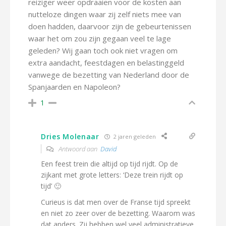
reiziger weer opdraaien voor de kosten aan
nutteloze dingen waar zij zelf niets mee van
doen hadden, daarvoor zijn de gebeurtenissen
waar het om zou zijn gegaan veel te lage
geleden? Wij gaan toch ook niet vragen om
extra aandacht, feestdagen en belastinggeld
vanwege de bezetting van Nederland door de
Spanjaarden en Napoleon?
1
Dries Molenaar
2 jaren geleden
Antwoord aan
David
Een feest trein die altijd op tijd rijdt. Op de
zijkant met grote letters: ‘Deze trein rijdt op
tijd’ 🙂
Curieus is dat men over de Franse tijd spreekt
en niet zo zeer over de bezetting. Waarom was
dat anders. Zij hebben wel veel administratieve