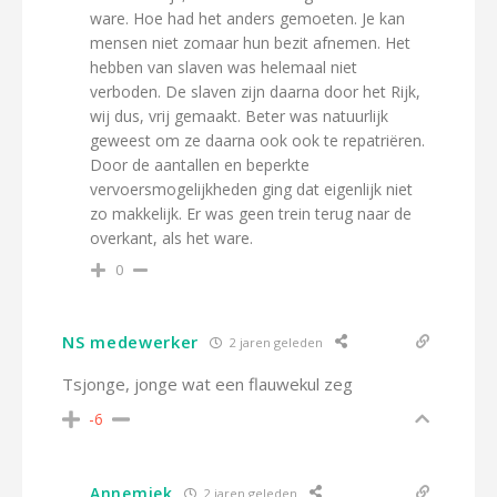
ware. Hoe had het anders gemoeten. Je kan
mensen niet zomaar hun bezit afnemen. Het
hebben van slaven was helemaal niet
verboden. De slaven zijn daarna door het Rijk,
wij dus, vrij gemaakt. Beter was natuurlijk
geweest om ze daarna ook ook te repatriëren.
Door de aantallen en beperkte
vervoersmogelijkheden ging dat eigenlijk niet
zo makkelijk. Er was geen trein terug naar de
overkant, als het ware.
0
NS medewerker
2 jaren geleden
Tsjonge, jonge wat een flauwekul zeg
-6
Annemiek
2 jaren geleden