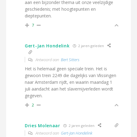
aan een bijzonder thema uit onze veelzijdige
geschiedenis; met hoogtepunten en
dieptepunten.
7
Gert-Jan Hondelink
2 jaren geleden
Antwoord aan
Bert Sitters
Het is helemaal geen speciale trein. Het is
gewoon trein 2249 die dagelijks van Vlissingen
naar Amsterdam rijdt, en waarin maandag 1
juli aandacht aan het slavernijverleden wordt
gegeven.
2
Dries Molenaar
2 jaren geleden
Antwoord aan
Gert-Jan Hondelink