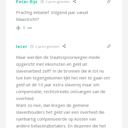
Peter Rijs
2 jaren geleden
Prachtig initiatief. Volgend jaar vanuit
Maastricht?
1
lezer
2 jaren geleden
Maar werden de Staatsspoorwegen mede
opgericht met inkomsten en geld uit
slavenarbeid zelf? In de bronnen die ik tot nu
toe ben tegengekomen lijkt het niet te gaan om
geld uit de 10 jaar extra slavernij maar om
compensatie, rechtstreeks ontvangen van de
overheid.
Want zo nee, dan kregen de gemene
slavenhouders het geld van een overheid die
ruimhartig compenseerde op kosten van
andere belastingbetalers. En degenen die het