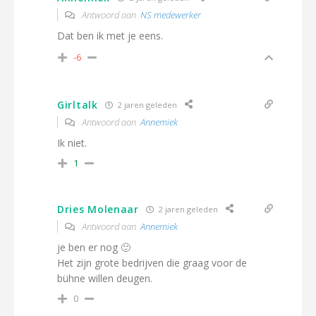
Antwoord aan
NS medewerker
Dat ben ik met je eens.
-6
Girltalk
2 jaren geleden
Antwoord aan
Annemiek
Ik niet.
1
Dries Molenaar
2 jaren geleden
Antwoord aan
Annemiek
je ben er nog 🙂
Het zijn grote bedrijven die graag voor de
bühne willen deugen.
0