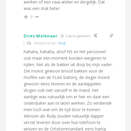
werken of een naai-atelier en dergelijk. Dat
was een stuk beter.
0
Dries Molenaar
2 jaren geleden
Antwoord aan
Rudy
hahaha, hahaha, alsof NS en het personeel
ook maar een moment konden weigeren te
rijden. Net als de bakker uit dorp bij mijn vader.
Die moest gewoon brood bakken voor de
moffen van de FLAK batterij, de slager moest
gewoon vlees leveren en de aardappelen
vlogen ook niet vanzelf in de mand. Het
aardige was natuurlijk om er hier en daar een
onderduiker aan te laten werken. Zo verdiende
men toch wat om de tijd door te komen.
Mensen als Rudy zouden natuurlijk dapper
verzet leveren door over hun telefoon te
wrijven en de Ortskommandant eens hartig