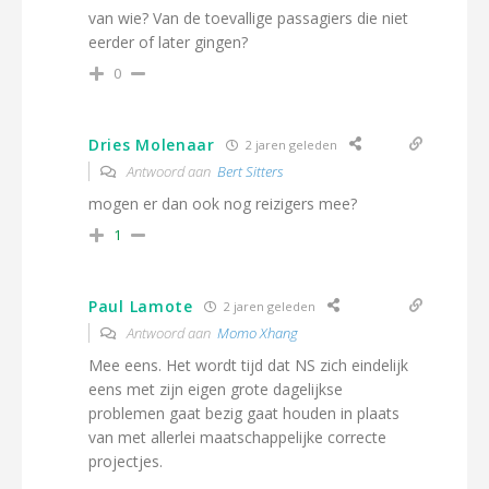
van wie? Van de toevallige passagiers die niet
eerder of later gingen?
0
Dries Molenaar
2 jaren geleden
Antwoord aan
Bert Sitters
mogen er dan ook nog reizigers mee?
1
Paul Lamote
2 jaren geleden
Antwoord aan
Momo Xhang
Mee eens. Het wordt tijd dat NS zich eindelijk
eens met zijn eigen grote dagelijkse
problemen gaat bezig gaat houden in plaats
van met allerlei maatschappelijke correcte
projectjes.