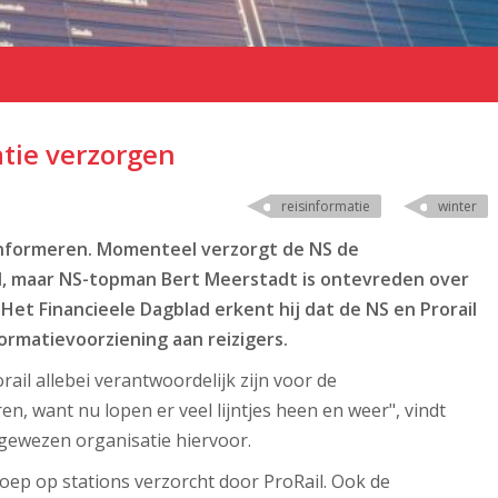
atie verzorgen
reisinformatie
winter
 informeren. Momenteel verzorgt de NS de
, maar NS-topman Bert Meerstadt is ontevreden over
Het Financieele Dagblad erkent hij dat de NS en Prorail
rmatievoorziening aan reizigers.
ail allebei verantwoordelijk zijn voor de
n, want nu lopen er veel lijntjes heen en weer", vindt
ngewezen organisatie hiervoor.
ep op stations verzorcht door ProRail. Ook de