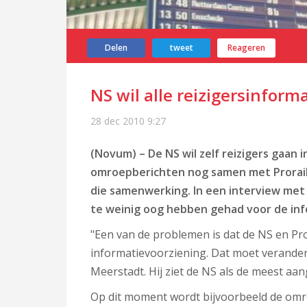
Delen
tweet
Reageren
NS wil alle reizigersinform
28 dec 2010
9:27
(Novum) – De NS wil zelf reizigers gaan
omroepberichten nog samen met Prorail
die samenwerking. In een interview met 
te weinig oog hebben gehad voor de info
"Een van de problemen is dat de NS en Pror
informatievoorziening. Dat moet verandere
Meerstadt. Hij ziet de NS als de meest aa
Op dit moment wordt bijvoorbeeld de omro