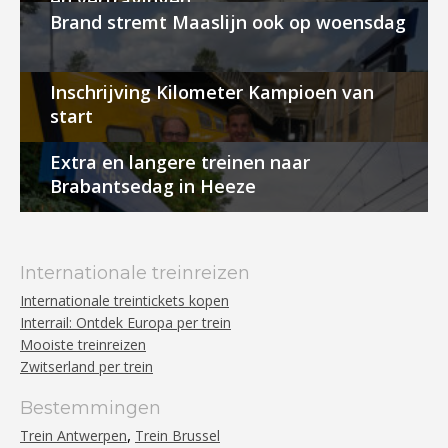
en vertragingen
Brand stremt Maaslijn ook op woensdag
Inschrijving Kilometer Kampioen van
start
Extra en langere treinen naar
Brabantsedag in Heeze
Internationale treinreizen
Internationale treintickets kopen
Interrail: Ontdek Europa per trein
Mooiste treinreizen
Zwitserland per trein
Bestemmingen
,
Trein Antwerpen
Trein Brussel