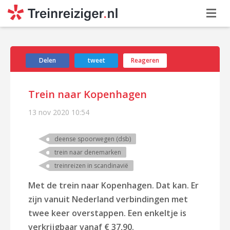
Delen
tweet
Reageren
Trein naar Kopenhagen
13 nov 2020
10:54
deense spoorwegen (dsb)
trein naar denemarken
treinreizen in scandinavië
Met de trein naar Kopenhagen. Dat kan. Er
zijn vanuit Nederland verbindingen met
twee keer overstappen. Een enkeltje is
verkrijgbaar vanaf € 37,90.