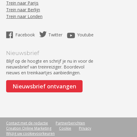
Trein naar Parijs
Trein naar Berlijn
Trein naar Londen
Facebook
Twitter
Youtube
Nieuwsbrief
Blijf op de hoogte en schrijf je nu in voor de
nieuwsbrief van treinreiziger. Boordevol
nieuws en treinkaartjes aanbiedingen.
Nieuwsbrief ontvangen
Contact met de redactie
Partnerberichten
Creation Online Marketing
Cookie
Privacy
Wijzig uw cookievoorkeuren