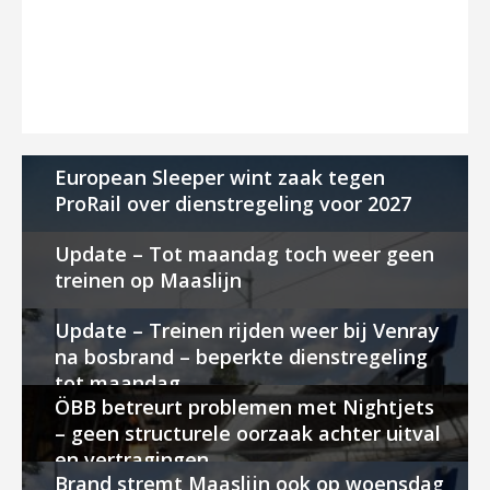
European Sleeper wint zaak tegen
ProRail over dienstregeling voor 2027
Update – Tot maandag toch weer geen
treinen op Maaslijn
Update – Treinen rijden weer bij Venray
na bosbrand – beperkte dienstregeling
tot maandag
ÖBB betreurt problemen met Nightjets
– geen structurele oorzaak achter uitval
en vertragingen
Brand stremt Maaslijn ook op woensdag