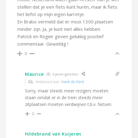
stellen dat je een fiets kunt huren, maar ik fiets
het liefst op mijn eigen karretje.
En Brabo vermeld dat er mooi 1300 plaatsen
minder zijn. Ja, je kunt niet alles hebben.
Patrick en Rogier geven gelukkig positief
commentaar. Geweldig !
0
Maurice
4 jaren geleden
Antwoord aan
Henk de Klerk
Sorry, maar steeds meer rezigers moeten
staan omdat er in de trein steeds meer
zitplaatsen moeten verdwijnen t.b.v. fietsen.
0
Hildebrand van Kuijeren