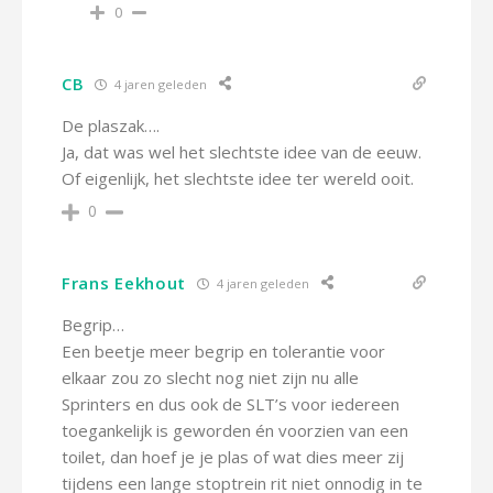
0
CB
4 jaren geleden
De plaszak….
Ja, dat was wel het slechtste idee van de eeuw.
Of eigenlijk, het slechtste idee ter wereld ooit.
0
Frans Eekhout
4 jaren geleden
Begrip…
Een beetje meer begrip en tolerantie voor
elkaar zou zo slecht nog niet zijn nu alle
Sprinters en dus ook de SLT’s voor iedereen
toegankelijk is geworden én voorzien van een
toilet, dan hoef je je plas of wat dies meer zij
tijdens een lange stoptrein rit niet onnodig in te