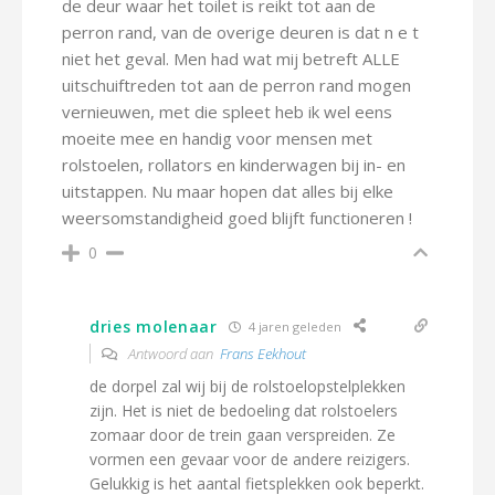
de deur waar het toilet is reikt tot aan de
perron rand, van de overige deuren is dat n e t
niet het geval. Men had wat mij betreft ALLE
uitschuiftreden tot aan de perron rand mogen
vernieuwen, met die spleet heb ik wel eens
moeite mee en handig voor mensen met
rolstoelen, rollators en kinderwagen bij in- en
uitstappen. Nu maar hopen dat alles bij elke
weersomstandigheid goed blijft functioneren !
0
dries molenaar
4 jaren geleden
Antwoord aan
Frans Eekhout
de dorpel zal wij bij de rolstoelopstelplekken
zijn. Het is niet de bedoeling dat rolstoelers
zomaar door de trein gaan verspreiden. Ze
vormen een gevaar voor de andere reizigers.
Gelukkig is het aantal fietsplekken ook beperkt.