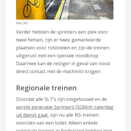
Foto: NS
Verder hebben de sprinters een plek voor
twee fietsen, zijn er twee gemarkeerde
plaatsen voor rolstoelen en zijn de treinen
uitgerust met een speciale noodknop.
Daarmee kan de reiziger in geval van nood
direct contact met de machinist krijgen.
Regionale treinen
Doordat alle SLT’s zijn omgebouwd en de
eerste generatie Sprinters (SGMm) zaterdag
uit dienst gaat
, zijn nu alle NS-treinen
voorzien van een toilet. Alleen enkele
regionale treinen in Nederland hebben nog