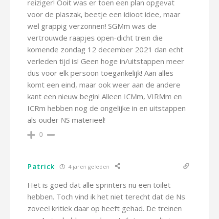
reiziger! Ooit was er toen een plan opgevat
voor de plaszak, beetje een idioot idee, maar
wel grappig verzonnen! SGMm was de
vertrouwde raapjes open-dicht trein die
komende zondag 12 december 2021 dan echt
verleden tijd is! Geen hoge in/uitstappen meer
dus voor elk persoon toegankelijk! Aan alles
komt een eind, maar ook weer aan de andere
kant een nieuw begin! Alleen ICMm, VIRMm en
ICRm hebben nog de ongelijke in en uitstappen
als ouder NS materieel!
0
Patrick
4 jaren geleden
Het is goed dat alle sprinters nu een toilet
hebben. Toch vind ik het niet terecht dat de Ns
zoveel kritiek daar op heeft gehad. De treinen