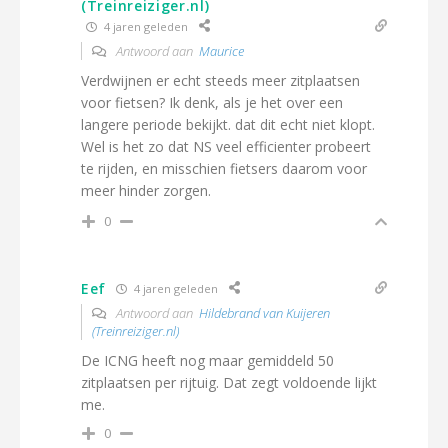
(Treinreiziger.nl)
4 jaren geleden
Antwoord aan
Maurice
Verdwijnen er echt steeds meer zitplaatsen
voor fietsen? Ik denk, als je het over een
langere periode bekijkt. dat dit echt niet klopt.
Wel is het zo dat NS veel efficienter probeert
te rijden, en misschien fietsers daarom voor
meer hinder zorgen.
0
Eef
4 jaren geleden
Antwoord aan
Hildebrand van Kuijeren
(Treinreiziger.nl)
De ICNG heeft nog maar gemiddeld 50
zitplaatsen per rijtuig. Dat zegt voldoende lijkt
me.
0