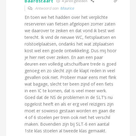
Baardstaart
4 jaren geleden
Antwoord aan
Maurice
En toen we het hadden over het verplichte
reserveren van fietsen afgelopen zomer zaten
we daarover te zeiken en dat vond ik best wel
terecht. Ik vind de nieuwe WC, fietsplaatsen en
rolstoelplaatsen, ondanks het wat zitplaatsen
kost wel een goede ontwikkeling. Dus mij hoor
je hier niet over zeiken. En aan een paar
deuren een volledig uitschuifbare trede is goed
genoeg en zo slecht zijn de klapt reden in veel
gevallen ook niet. Probeer maar eens met flink
wat bagage, slecht ter been zijnd of een fiets
in een IC te komen, dat is veel meer werk.
Goed dat de NS de problemen in de SLT’s nu
opgelost heeft en als er erg veel reizigers zijn
moet er sowieso gestaan worden en gaan die
4 of 6 stoelen per trein ook niet het verschil
maken. Bovendien zijn bij SLT-6 een aantal
1ste klas stoelen al tweede klas gemaakt.