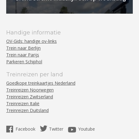
Handige informatie
OV-Gids: handige ov-links
Trein naar Berlijn
Trein naar Parijs
Parkeren Schiphol
Treinreizen per land
Goedkope treinkaartjes Nederland
Treinreizen Noorwegen
Treinreizen Zwitserland
Treinreizen Italië
Treinreizen Duitsland
Facebook
Twitter
Youtube