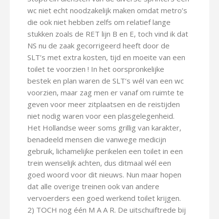
wc niet echt noodzakelijk maken omdat metro’s
die ook niet hebben zelfs om relatief lange
stukken zoals de RET lijn B en E, toch vind ik dat
NS nu de zaak gecorrigeerd heeft door de
SLT’s met extra kosten, tijd en moeite van een
toilet te voorzien ! In het oorspronkelijke
bestek en plan waren de SLT’s wél van een wc
voorzien, maar zag men er vanaf om ruimte te
geven voor meer zitplaatsen en de reistijden
niet nodig waren voor een plasgelegenheid.
Het Hollandse weer soms grillig van karakter,
benadeeld mensen die vanwege medicijn
gebruik, lichamelijke perikelen een toilet in een
trein wenselijk achten, dus ditmaal wél een
goed woord voor dit nieuws. Nun maar hopen
dat alle overige treinen ook van andere
vervoerders een goed werkend toilet krijgen.
2) TOCH nog één M A A R. De uitschuiftrede bij