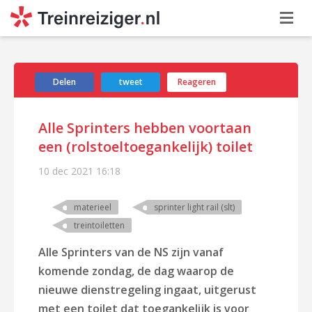
Delen
tweet
Reageren
Alle Sprinters hebben voortaan
een (rolstoeltoegankelijk) toilet
10 dec 2021
16:18
materieel
sprinter light rail (slt)
treintoiletten
Alle Sprinters van de NS zijn vanaf
komende zondag, de dag waarop de
nieuwe dienstregeling ingaat, uitgerust
met een toilet dat toegankelijk is voor