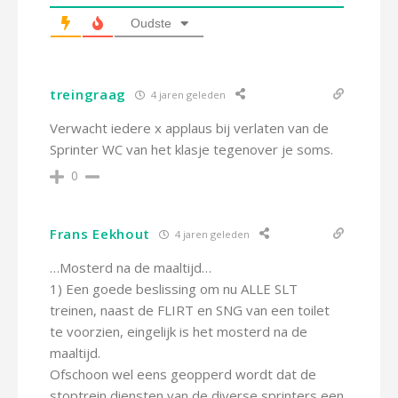
Oudste
treingraag
4 jaren geleden
Verwacht iedere x applaus bij verlaten van de
Sprinter WC van het klasje tegenover je soms.
0
Frans Eekhout
4 jaren geleden
…Mosterd na de maaltijd…
1) Een goede beslissing om nu ALLE SLT
treinen, naast de FLIRT en SNG van een toilet
te voorzien, eingelijk is het mosterd na de
maaltijd.
Ofschoon wel eens geopperd wordt dat de
stoptrein diensten van de diverse sprinters een