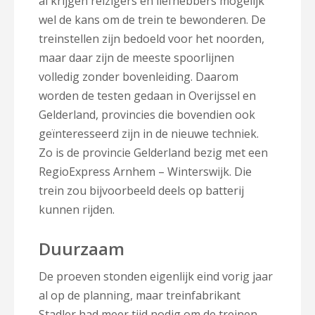
al krijgen reizigers en liefhebbers mogelijk
wel de kans om de trein te bewonderen. De
treinstellen zijn bedoeld voor het noorden,
maar daar zijn de meeste spoorlijnen
volledig zonder bovenleiding. Daarom
worden de testen gedaan in Overijssel en
Gelderland, provincies die bovendien ook
geïnteresseerd zijn in de nieuwe techniek.
Zo is de provincie Gelderland bezig met een
RegioExpress Arnhem – Winterswijk. Die
trein zou bijvoorbeeld deels op batterij
kunnen rijden.
Duurzaam
De proeven stonden eigenlijk eind vorig jaar
al op de planning, maar treinfabrikant
Stadler had meer tijd nodig om de treinen