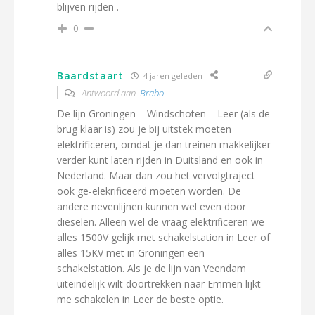
blijven rijden .
0
Baardstaart
4 jaren geleden
Antwoord aan
Brabo
De lijn Groningen – Windschoten – Leer (als de
brug klaar is) zou je bij uitstek moeten
elektrificeren, omdat je dan treinen makkelijker
verder kunt laten rijden in Duitsland en ook in
Nederland. Maar dan zou het vervolgtraject
ook ge-elekrificeerd moeten worden. De
andere nevenlijnen kunnen wel even door
dieselen. Alleen wel de vraag elektrificeren we
alles 1500V gelijk met schakelstation in Leer of
alles 15KV met in Groningen een
schakelstation. Als je de lijn van Veendam
uiteindelijk wilt doortrekken naar Emmen lijkt
me schakelen in Leer de beste optie.