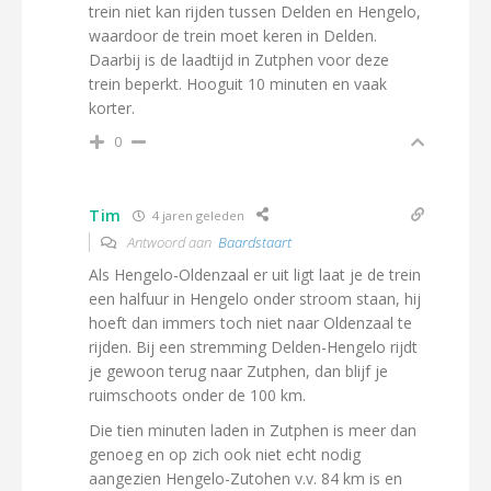
trein niet kan rijden tussen Delden en Hengelo,
waardoor de trein moet keren in Delden.
Daarbij is de laadtijd in Zutphen voor deze
trein beperkt. Hooguit 10 minuten en vaak
korter.
0
Tim
4 jaren geleden
Antwoord aan
Baardstaart
Als Hengelo-Oldenzaal er uit ligt laat je de trein
een halfuur in Hengelo onder stroom staan, hij
hoeft dan immers toch niet naar Oldenzaal te
rijden. Bij een stremming Delden-Hengelo rijdt
je gewoon terug naar Zutphen, dan blijf je
ruimschoots onder de 100 km.
Die tien minuten laden in Zutphen is meer dan
genoeg en op zich ook niet echt nodig
aangezien Hengelo-Zutohen v.v. 84 km is en