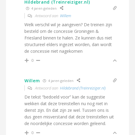
Hildebrand (Treinreiziger.nl)
4 jaren geleden
Antwoord aan
Willem
Welk verschil wil je aangeven? De treinen zijn
besteld om de concessie Groningen &
Friesland binnen te halen. Ze kunnen dus niet
structureel elders ingezet worden, dan wordt
de concessie niet nagekomen
0
Willem
4 jaren geleden
Antwoord aan
Hildebrand (Treinreiziger.nl)
De tekst “bedoeld voor” kan de suggestie
wekken dat deze treinstellen nu nog niet in
dienst zijn. En dat zijn ze wel. Tussen ons is
dus geen misverstand dat deze treinstellen uit
de noordelijke concessie worden geleend.
0