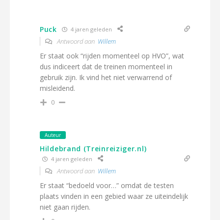
Puck
4 jaren geleden
Antwoord aan
Willem
Er staat ook “rijden momenteel op HVO”, wat
dus indiceert dat de treinen momenteel in
gebruik zijn. Ik vind het niet verwarrend of
misleidend.
0
Auteur
Hildebrand (Treinreiziger.nl)
4 jaren geleden
Antwoord aan
Willem
Er staat “bedoeld voor…” omdat de testen
plaats vinden in een gebied waar ze uiteindelijk
niet gaan rijden.