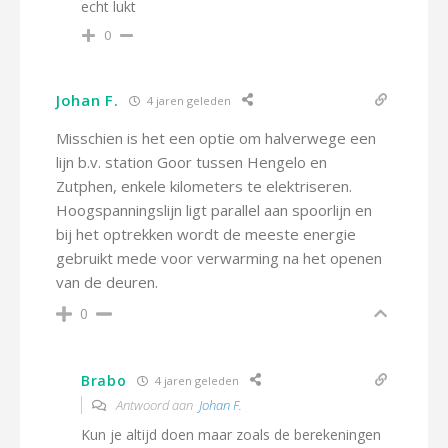
echt lukt
0
Johan F.
4 jaren geleden
Misschien is het een optie om halverwege een
lijn b.v. station Goor tussen Hengelo en
Zutphen, enkele kilometers te elektriseren.
Hoogspanningslijn ligt parallel aan spoorlijn en
bij het optrekken wordt de meeste energie
gebruikt mede voor verwarming na het openen
van de deuren.
0
Brabo
4 jaren geleden
Antwoord aan
Johan F.
Kun je altijd doen maar zoals de berekeningen