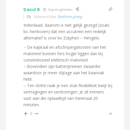
David B
4 jaren geleden
Antwoord aan
Realisme graag
Inderdaad, daarom is niet gelijk gezegd (zoals
bv. hierboven) dat een accutrein een redelijk
alternatief is voor bv Zutphen – Hengelo.
– De kapitaal en afschrijvingskosten van het
materieel kunnen fors hoger liggen dan bij
conventioneel elektrisch materieel.
– Bovendien zijn batterijtreinen zwaarder
waardoor je meer slijtage aan het baanvak
hebt.
– Ten slotte raak je een stuk flexibiliteit kwijt bij
vertragingen en verstoringen. Je zit immers
vast aan die oplaadtijd van minimaal 20
minuten.
0