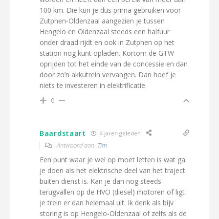
100 km. Die kun je dus prima gebruiken voor
Zutphen-Oldenzaal aangezien je tussen
Hengelo en Oldenzaal steeds een halfuur
onder draad rijdt en ook in Zutphen op het
station nog kunt opladen. Kortom de GTW
oprijden tot het einde van de concessie en dan
door zo’n akkutrein vervangen. Dan hoef je
niets te investeren in elektrificatie.
0
Baardstaart
4 jaren geleden
Antwoord aan
Tim
Een punt waar je wel op moet letten is wat ga
je doen als het elektrische deel van het traject
buiten dienst is. Kan je dan nog steeds
terugvallen op de HVO (diesel) motoren of ligt
je trein er dan helemaal uit. Ik denk als bijv
storing is op Hengelo-Oldenzaal of zelfs als de