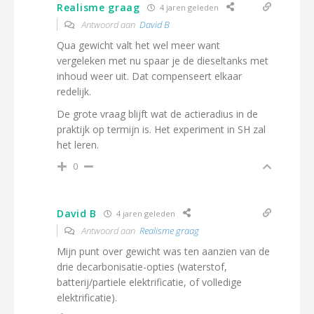
Realisme graag
4 jaren geleden
Antwoord aan
David B
Qua gewicht valt het wel meer want
vergeleken met nu spaar je de dieseltanks met
inhoud weer uit. Dat compenseert elkaar
redelijk.
De grote vraag blijft wat de actieradius in de
praktijk op termijn is. Het experiment in SH zal
het leren.
0
David B
4 jaren geleden
Antwoord aan
Realisme graag
Mijn punt over gewicht was ten aanzien van de
drie decarbonisatie-opties (waterstof,
batterij/partiele elektrificatie, of volledige
elektrificatie).