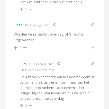
van Tim aantonen is dat niet echt nodig.
0
Tess
4 jaren geleden
Worden deze testen overdag of ‘s nachts
uitgevoerd?
0
Tim
4 jaren geleden
Antwoord aan
Tess
Op Almelo-Marienberg kan het doordeweeks in
de ochtend als de treinen toch maar om het
uur rijden. Op Arnhem-Doetinchem is het
lastiger bij een kwartierdienst, dus wellicht in
de avond en/of op zaterdag.
0