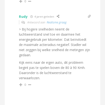
0
Rudy
4 jaren geleden
Antwoord aan
Realisme graag
> Bij hogere snelheden neemt de
luchtweerstand snel toe en daarmee het
energiegebruik per kilometer. Dat beïnvloedt
de maximale actieradius negatief. Stadler wil
niet zeggen bij welke snelheid de metingen zijn
gedaan.
Kijk eens naar de eigen auto, dit probleem
begint pas te spelen boven de 80 à 90 Kmh.
Daaronder is de luchtweerstand te
verwaarlozen.
0