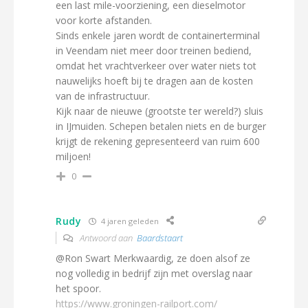
een last mile-voorziening, een dieselmotor
voor korte afstanden.
Sinds enkele jaren wordt de containerterminal
in Veendam niet meer door treinen bediend,
omdat het vrachtverkeer over water niets tot
nauwelijks hoeft bij te dragen aan de kosten
van de infrastructuur.
Kijk naar de nieuwe (grootste ter wereld?) sluis
in IJmuiden. Schepen betalen niets en de burger
krijgt de rekening gepresenteerd van ruim 600
miljoen!
0
Rudy
4 jaren geleden
Antwoord aan
Baardstaart
@Ron Swart Merkwaardig, ze doen alsof ze
nog volledig in bedrijf zijn met overslag naar
het spoor.
https://www.groningen-railport.com/