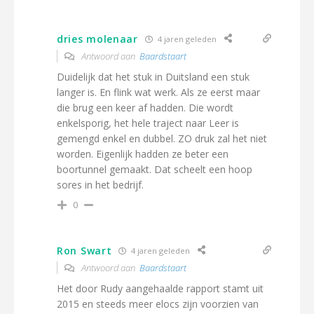
dries molenaar
4 jaren geleden
Antwoord aan
Baardstaart
Duidelijk dat het stuk in Duitsland een stuk
langer is. En flink wat werk. Als ze eerst maar
die brug een keer af hadden. Die wordt
enkelsporig, het hele traject naar Leer is
gemengd enkel en dubbel. ZO druk zal het niet
worden. Eigenlijk hadden ze beter een
boortunnel gemaakt. Dat scheelt een hoop
sores in het bedrijf.
0
Ron Swart
4 jaren geleden
Antwoord aan
Baardstaart
Het door Rudy aangehaalde rapport stamt uit
2015 en steeds meer elocs zijn voorzien van