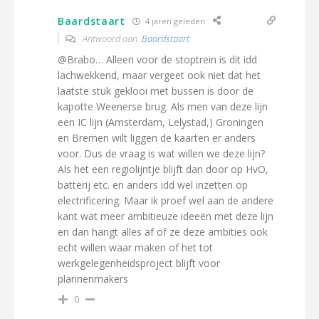
Baardstaart
4 jaren geleden
Antwoord aan
Baardstaart
@Brabo… Alleen voor de stoptrein is dit idd
lachwekkend, maar vergeet ook niet dat het
laatste stuk geklooi met bussen is door de
kapotte Weenerse brug. Als men van deze lijn
een IC lijn (Amsterdam, Lelystad,) Groningen
en Bremen wilt liggen de kaarten er anders
voor. Dus de vraag is wat willen we deze lijn?
Als het een regiolijntje blijft dan door op HvO,
batterij etc. en anders idd wel inzetten op
electrificering. Maar ik proef wel aan de andere
kant wat meer ambitieuze ideeën met deze lijn
en dan hangt alles af of ze deze ambities ook
echt willen waar maken of het tot
werkgelegenheidsproject blijft voor
plannenmakers
0