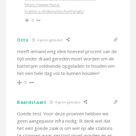
https://www.husa-
logistics.nl/diensten/terminals/
0
Otto
4 jaren geleden
Heeft iemand enig idee hoeveel procent van de
tijd onder draad gereden moet worden om de
batterijen voldoende opgeladen te houden om
het een hele dag vol te kunnen houden?
0
Baardstaart
4 jaren geleden
Goede test. Voor deze proeven hebben we
geen aangepaste infra nodig. Ik denk wel dat
het een goede zaak is om wel op alle stations
te stoppen waar gestopt moet worden en er