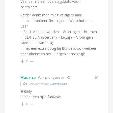
Veendam is een overslagplaats voor
containers.
Verder denkt men m.b.t. reizigers aan:
– Locaal verkeer Groningen – Winschoten –
Leer
– Sneltrein Leeuwarden – Groningen – Bremen
– ICE/HSL Amsterdam – Lelylijn – Groningen –
Bremen – Hamburg
– met een extra boog bij Bunde is ook verkeer
naar Rheine en het Ruhrgebiet mogelijk.
0
Maurice
4 jaren geleden
Antwoord aan
Baardstaart
@Rudy
Je hebt een rijke fantasie.
0