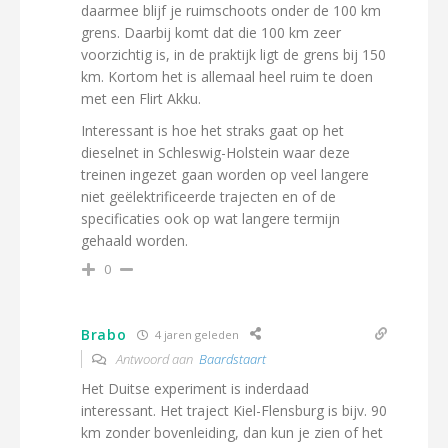
daarmee blijf je ruimschoots onder de 100 km
grens. Daarbij komt dat die 100 km zeer
voorzichtig is, in de praktijk ligt de grens bij 150
km. Kortom het is allemaal heel ruim te doen
met een Flirt Akku.
Interessant is hoe het straks gaat op het
dieselnet in Schleswig-Holstein waar deze
treinen ingezet gaan worden op veel langere
niet geëlektrificeerde trajecten en of de
specificaties ook op wat langere termijn
gehaald worden.
0
Brabo
4 jaren geleden
Antwoord aan
Baardstaart
Het Duitse experiment is inderdaad
interessant. Het traject Kiel-Flensburg is bijv. 90
km zonder bovenleiding, dan kun je zien of het