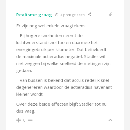
Realisme graag
4 jaren geleden
Er zijn nog wel enkele vraagtekens:
– Bij hogere snelheden neemt de
luchtweerstand snel toe en daarmee het
energiegebruik per kilometer. Dat beïnvloedt
de maximale actieradius negatief. Stadler wil
niet zeggen bij welke snelheid de metingen zijn
gedaan.
– Van bussen is bekend dat accu’s redelijk snel
degenereren waardoor de actieradius navenant
kleiner wordt.
Over deze beide effecten blijft Stadler tot nu
dus vaag.
0