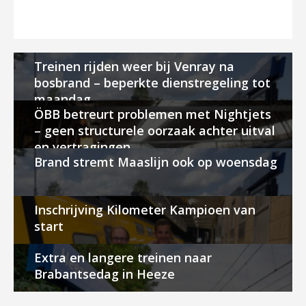
Treinen rijden weer bij Venray na
bosbrand – beperkte dienstregeling tot
maandag
ÖBB betreurt problemen met Nightjets
– geen structurele oorzaak achter uitval
en vertragingen
Brand stremt Maaslijn ook op woensdag
Inschrijving Kilometer Kampioen van
start
Extra en langere treinen naar
Brabantsedag in Heeze