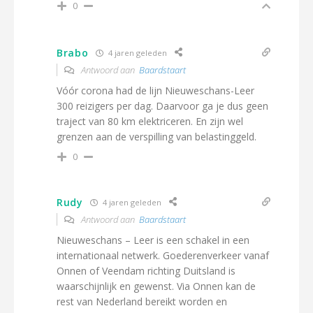
0
Brabo
4 jaren geleden
Antwoord aan
Baardstaart
Vóór corona had de lijn Nieuweschans-Leer
300 reizigers per dag. Daarvoor ga je dus geen
traject van 80 km elektriceren. En zijn wel
grenzen aan de verspilling van belastinggeld.
0
Rudy
4 jaren geleden
Antwoord aan
Baardstaart
Nieuweschans – Leer is een schakel in een
internationaal netwerk. Goederenverkeer vanaf
Onnen of Veendam richting Duitsland is
waarschijnlijk en gewenst. Via Onnen kan de
rest van Nederland bereikt worden en