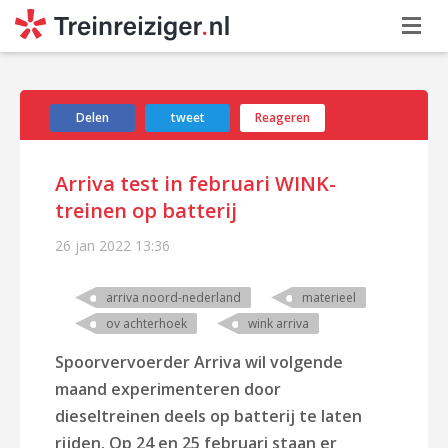
Delen
tweet
Reageren
Arriva test in februari WINK-
treinen op batterij
26 jan 2022
13:36
arriva noord-nederland
materieel
ov achterhoek
wink arriva
Spoorvervoerder Arriva wil volgende
maand experimenteren door
dieseltreinen deels op batterij te laten
rijden. Op 24 en 25 februari staan er