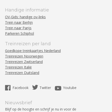
Handige informatie
OV-Gids: handige ov-links
Trein naar Berlijn
Trein naar Parijs
Parkeren Schiphol
Treinreizen per land
Goedkope treinkaartjes Nederland
Treinreizen Noorwegen
Treinreizen Zwitserland
Treinreizen Italië
Treinreizen Duitsland
Facebook
Twitter
Youtube
Nieuwsbrief
Blijf op de hoogte en schrijf je nu in voor de