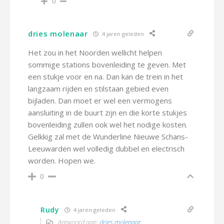
0
dries molenaar
4 jaren geleden
Het zou in het Noorden wellicht helpen
sommige stations bovenleiding te geven. Met
een stukje voor en na. Dan kan de trein in het
langzaam rijden en stilstaan gebied even
bijladen. Dan moet er wel een vermogens
aansluiting in de buurt zijn en die korte stukjes
bovenleiding zullen ook wel het nodige kosten.
Gelkkig zal met de Wunderline Nieuwe Schans-
Leeuwarden wel volledig dubbel en electrisch
worden. Hopen we.
0
Rudy
4 jaren geleden
Antwoord aan
dries molenaar