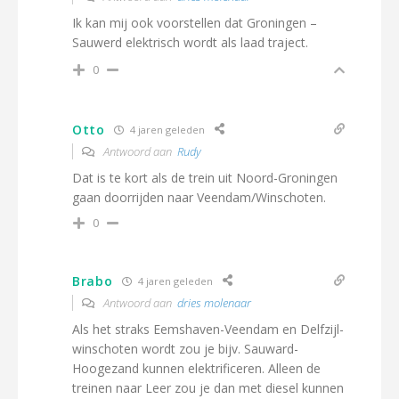
Ik kan mij ook voorstellen dat Groningen –
Sauwerd elektrisch wordt als laad traject.
0
Otto
4 jaren geleden
Antwoord aan
Rudy
Dat is te kort als de trein uit Noord-Groningen
gaan doorrijden naar Veendam/Winschoten.
0
Brabo
4 jaren geleden
Antwoord aan
dries molenaar
Als het straks Eemshaven-Veendam en Delfzijl-
winschoten wordt zou je bijv. Sauward-
Hoogezand kunnen elektrificeren. Alleen de
treinen naar Leer zou je dan met diesel kunnen