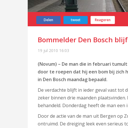
Delen
tweet
Reageren
Bommelder Den Bosch blijft
19 jul 2010
16:03
(Novum) – De man die in februari tumul
door te roepen dat hij een bom bij zich 
in Den Bosch maandag bepaald.
De verdachte blijft in ieder geval vast tot
zeker binnen drie maanden plaatsvinden.
behandeld. Donderdag heeft de man een int
Door de actie van de man uit Bergen op 
ontruimd. De dreiging leek even serieus