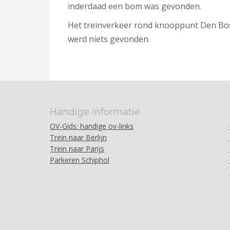
inderdaad een bom was gevonden.
Het treinverkeer rond knooppunt Den Bosch
werd niets gevonden.
Handige informatie
OV-Gids: handige ov-links
Trein naar Berlijn
Trein naar Parijs
Parkeren Schiphol