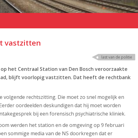
 vastzitten
last van de politie
t op het Centraal Station van Den Bosch veroorzaakte
had, blijft voorlopig vastzitten. Dat heeft de rechtbank
 de volgende rechtszitting. Die moet zo snel mogelijk en
 Eerder oordeelden deskundigen dat hij moet worden
akegesprek bij een forensisch psychiatrische kliniek.
Zoom werden het station en de omgeving op 9 februari
 toen sommige media van de NS doorkregen dat er