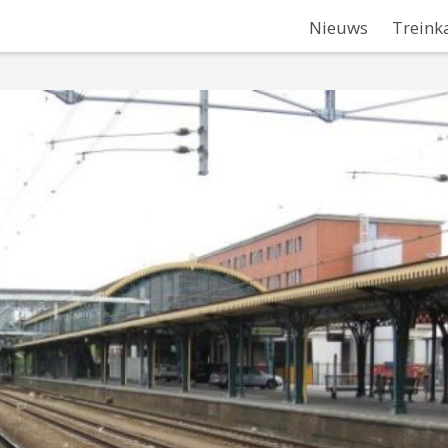
Nieuws
Treink