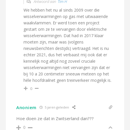
Antwoord aan
Tim H
We hebben het nu al sinds 2009 over die
wisselverwarmingen op gas met uitwaaiende
waakvlammen. Er werd toen een project
gestart om ze te vervangen door elektrische
wisselverwarmingen. Dat had in 2017 klaar
moeten zijn, maar was (volgens
nieuwsberichten destijds) vertraagd. Het is nu
echter 2021, dus het verbaast mij ook dat er
kennelijk nog altijd nog zoveel cruciale
wisselverwarmingen niet vervangen zijn dat er
bij 10 a 20 centimeter sneeuw meteen op het
héle hoofdrailnet geen treinverkeer mogelijk is.
0
Anoniem
5 jaren geleden
Hoe doen ze dat in Zwitserland dan???
0