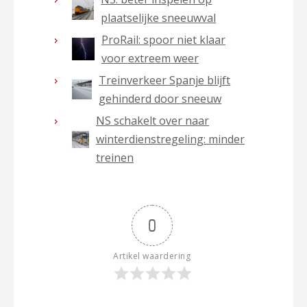
plaatselijke sneeuwval
ProRail: spoor niet klaar
voor extreem weer
Treinverkeer Spanje blijft
gehinderd door sneeuw
NS schakelt over naar
winterdienstregeling: minder
treinen
0
Artikel waardering