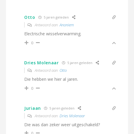
Otto
5 jaren geleden
Antwoord aan
Anoniem
Electrische wisselverwarming.
0
Dries Molenaar
5 jaren geleden
Antwoord aan
Otto
Die hebben we hier al jaren.
0
Juriaan
5 jaren geleden
Antwoord aan
Dries Molenaar
Die was dan zeker weer uitgeschakeld?
0