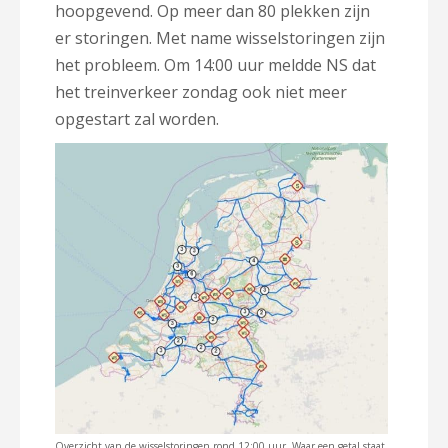
hoopgevend. Op meer dan 80 plekken zijn
er storingen. Met name wisselstoringen zijn
het probleem. Om 14:00 uur meldde NS dat
het treinverkeer zondag ook niet meer
opgestart zal worden.
Overzicht van de wisselstoringen rond 12:00 uur. Waar een getal staat