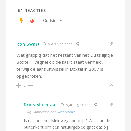
61
REACTIES
Oudste
Ron Swart
5 jaren geleden
Wat grappig dat het restant van het Duits lijntje
Boxtel – Veghel op de kaart staat vermeld,
terwijl de aansluitwissel in Boxtel in 2007 is
opgebroken.
0
Dries Molenaar
5 jaren geleden
Antwoord aan
Ron Swart
Is dat ook het Meinweg spoortje? Wat aan de
buitenkant om een natuurgebied gaat dat bij