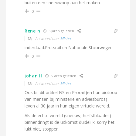
buiten een sneeuwpop aan het maken.
0
Rene n
5 jaren geleden
Antwoord aan
Micha
inderdaad:Prutsrail en Nationale Stoorwegen.
0
johan II
5 jaren geleden
Antwoord aan
Micha
Ook bij dit artikel NS en Prorail (en hun biotoop
van mensen bij ministerie en adviesburos)
leven al 30 jaar in hun eigen virtuele wereld.
Als de echte wereld (sneeuw, herfstblaades)
binnendringt is de uitkomst duidelijk: sorry het
lukt niet, stoppen.