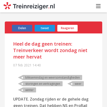
Delen
tweet
Reageren
Heel de dag geen treinen:
Treinverkeer wordt zondag niet
meer hervat
07 feb 2021
14:40
blikseminslag en weersomstandigheden
storingen en vertragingen
weer
winter
UPDATE.
Zondag rijden er de gehele dag
geen treinen. Dat hebben NS en ProRail