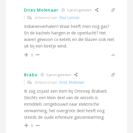
Dries Molenaar
5 jaren geleden
Antwoord aan
Paul Lamote
Indianenverhalen? Waar heeft men nog gas?
En de kachels hangen in de openlucht? Het
waren gewoon cv-ketels en die blazen ook niet
uit bij een beetje wind.
0
Brabo
5 jaren geleden
Antwoord aan
Dries Molenaar
Ik zag zojuist een item bij Omroep Brabant.
Slechts een klein deel van de wissels is
inmiddels omgebouwd naar elektrische
verwarming, het overgrote deel heeft nog
steeds de oude inferieure gasverwarming.
0