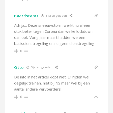
Baardstaart
5 jaren geleden
Ach ja… Deze sneeuwstorm werkt nu al een
stuk beter tegen Corona dan welke lockdown
dan ook. Vorig jaar maart hadden we een
basisdienstregeling en nu geen dienstregeling
0
Otto
5 jaren geleden
De info in het artikel klopt niet. Er rijden wel
degelijk treinen, niet bij NS maar wel bij een
aantal andere vervoerders.
0