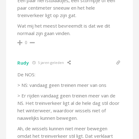
Een paar herfstblaadjes, een stormpje of een
paar centimeter sneeuw en het hele
treinverkeer ligt op zijn gat.
Wat mij het meest bevreemdt is dat we dit
normaal zijn gaan vinden.
0
Rudy
5 jaren geleden
De NOS:
> NS: vandaag geen treinen meer van ons
> Er rijden vandaag geen treinen meer van de
NS. Het treinverkeer ligt al de hele dag stil door
het winterweer, waardoor wissels niet of
nauwelijks kunnen bewegen.
Ah, de wissels kunnen niet meer bewegen
omdat het treinverkeer stil ligt. Dat verklaart