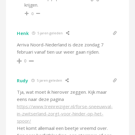
krijgen.
0
Henk
5 jaren geleden
Arriva Noord-Nederland is deze zondag 7
februari vanaf tien uur weer gaan rijden.
0
Rudy
5 jaren geleden
Tja, wat moet ik hierover zeggen. Kijk maar
eens naar deze pagina
https://www.treinreiziger.nl/forse-sneeuwval-
in-zwitserland-zorgt-voor-hinder-op-het-
spoor/
Het komt allemaal een beetje vreemd over.