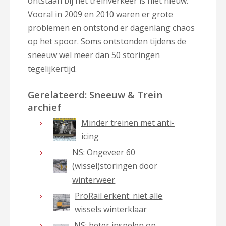
ontstaan bij het treinverkeer is niet nieuw.
Vooral in 2009 en 2010 waren er grote
problemen en ontstond er dagenlang chaos
op het spoor. Soms ontstonden tijdens de
sneeuw wel meer dan 50 storingen
tegelijkertijd.
Gerelateerd: Sneeuw & Trein
archief
Minder treinen met anti-
icing
NS: Ongeveer 60
(wissel)storingen door
winterweer
ProRail erkent: niet alle
wissels winterklaar
NS: beter inspelen op