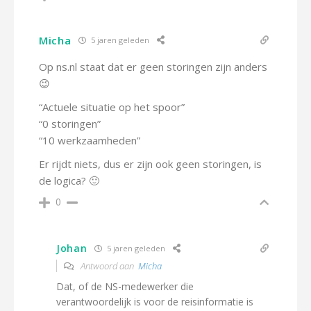
Micha
5 jaren geleden
Op ns.nl staat dat er geen storingen zijn anders
😉
“Actuele situatie op het spoor”
“0 storingen”
“10 werkzaamheden”
Er rijdt niets, dus er zijn ook geen storingen, is
de logica? 🙂
0
Johan
5 jaren geleden
Antwoord aan
Micha
Dat, of de NS-medewerker die
verantwoordelijk is voor de reisinformatie is