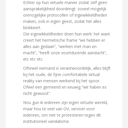
Echter op hun virtuele manier zodat zelf geen
aansprakelijkheid doordringt: zoveel mogelijk
onmogelijke protocollen of ingewikkeldheden
maken, ook in eigen geest, zodat het alles
blokkeert.
Die ingewikkeldheden doen hun werk: het want
creert het hermetische frame “we hebben er
alles aan gedaan”, “werken met man en
macht”, “heeft onze voortdurende aandacht”,
etc etc etc.
Oftewel niemand is verantwoordelijk, alles blijft
bij het oude, de fijne comfortabele virtual
reality van mensen werkend bij het spoor.
Ofwel een gemeend en eeuwig “wir haben es
nicht gewusst”.
Nou gun ik iedereen zijn eigen virtuele wereld,
maar hou te veel van OV, vervoer voor
iedereen, om niet te protesteren tegen dit
institutioneel vandalisme.