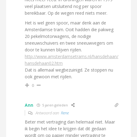
veel plaatsen uitsluitend nog per spoor
bereikbaar. Op de wegen reed niets meer.
Het is wel geen spoor, maar denk aan de
Amsterdamse tram. Ooit hadden die pakweg
20 pekelmotorwagens, de nodige
sneeuwschuivers en twee sneeuwvegers om
door te kunnen blijven rijden.
http://www.amsterdamsetrams.nl/hansdehaan/
hansdehaan02.htm
Dat is allemaal wegbezuinigd. Ze stoppen nu
ook gewoon met rijden.
0
Ann
5 jaren geleden
Antwoord aan
Rene
Beter met vertraging dan helemaal niet. Maar
ik begin het idee te krijgen dat dit gedaan
wordt om op papier minder vertraging te