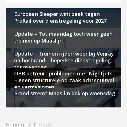
European Sleeper wint zaak tegen
ProRail over dienstregeling voor 2027
Update – Tot maandag toch weer geen
treinen op Maaslijn
Update – Treinen rijden weer bij Venray
na bosbrand – beperkte dienstregeling
tot maandag
ÖBB betreurt problemen met Nightjets
– geen structurele oorzaak achter uitval
en vertragingen
Brand stremt Maaslijn ook op woensdag
Handige informatie