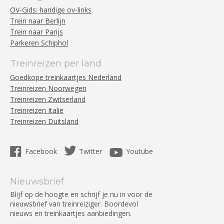
OV-Gids: handige ov-links
Trein naar Berlijn
Trein naar Parijs
Parkeren Schiphol
Treinreizen per land
Goedkope treinkaartjes Nederland
Treinreizen Noorwegen
Treinreizen Zwitserland
Treinreizen Italië
Treinreizen Duitsland
Facebook
Twitter
Youtube
Nieuwsbrief
Blijf op de hoogte en schrijf je nu in voor de
nieuwsbrief van treinreiziger. Boordevol
nieuws en treinkaartjes aanbiedingen.