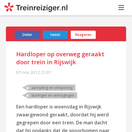
Delen
tweet
Reageren
Hardloper op overweg geraakt
door trein in Rijswijk
07 nov 2012
21:01
aanrijding en ontsporing
storingen en vertragingen
Een hardloper is woensdag in Rijswijk
zwaargewond geraakt, doordat hij werd
gegrepen door een trein. De man dacht
dat hij ondanks dat de spoorbomen naar