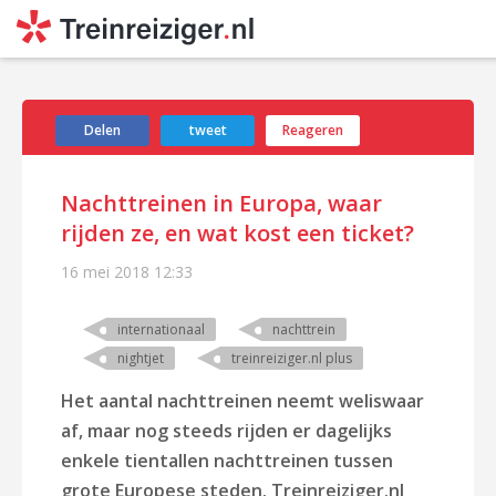
Delen
tweet
Reageren
Nachttreinen in Europa, waar
rijden ze, en wat kost een ticket?
16 mei 2018
12:33
internationaal
nachttrein
nightjet
treinreiziger.nl plus
Het aantal nachttreinen neemt weliswaar
af, maar nog steeds rijden er dagelijks
enkele tientallen nachttreinen tussen
grote Europese steden. Treinreiziger.nl