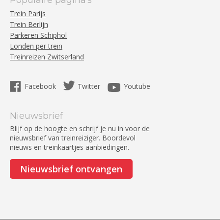
Populaire pagina‘s
Trein Parijs
Trein Berlijn
Parkeren Schiphol
Londen per trein
Treinreizen Zwitserland
Facebook
Twitter
Youtube
Nieuwsbrief
Blijf op de hoogte en schrijf je nu in voor de
nieuwsbrief van treinreiziger. Boordevol
nieuws en treinkaartjes aanbiedingen.
Nieuwsbrief ontvangen