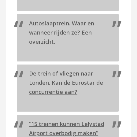
Autoslaaptrein. Waar en
wanneer rijden ze? Een
overzicht.
De trein of vliegen naar
Londen. Kan de Eurostar de
concurrentie aan?
“15 treinen kunnen Lelystad
Airport overbodig maken”