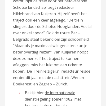
wordt, rijdt de trein door het betoverende
Schotse landschap” zegt redacteur
Hildebrand van Kuijeren. Hij zelf heeft het
traject ook één keer afgelegd. “De trein
slingert door de Schotse Hooglanden. Veelal
over enkel spoor”. Ook de route Bar –
Belgrado staat bekend om zijn schoonheid.
“Maar als je maximaal wilt genieten kun je
beter overdag reizen”. Van Kuijeren hoopt
deze zomer zelf het traject te kunnen
afleggen, mits het lukt om een ticket te
kopen. De Treinreiziger.nl redacteur reisde
eerder dit jaar met de nachttrein Wenen –
Boekarest, en Zagreb – Zürich.
Bekijk hier
de internationale
dienstregeling zomer 1982
, met
heel veel internationale