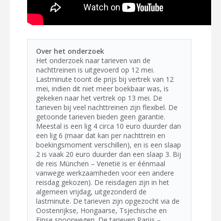
Over het onderzoek
Het onderzoek naar tarieven van de
nachttreinen is uitgevoerd op 12 mei.
Lastminute toont de prijs bij vertrek van 12
mei, indien dit niet meer boekbaar was, is
gekeken naar het vertrek op 13 mei. De
tarieven bij veel nachttreinen zijn flexibel. De
getoonde tarieven bieden geen garantie.
Meestal is een lig 4 circa 10 euro duurder dan
een lig 6 (maar dat kan per nachttrein en
boekingsmoment verschillen), en is een slaap
2 is vaak 20 euro duurder dan een slaap 3. Bij
de reis München – Venetië is er éénmaal
vanwege werkzaamheden voor een andere
reisdag gekozen). De reisdagen zijn in het
algemeen vrijdag, uitgezonderd de
lastminute. De tarieven zijn opgezocht via de
Oostenrijkse, Hongaarse, Tsjechische en
Finse spoorwegen. De tarieven Parijs –