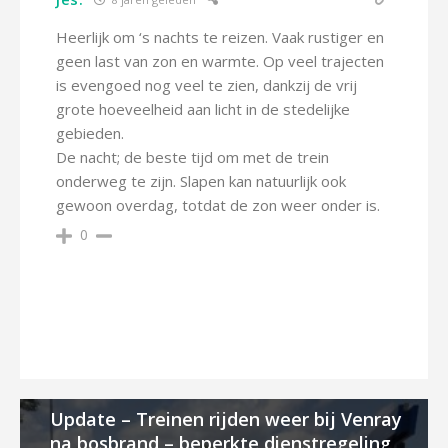
Heerlijk om ‘s nachts te reizen. Vaak rustiger en
geen last van zon en warmte. Op veel trajecten
is evengoed nog veel te zien, dankzij de vrij
grote hoeveelheid aan licht in de stedelijke
gebieden.
De nacht; de beste tijd om met de trein
onderweg te zijn. Slapen kan natuurlijk ook
gewoon overdag, totdat de zon weer onder is.
0
Update – Treinen rijden weer bij Venray
na bosbrand – beperkte dienstregeling