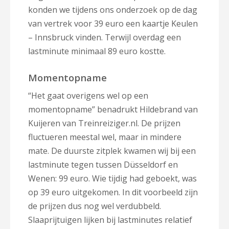
konden we tijdens ons onderzoek op de dag
van vertrek voor 39 euro een kaartje Keulen
– Innsbruck vinden. Terwijl overdag een
lastminute minimaal 89 euro kostte.
Momentopname
“Het gaat overigens wel op een
momentopname” benadrukt Hildebrand van
Kuijeren van Treinreiziger.nl. De prijzen
fluctueren meestal wel, maar in mindere
mate. De duurste zitplek kwamen wij bij een
lastminute tegen tussen Düsseldorf en
Wenen: 99 euro. Wie tijdig had geboekt, was
op 39 euro uitgekomen. In dit voorbeeld zijn
de prijzen dus nog wel verdubbeld.
Slaaprijtuigen lijken bij lastminutes relatief