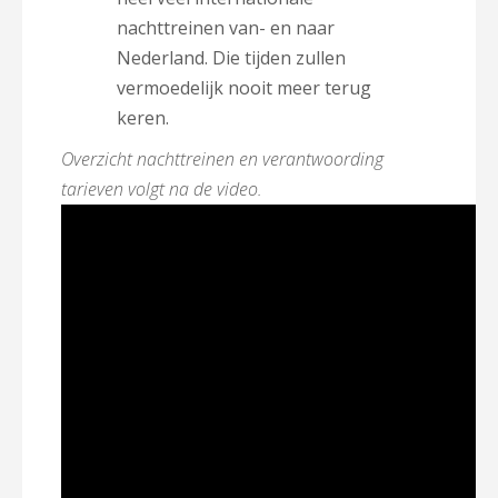
nachttreinen van- en naar
Nederland. Die tijden zullen
vermoedelijk nooit meer terug
keren.
Overzicht nachttreinen en verantwoording
tarieven volgt na de video.