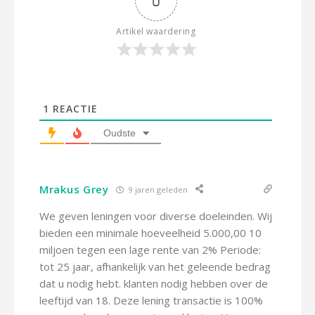
0
Artikel waardering
1
REACTIE
Oudste
Mrakus Grey
9 jaren geleden
We geven leningen voor diverse doeleinden. Wij
bieden een minimale hoeveelheid 5.000,00 10
miljoen tegen een lage rente van 2% Periode:
tot 25 jaar, afhankelijk van het geleende bedrag
dat u nodig hebt. klanten nodig hebben over de
leeftijd van 18. Deze lening transactie is 100%