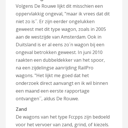
Volgens De Rouwe lijkt dit misschien een
oppervlakkig ongeval, "maar ik vrees dat dit
niet zo is´´. Er zijn eerder ongelukken
geweest met dit type wagon, zoals in 2005
aan de westzijde van Amsterdam. Ook in
Duitsland is er al eens zo´n wagon bij een
ongeval betrokken geweest. In juni 2010
raakten een dubbeldekker van het spoor,
na een zijdelingse aanrijding RailPro
wagons. "Het lijkt me goed dat het
onderzoek direct aanvangt en ik wil binnen
een maand een eerste rapportage
ontvangen´´, aldus De Rouwe.
Zand
De wagons van het type Fccpps zijn bedoeld
voor het vervoer van zand, grind, of kiezels.