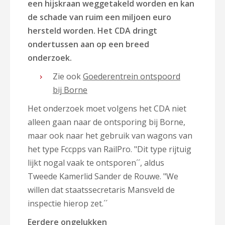
een hijskraan weggetakeld worden en kan
de schade van ruim een miljoen euro
hersteld worden. Het CDA dringt
ondertussen aan op een breed
onderzoek.
Zie ook
Goederentrein ontspoord
bij Borne
Het onderzoek moet volgens het CDA niet
alleen gaan naar de ontsporing bij Borne,
maar ook naar het gebruik van wagons van
het type Fccpps van RailPro. "Dit type rijtuig
lijkt nogal vaak te ontsporen´´, aldus
Tweede Kamerlid Sander de Rouwe. "We
willen dat staatssecretaris Mansveld de
inspectie hierop zet.´´
Eerdere ongelukken