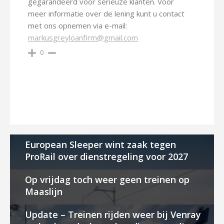
gegarandeerd voor serieuze klanten. Voor
meer informatie over de lening kunt u contact
met ons opnemen via e-mail:
markusgreyloanfirm@gmail.com
0
European Sleeper wint zaak tegen
ProRail over dienstregeling voor 2027
Op vrijdag toch weer geen treinen op
Maaslijn
Update – Treinen rijden weer bij Venray