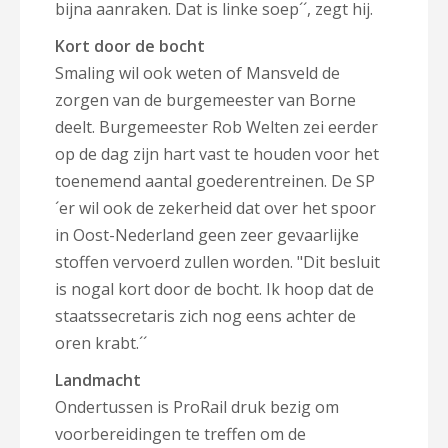
bijna aanraken. Dat is linke soep´´, zegt hij.
Kort door de bocht
Smaling wil ook weten of Mansveld de
zorgen van de burgemeester van Borne
deelt. Burgemeester Rob Welten zei eerder
op de dag zijn hart vast te houden voor het
toenemend aantal goederentreinen. De SP
´er wil ook de zekerheid dat over het spoor
in Oost-Nederland geen zeer gevaarlijke
stoffen vervoerd zullen worden. "Dit besluit
is nogal kort door de bocht. Ik hoop dat de
staatssecretaris zich nog eens achter de
oren krabt.´´
Landmacht
Ondertussen is ProRail druk bezig om
voorbereidingen te treffen om de