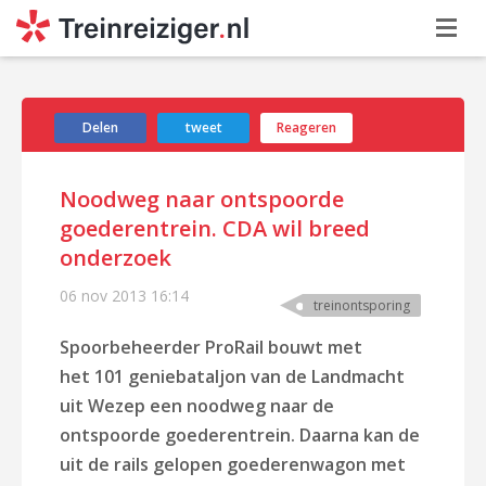
Delen
tweet
Reageren
Noodweg naar ontspoorde
goederentrein. CDA wil breed
onderzoek
06 nov 2013
16:14
treinontsporing
Spoorbeheerder ProRail bouwt met
het
101 geniebataljon van de Landmacht
uit Wezep een noodweg naar de
ontspoorde goederentrein. Daarna kan de
uit de rails gelopen goederenwagon met