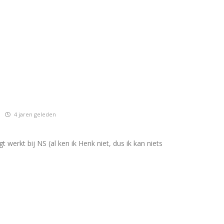
4 jaren geleden
gt werkt bij NS (al ken ik Henk niet, dus ik kan niets