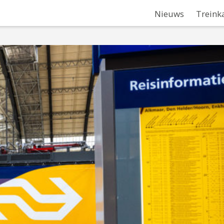
Nieuws
Treink