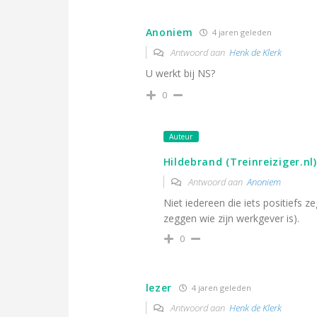
Anoniem
4 jaren geleden
Antwoord aan
Henk de Klerk
U werkt bij NS?
0
Auteur
Hildebrand (Treinreiziger.nl)
Antwoord aan
Anoniem
Niet iedereen die iets positiefs ze
zeggen wie zijn werkgever is).
0
lezer
4 jaren geleden
Antwoord aan
Henk de Klerk