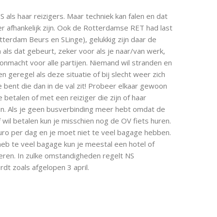
als haar reizigers. Maar techniek kan falen en dat
r afhankelijk zijn. Ook de Rotterdamse RET had last
tterdam Beurs en SLinge), gelukkig zijn daar de
ls dat gebeurt, zeker voor als je naar/van werk,
ft onmacht voor alle partijen. Niemand wil stranden en
 geregel als deze situatie of bij slecht weer zich
 bent die dan in de val zit! Probeer elkaar gewoon
betalen of met een reiziger die zijn of haar
n. Als je geen busverbinding meer hebt omdat de
of wil betalen kun je misschien nog de OV fiets huren.
ro per dag en je moet niet te veel bagage hebben.
 heb te veel bagage kun je meestal een hotel of
reren. In zulke omstandigheden regelt NS
dt zoals afgelopen 3 april.