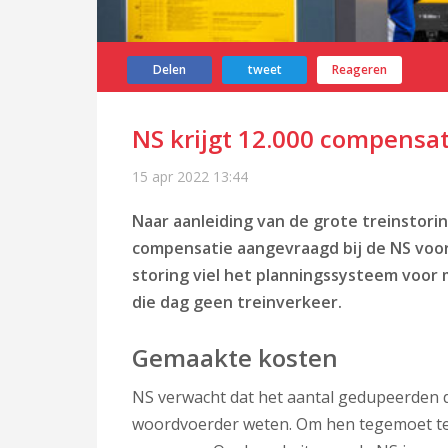
Delen
tweet
Reageren
NS krijgt 12.000 compensa
15 apr 2022
13:44
Naar aanleiding van de grote treinstorin
compensatie aangevraagd bij de NS voor
storing viel het planningssysteem voor 
die dag geen treinverkeer.
Gemaakte kosten
NS verwacht dat het aantal gedupeerden da
woordvoerder weten. Om hen tegemoet te 