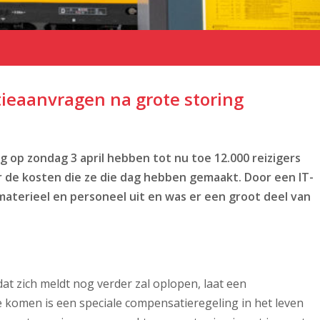
tieaanvragen na grote storing
g op zondag 3 april hebben tot nu toe 12.000 reizigers
 de kosten die ze die dag hebben gemaakt. Door een IT-
materieel en personeel uit en was er een groot deel van
t zich meldt nog verder zal oplopen, laat een
komen is een speciale compensatieregeling in het leven