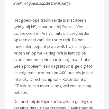
Zoek het goedkoopste treinkaartje.
Het goedkope treinkaartje is niet alleen
geldig bij NS, maar ook bij Syntus, Veolia,
Connexxion en Arriva, mits die vervoerder
op (een deel van) die route rijdt. Bij het
inwisselen bepaal je op welk traject je gaat
reizen en op welke dag. Wil je laat op de
avond met het treinkaartje nog naar huis?
Geen probleem: een dagretour is geldig tot
de volgende ochtend om 4:00 uur. Als je met
Intercity Direct (Schiphol – Rotterdam) of
ICE wilt reizen moet je nog wel een toeslag
betalen.
De lunch bij de Bijenkorf is alleen geldig op
dezelfde dag van de treinreis. Deelnemende