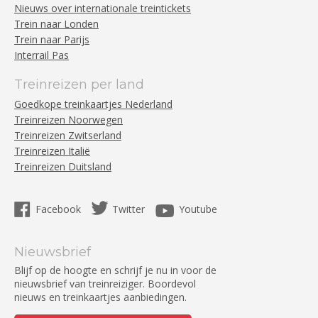
Nieuws over internationale treintickets
Trein naar Londen
Trein naar Parijs
Interrail Pas
Treinreizen per land
Goedkope treinkaartjes Nederland
Treinreizen Noorwegen
Treinreizen Zwitserland
Treinreizen Italië
Treinreizen Duitsland
Facebook
Twitter
Youtube
Nieuwsbrief
Blijf op de hoogte en schrijf je nu in voor de
nieuwsbrief van treinreiziger. Boordevol
nieuws en treinkaartjes aanbiedingen.