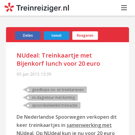
Delen
tweet
Reageren
NUdeal: Treinkaartje met
Bijenkorf lunch voor 20 euro
05 jun 2015
13:39
goedkope ov- en treintarieven
ns dagretour met korting
spoordeelwinkel treinactie
De Nederlandse Spoorwegen verkopen dit
keer treinkaartjes in
samenwerking met
NUdeal
. Op NUdeal kun je nu voor 20 euro