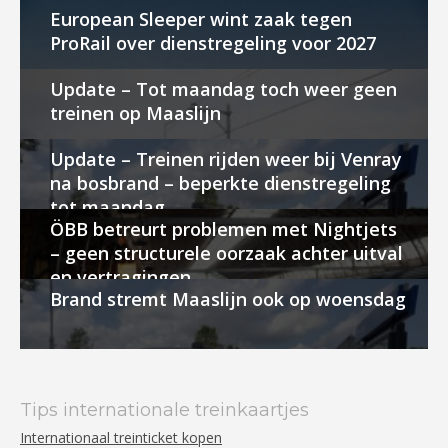
European Sleeper wint zaak tegen
ProRail over dienstregeling voor 2027
Update – Tot maandag toch weer geen
treinen op Maaslijn
Update – Treinen rijden weer bij Venray
na bosbrand – beperkte dienstregeling
tot maandag
ÖBB betreurt problemen met Nightjets
– geen structurele oorzaak achter uitval
en vertragingen
Brand stremt Maaslijn ook op woensdag
Tips internationale treinkaartjes
Internationaal treinticket kopen