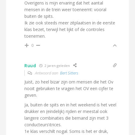
Overigens is mijn ervaring dat het aantal
mensen in de trein weer toeneemt: vooral
buiten de spits.
Ik zie ook steeds meer zitplaatsen in de eerste
klas bezet, terwijl het lijkt of de controles
toenemen.
0
Ruud
2 jaren geleden
Antwoord aan
Bert Sitters
Juist, zo heel bizar zijn om mensen die het Ov
nooit gebruiken te vragen het OV een cijfer te
geven.
Ja, buiten de spits en in het weekend is het veel
drukker en (eindelijk) rijden er meestal ook
langere combinaties die bemand zijn met 3
conducteurs\trices.
1e klas verschilt nogal. Soms is het er druk,