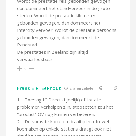
Wordt de prestatie reis gebonden gewogen,
dan domineert het standvervoer in de grote
steden. Wordt de prestatie kilometer
gebonden gewogen, dan domineert het
Intercity vervoer. Wordt de prestatie persoons
gebonden gewogen, dan domineert de
Randstad.
De prestaties in Zeeland zijn altijd
verwaarloosbaar.
0
Frans E.R. Eekhout
2 jaren geleden
1 – Toeslag IC Direct (tijdelijk) of tot alle
problemen verholpen zijn, stopzetten zou het
“product” OV nog kunnen verbeteren.
2 – De soms te korte omdraaitijden oftewel
kopmaken op enkele stations draagt ook niet