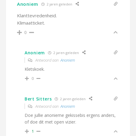
Anoniem
2 jaren geleden
Klanttevredenheid.
Klimaatticket.
0
Anoniem
2 jaren geleden
Antwoord aan
Anoniem
Kletskoek.
0
Bert Sitters
2 jaren geleden
Antwoord aan
Anoniem
Doe jullie anonieme gekissebis ergens anders,
of doe dit met open vizier.
1