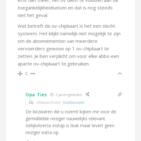
echt niet meer, het ov dient te voldoen aan de
toegankelijkheidseisen en dat is nog steeds
niet het geval.
Wat betreft de ov-chipkaart is het een slecht
systeem. Het blijkt namelijk niet mogelijk te zijn
om de abonnementen van meerdere
vervoerders gewoon op 1 ov-chipkaart te
zetten. Je ben verplicht om voor elke abbo een
aparte ov-chipkaart te gebruiken.
0
Opa Ties
2 jaren geleden
Antwoord aan
Stokbosveen
De bezwaren die u noemt kijken me voor de
gemiddelde reiziger nauwelijks relevant.
Gelijkvloerse instap is leuk maar levert geen
reiziger extra op.