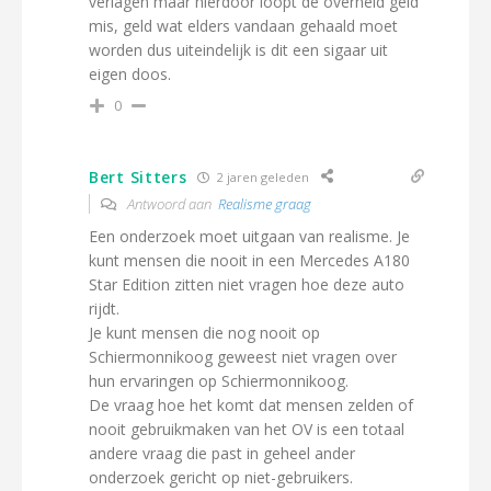
verlagen maar hierdoor loopt de overheid geld
mis, geld wat elders vandaan gehaald moet
worden dus uiteindelijk is dit een sigaar uit
eigen doos.
0
Bert Sitters
2 jaren geleden
Antwoord aan
Realisme graag
Een onderzoek moet uitgaan van realisme. Je
kunt mensen die nooit in een Mercedes A180
Star Edition zitten niet vragen hoe deze auto
rijdt.
Je kunt mensen die nog nooit op
Schiermonnikoog geweest niet vragen over
hun ervaringen op Schiermonnikoog.
De vraag hoe het komt dat mensen zelden of
nooit gebruikmaken van het OV is een totaal
andere vraag die past in geheel ander
onderzoek gericht op niet-gebruikers.