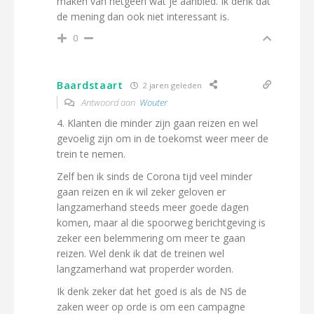
maken van hetgeen wat je aanbied. Ik denk dat
de mening dan ook niet interessant is.
0
Baardstaart
2 jaren geleden
Antwoord aan
Wouter
4. Klanten die minder zijn gaan reizen en wel
gevoelig zijn om in de toekomst weer meer de
trein te nemen.
Zelf ben ik sinds de Corona tijd veel minder
gaan reizen en ik wil zeker geloven er
langzamerhand steeds meer goede dagen
komen, maar al die spoorweg berichtgeving is
zeker een belemmering om meer te gaan
reizen. Wel denk ik dat de treinen wel
langzamerhand wat properder worden.
Ik denk zeker dat het goed is als de NS de
zaken weer op orde is om een campagne