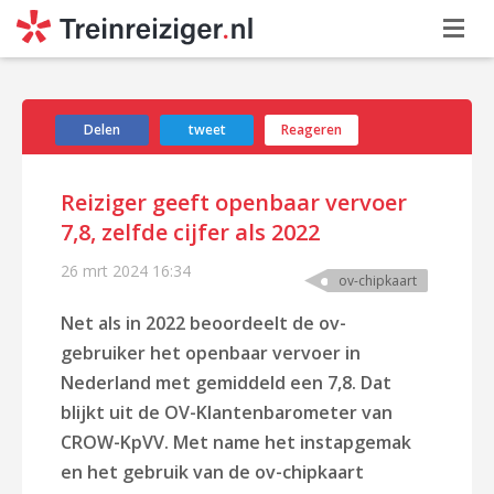
Delen
tweet
Reageren
Reiziger geeft openbaar vervoer
7,8, zelfde cijfer als 2022
26 mrt 2024
16:34
ov-chipkaart
Net als in 2022 beoordeelt de ov-
gebruiker het openbaar vervoer in
Nederland met gemiddeld een 7,8.
Dat
blijkt uit de OV-Klantenbarometer van
CROW-KpVV.
Met name het instapgemak
en het gebruik van de ov-chipkaart