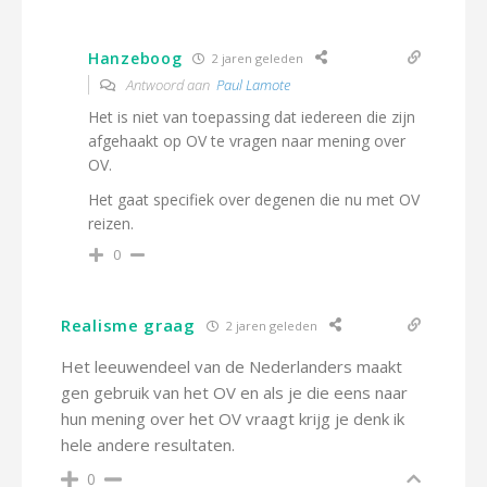
Hanzeboog
2 jaren geleden
Antwoord aan
Paul Lamote
Het is niet van toepassing dat iedereen die zijn
afgehaakt op OV te vragen naar mening over
OV.
Het gaat specifiek over degenen die nu met OV
reizen.
0
Realisme graag
2 jaren geleden
Het leeuwendeel van de Nederlanders maakt
gen gebruik van het OV en als je die eens naar
hun mening over het OV vraagt krijg je denk ik
hele andere resultaten.
0