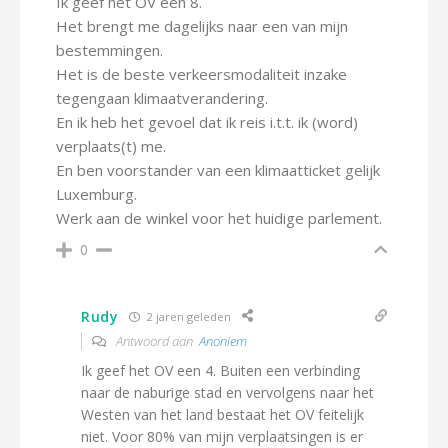
Ik geef het OV een 8.
Het brengt me dagelijks naar een van mijn
bestemmingen.
Het is de beste verkeersmodaliteit inzake
tegengaan klimaatverandering.
En ik heb het gevoel dat ik reis i.t.t. ik (word)
verplaats(t) me.
En ben voorstander van een klimaatticket gelijk
Luxemburg.
Werk aan de winkel voor het huidige parlement.
0
Rudy
2 jaren geleden
Antwoord aan
Anoniem
Ik geef het OV een 4. Buiten een verbinding
naar de naburige stad en vervolgens naar het
Westen van het land bestaat het OV feitelijk
niet. Voor 80% van mijn verplaatsingen is er