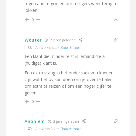
tegen aan te gooien om reizigers weer terug te
lokken.
0
Wouter
2 jaren geleden
Antwoord aan
Baardstaart
Een klant die minder reist is iemand die al
(huidige) klant is.
Een extra vraag in het onderzoek zou kunnen
zijn wat het ov kan doen om je over te halen
om extra te reizen of om een hoger cijfer te
geven.
0
Anoniem
2 jaren geleden
Antwoord aan
Baardstaart