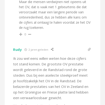
Maar die mensen verdwijnen niet opeens uit
het OV, dat is vaak niet 1 gebeurtenis die dat
veroorzaakt maar een langere periode van
ontevredenheid, dus ze hebben alle kans om
de cijfers al omlaag te halen voordat ze het OV
de rug toekeren.
0
Rudy
2 jaren geleden
Ik zou wel eens willen weten hoe deze cijfers
tot stand komen. De grootste OV prestatie
wordt geleverd in de Randstad rond de grote
steden. Dus bij een aselecte steekproef meet
je hoofdzakelijk het OV in de Randstad. De
belazerde prestaties van het OV in Zeeland en
op het Groningse en Friese platte land hebben
een verwaarloosbaar gewicht.