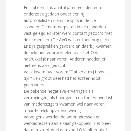
Er is al een flink aantal jaren geleden een
onderzoek gedaan onder een rij
automobilisten die in de spits in de file
stonden. De nummerplaten in de rij werden
vast gelegd en later werd contact gezocht met
deze mensen. (De AVG was er toen nog niet).
Er zijn gesprekken gevoerd en daarbij kwamen
de bekende vooroordelen over het O.V.
nadrukkelijk naar voren. Anderen hadden er
niet eens aan gedacht.
Vaak kwam naar voren: “Dat kost mij teveel
tijd.” Een groot deel had het echter nooit
geprobeerd.
De bekende negatieve ervaringen als
vertragingen, als haringen in en ton en overlast
van medereizigers kwamen wel naar voren,
maar feitelijk opvallend weinig.
Vervolgens werden de woonadressen en
werkadressen aan elkaar gekoppeld. Het bleek
dat een groot deel een goed O.V.-alternatief