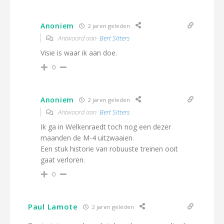
Anoniem
2 jaren geleden
Antwoord aan
Bert Sitters
Visie is waar ik aan doe.
0
Anoniem
2 jaren geleden
Antwoord aan
Bert Sitters
Ik ga in Welkenraedt toch nog een dezer
maanden de M-4 uitzwaaien.
Een stuk historie van robuuste treinen ooit
gaat verloren.
0
Paul Lamote
2 jaren geleden