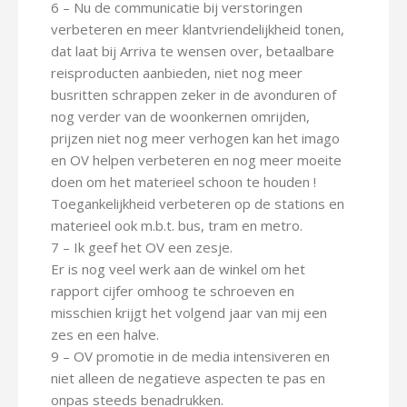
6 – Nu de communicatie bij verstoringen
verbeteren en meer klantvriendelijkheid tonen,
dat laat bij Arriva te wensen over, betaalbare
reisproducten aanbieden, niet nog meer
busritten schrappen zeker in de avonduren of
nog verder van de woonkernen omrijden,
prijzen niet nog meer verhogen kan het imago
en OV helpen verbeteren en nog meer moeite
doen om het materieel schoon te houden !
Toegankelijkheid verbeteren op de stations en
materieel ook m.b.t. bus, tram en metro.
7 – Ik geef het OV een zesje.
Er is nog veel werk aan de winkel om het
rapport cijfer omhoog te schroeven en
misschien krijgt het volgend jaar van mij een
zes en een halve.
9 – OV promotie in de media intensiveren en
niet alleen de negatieve aspecten te pas en
onpas steeds benadrukken.