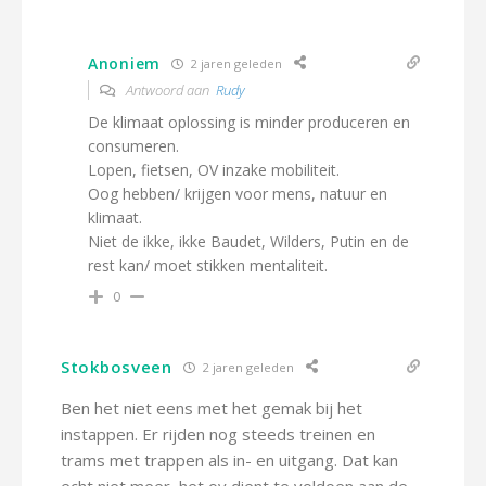
Anoniem
2 jaren geleden
Antwoord aan
Rudy
De klimaat oplossing is minder produceren en
consumeren.
Lopen, fietsen, OV inzake mobiliteit.
Oog hebben/ krijgen voor mens, natuur en
klimaat.
Niet de ikke, ikke Baudet, Wilders, Putin en de
rest kan/ moet stikken mentaliteit.
0
Stokbosveen
2 jaren geleden
Ben het niet eens met het gemak bij het
instappen. Er rijden nog steeds treinen en
trams met trappen als in- en uitgang. Dat kan