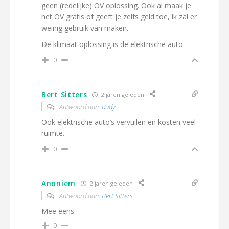
geen (redelijke) OV oplossing. Ook al maak je
het OV gratis of geeft je zelfs geld toe, ik zal er
weinig gebruik van maken.
De klimaat oplossing is de elektrische auto
0
Bert Sitters
2 jaren geleden
Antwoord aan
Rudy
Ook elektrische auto’s vervuilen en kosten veel
ruimte.
0
Anoniem
2 jaren geleden
Antwoord aan
Bert Sitters
Mee eens.
0