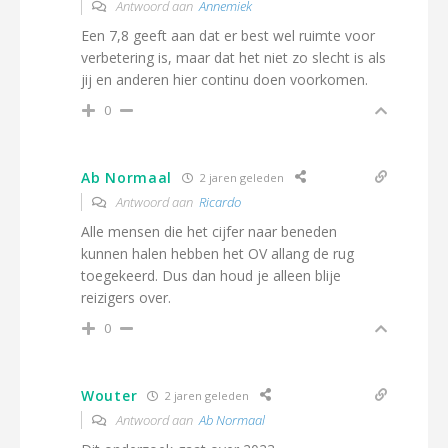
Antwoord aan
Annemiek
Een 7,8 geeft aan dat er best wel ruimte voor
verbetering is, maar dat het niet zo slecht is als
jij en anderen hier continu doen voorkomen.
0
Ab Normaal
2 jaren geleden
Antwoord aan
Ricardo
Alle mensen die het cijfer naar beneden
kunnen halen hebben het OV allang de rug
toegekeerd. Dus dan houd je alleen blije
reizigers over.
0
Wouter
2 jaren geleden
Antwoord aan
Ab Normaal