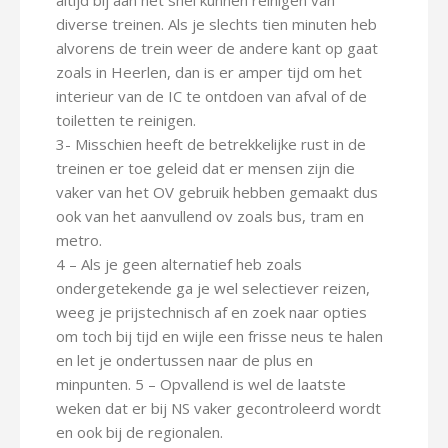
altijd bij aan het snel kunnen reinigen van
diverse treinen. Als je slechts tien minuten heb
alvorens de trein weer de andere kant op gaat
zoals in Heerlen, dan is er amper tijd om het
interieur van de IC te ontdoen van afval of de
toiletten te reinigen.
3- Misschien heeft de betrekkelijke rust in de
treinen er toe geleid dat er mensen zijn die
vaker van het OV gebruik hebben gemaakt dus
ook van het aanvullend ov zoals bus, tram en
metro.
4 – Als je geen alternatief heb zoals
ondergetekende ga je wel selectiever reizen,
weeg je prijstechnisch af en zoek naar opties
om toch bij tijd en wijle een frisse neus te halen
en let je ondertussen naar de plus en
minpunten. 5 – Opvallend is wel de laatste
weken dat er bij NS vaker gecontroleerd wordt
en ook bij de regionalen.