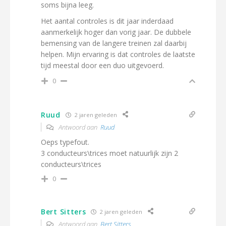
soms bijna leeg.
Het aantal controles is dit jaar inderdaad
aanmerkelijk hoger dan vorig jaar. De dubbele
bemensing van de langere treinen zal daarbij
helpen. Mijn ervaring is dat controles de laatste
tijd meestal door een duo uitgevoerd.
0
Ruud
2 jaren geleden
Antwoord aan
Ruud
Oeps typefout.
3 conducteurs\trices moet natuurlijk zijn 2
conducteurs\trices
0
Bert Sitters
2 jaren geleden
Antwoord aan
Bert Sitters