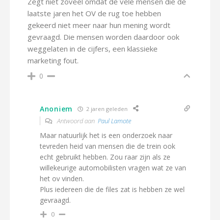
Zegt niet zoveel omdat de vele mensen die de
laatste jaren het OV de rug toe hebben
gekeerd niet meer naar hun mening wordt
gevraagd. Die mensen worden daardoor ook
weggelaten in de cijfers, een klassieke
marketing fout.
0
Anoniem
2 jaren geleden
Antwoord aan
Paul Lamote
Maar natuurlijk het is een onderzoek naar
tevreden heid van mensen die de trein ook
echt gebruikt hebben. Zou raar zijn als ze
willekeurige automobilisten vragen wat ze van
het ov vinden.
Plus iedereen die de files zat is hebben ze wel
gevraagd.
0