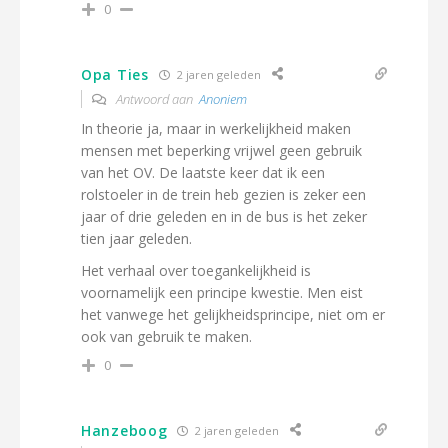
0
Opa Ties
2 jaren geleden
Antwoord aan
Anoniem
In theorie ja, maar in werkelijkheid maken
mensen met beperking vrijwel geen gebruik
van het OV. De laatste keer dat ik een
rolstoeler in de trein heb gezien is zeker een
jaar of drie geleden en in de bus is het zeker
tien jaar geleden.
Het verhaal over toegankelijkheid is
voornamelijk een principe kwestie. Men eist
het vanwege het gelijkheidsprincipe, niet om er
ook van gebruik te maken.
0
Hanzeboog
2 jaren geleden