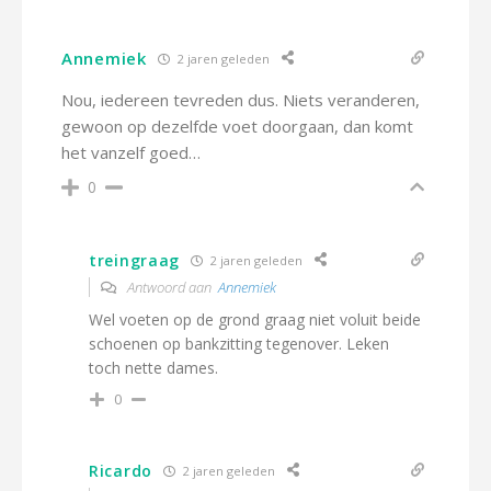
Annemiek
2 jaren geleden
Nou, iedereen tevreden dus. Niets veranderen,
gewoon op dezelfde voet doorgaan, dan komt
het vanzelf goed…
0
treingraag
2 jaren geleden
Antwoord aan
Annemiek
Wel voeten op de grond graag niet voluit beide
schoenen op bankzitting tegenover. Leken
toch nette dames.
0
Ricardo
2 jaren geleden