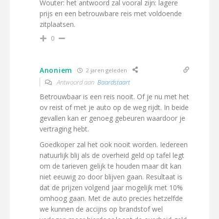
Wouter: het antwoord zal vooral zijn: lagere
prijs en een betrouwbare reis met voldoende
zitplaatsen.
0
Anoniem
2 jaren geleden
Antwoord aan
Baardstaart
Betrouwbaar is een reis nooit. Of je nu met het
ov reist of met je auto op de weg rijdt. In beide
gevallen kan er genoeg gebeuren waardoor je
vertraging hebt.
Goedkoper zal het ook nooit worden. Iedereen
natuurlijk blij als de overheid geld op tafel legt
om de tarieven gelijk te houden maar dit kan
niet eeuwig zo door blijven gaan. Resultaat is
dat de prijzen volgend jaar mogelijk met 10%
omhoog gaan. Met de auto precies hetzelfde
we kunnen de accijns op brandstof wel