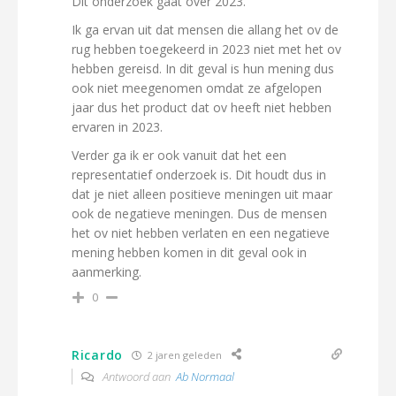
Dit onderzoek gaat over 2023.
Ik ga ervan uit dat mensen die allang het ov de
rug hebben toegekeerd in 2023 niet met het ov
hebben gereisd. In dit geval is hun mening dus
ook niet meegenomen omdat ze afgelopen
jaar dus het product dat ov heeft niet hebben
ervaren in 2023.
Verder ga ik er ook vanuit dat het een
representatief onderzoek is. Dit houdt dus in
dat je niet alleen positieve meningen uit maar
ook de negatieve meningen. Dus de mensen
het ov niet hebben verlaten en een negatieve
mening hebben komen in dit geval ook in
aanmerking.
0
Ricardo
2 jaren geleden
Antwoord aan
Ab Normaal