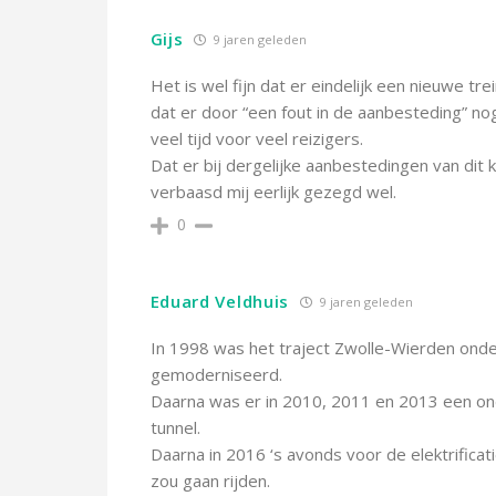
Gijs
9 jaren geleden
Het is wel fijn dat er eindelijk een nieuwe tr
dat er door “een fout in de aanbesteding” nog
veel tijd voor veel reizigers.
Dat er bij dergelijke aanbestedingen van dit
verbaasd mij eerlijk gezegd wel.
0
Eduard Veldhuis
9 jaren geleden
In 1998 was het traject Zwolle-Wierden ond
gemoderniseerd.
Daarna was er in 2010, 2011 en 2013 een on
tunnel.
Daarna in 2016 ‘s avonds voor de elektrificat
zou gaan rijden.