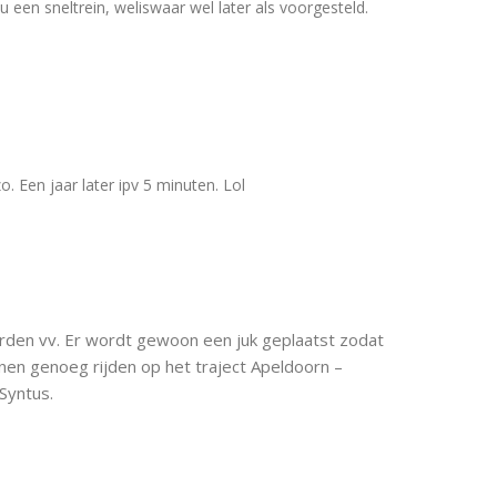
een sneltrein, weliswaar wel later als voorgesteld.
zo. Een jaar later ipv 5 minuten. Lol
erden vv. Er wordt gewoon een juk geplaatst zodat
inen genoeg rijden op het traject Apeldoorn –
Syntus.