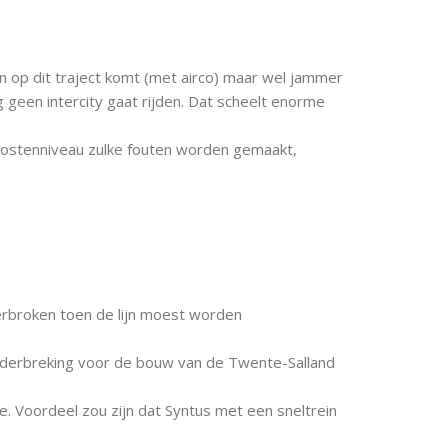
ein op dit traject komt (met airco) maar wel jammer
 geen intercity gaat rijden. Dat scheelt enorme
 kostenniveau zulke fouten worden gemaakt,
erbroken toen de lijn moest worden
derbreking voor de bouw van de Twente-Salland
ie. Voordeel zou zijn dat Syntus met een sneltrein