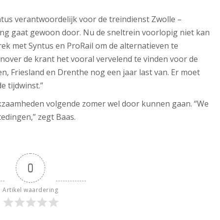
tus verantwoordelijk voor de treindienst Zwolle –
ng gaat gewoon door. Nu de sneltrein voorlopig niet kan
prek met Syntus en ProRail om de alternatieven te
over de krant het vooral vervelend te vinden voor de
en, Friesland en Drenthe nog een jaar last van. Er moet
 tijdwinst.”
erkzaamheden volgende zomer wel door kunnen gaan. “We
edingen,” zegt Baas.
0
Artikel waardering