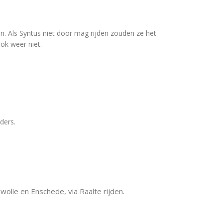
n. Als Syntus niet door mag rijden zouden ze het
ook weer niet.
nders.
wolle en Enschede, via Raalte rijden.