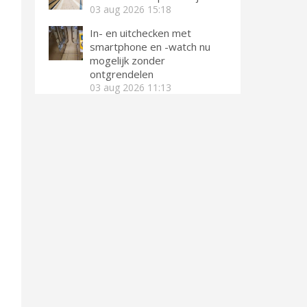
03 aug 2026
15:18
In- en uitchecken met
smartphone en -watch nu
mogelijk zonder
ontgrendelen
03 aug 2026
11:13