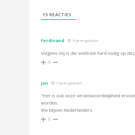
15
REACTIES
Ferdinand
9 jaren geleden
Volgens mij is die sneltrein hard nodig op dez
0
Jan
9 jaren geleden
“Het is ook onze verantwoordelijkheid ervoor
worden.
We blijven Nederlanders
0