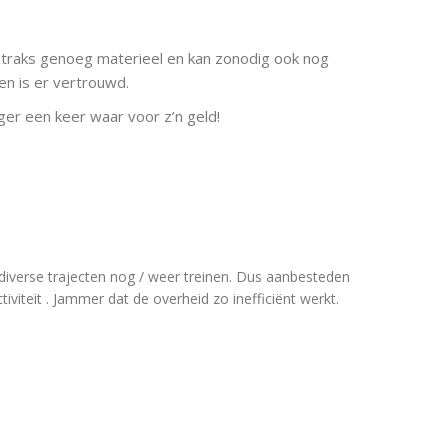
straks genoeg materieel en kan zonodig ook nog
en is er vertrouwd.
iger een keer waar voor z’n geld!
 diverse trajecten nog / weer treinen. Dus aanbesteden
tiviteit . Jammer dat de overheid zo inefficiënt werkt.