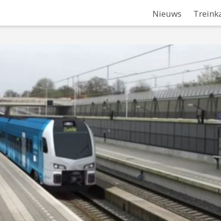
Nieuws
Treink