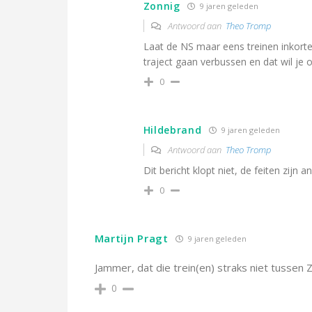
Zonnig
9 jaren geleden
Antwoord aan
Theo Tromp
Laat de NS maar eens treinen inkorte
traject gaan verbussen en dat wil je 
0
Hildebrand
9 jaren geleden
Antwoord aan
Theo Tromp
Dit bericht klopt niet, de feiten zijn a
0
Martijn Pragt
9 jaren geleden
Jammer, dat die trein(en) straks niet tussen Z
0