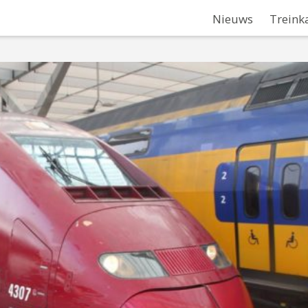
Nieuws
Treink