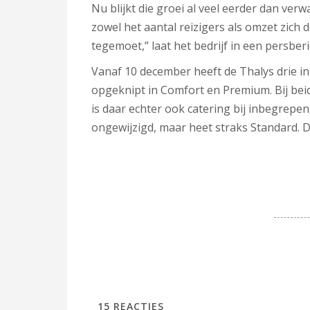
Nu blijkt die groei al veel eerder dan verw
zowel het aantal reizigers als omzet zich 
tegemoet,” laat het bedrijf in een persber
Vanaf 10 december heeft de Thalys drie in
opgeknipt in Comfort en Premium. Bij beide
is daar echter ook catering bij inbegrepen, 
ongewijzigd, maar heet straks Standard. 
15
REACTIES