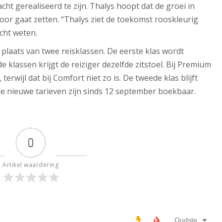
acht gerealiseerd te zijn. Thalys hoopt dat de groei in
door gaat zetten. “Thalys ziet de toekomst rooskleurig
icht weten.
 plaats van twee reisklassen. De eerste klas wordt
 klassen krijgt de reiziger dezelfde zitstoel. Bij Premium
terwijl dat bij Comfort niet zo is. De tweede klas blijft
De nieuwe tarieven zijn sinds 12 september boekbaar.
0
Artikel waardering
Oudste