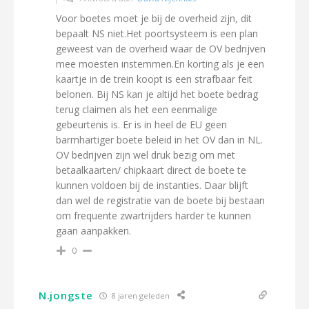
Voor boetes moet je bij de overheid zijn, dit
bepaalt NS niet.Het poortsysteem is een plan
geweest van de overheid waar de OV bedrijven
mee moesten instemmen.En korting als je een
kaartje in de trein koopt is een strafbaar feit
belonen. Bij NS kan je altijd het boete bedrag
terug claimen als het een eenmalige
gebeurtenis is. Er is in heel de EU geen
barmhartiger boete beleid in het OV dan in NL.
OV bedrijven zijn wel druk bezig om met
betaalkaarten/ chipkaart direct de boete te
kunnen voldoen bij de instanties. Daar blijft
dan wel de registratie van de boete bij bestaan
om frequente zwartrijders harder te kunnen
gaan aanpakken.
0
N.jongste
8 jaren geleden