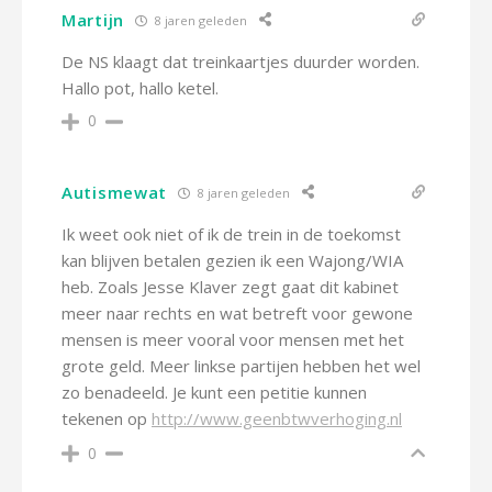
Martijn
8 jaren geleden
De NS klaagt dat treinkaartjes duurder worden.
Hallo pot, hallo ketel.
0
Autismewat
8 jaren geleden
Ik weet ook niet of ik de trein in de toekomst
kan blijven betalen gezien ik een Wajong/WIA
heb. Zoals Jesse Klaver zegt gaat dit kabinet
meer naar rechts en wat betreft voor gewone
mensen is meer vooral voor mensen met het
grote geld. Meer linkse partijen hebben het wel
zo benadeeld. Je kunt een petitie kunnen
tekenen op
http://www.geenbtwverhoging.nl
0