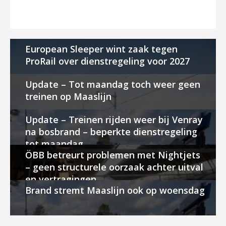
European Sleeper wint zaak tegen
ProRail over dienstregeling voor 2027
Update – Tot maandag toch weer geen
treinen op Maaslijn
Update – Treinen rijden weer bij Venray
na bosbrand – beperkte dienstregeling
tot maandag
ÖBB betreurt problemen met Nightjets
– geen structurele oorzaak achter uitval
en vertragingen
Brand stremt Maaslijn ook op woensdag