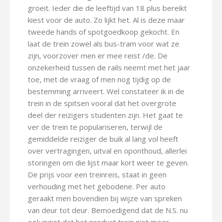
groeit. Ieder die de leeftijd van 18 plus bereikt
kiest voor de auto. Zo lijkt het. Al is deze maar
tweede hands of spotgoedkoop gekocht. En
laat de trein zowel als bus-tram voor wat ze
zijn, voorzover men er mee reist /de. De
onzekerheid tussen de rails neemt met het jaar
toe, met de vraag of men nog tijdig op de
bestemming arriveert. Wel constateer ik in de
trein in de spitsen vooral dat het overgrote
deel der reizigers studenten zijn. Het gaat te
ver de trein te populariseren, terwijl de
gemiddelde reiziger de buik al lang vol heeft
over vertragingen, uitval en oponthoud, allerlei
storingen om die lijst maar kort weer te geven.
De prijs voor een treinreis, staat in geen
verhouding met het gebodene. Per auto
geraakt men bovendien bij wijze van spreken
van deur tot deur. Bemoedigend dat de N.S. nu