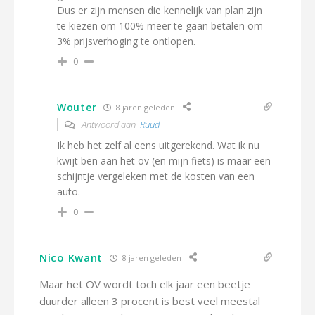
Dus er zijn mensen die kennelijk van plan zijn
te kiezen om 100% meer te gaan betalen om
3% prijsverhoging te ontlopen.
0
Wouter
8 jaren geleden
Antwoord aan
Ruud
Ik heb het zelf al eens uitgerekend. Wat ik nu
kwijt ben aan het ov (en mijn fiets) is maar een
schijntje vergeleken met de kosten van een
auto.
0
Nico Kwant
8 jaren geleden
Maar het OV wordt toch elk jaar een beetje
duurder alleen 3 procent is best veel meestal