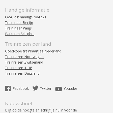
Handige informatie
OV-Gids: handige ov-links
Trein naar Berlijn
Trein naar Parijs
Parkeren Schiphol
Treinreizen per land
Goedkope treinkaartjes Nederland
Treinreizen Noorwegen
Treinreizen Zwitserland
Treinreizen Italië
Treinreizen Duitsland
Facebook
Twitter
Youtube
Nieuwsbrief
Blijf op de hoogte en schrijf je nu in voor de