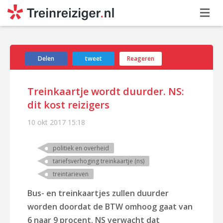
Delen
tweet
Reageren
Treinkaartje wordt duurder. NS:
dit kost reizigers
10 okt 2017
15:18
politiek en overheid
tariefsverhoging treinkaartje (ns)
treintarieven
Bus- en treinkaartjes zullen duurder
worden doordat de BTW omhoog gaat van
6 naar 9 procent. NS verwacht dat