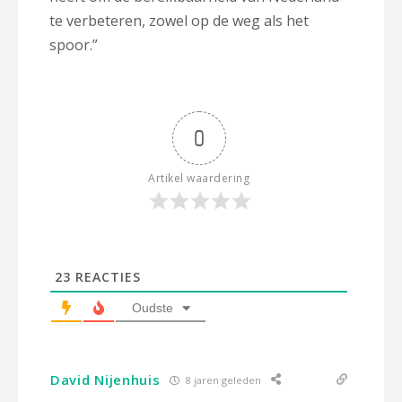
te verbeteren, zowel op de weg als het
spoor.”
0
Artikel waardering
23
REACTIES
Oudste
David Nijenhuis
8 jaren geleden