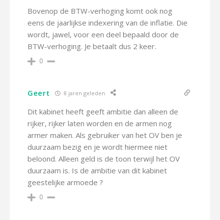
Bovenop de BTW-verhoging komt ook nog
eens de jaarlijkse indexering van de inflatie. Die
wordt, jawel, voor een deel bepaald door de
BTW-verhoging. Je betaalt dus 2 keer.
0
Geert
8 jaren geleden
Dit kabinet heeft geeft ambitie dan alleen de
rijker, rijker laten worden en de armen nog
armer maken. Als gebruiker van het OV ben je
duurzaam bezig en je wordt hiermee niet
beloond. Alleen geld is de toon terwijl het OV
duurzaam is. Is de ambitie van dit kabinet
geestelijke armoede ?
0