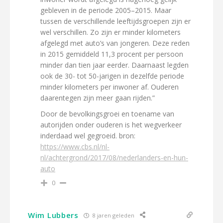
gebleven in de periode 2005–2015. Maar
tussen de verschillende leeftijdsgroepen zijn er
wel verschillen. Zo zijn er minder kilometers
afgelegd met auto’s van jongeren. Deze reden
in 2015 gemiddeld 11,3 procent per persoon
minder dan tien jaar eerder. Daarnaast legden
ook de 30- tot 50-jarigen in dezelfde periode
minder kilometers per inwoner af. Ouderen
daarentegen zijn meer gaan rijden.”
Door de bevolkingsgroei en toename van
autorijden onder ouderen is het wegverkeer
inderdaad wel gegroeid. bron:
https://www.cbs.nl/nl-
nl/achtergrond/2017/08/nederlanders-en-hun-
auto
0
Wim Lubbers
8 jaren geleden