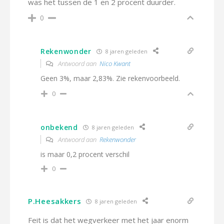
was het tussen de 1 en 2 procent duurder.
0
Rekenwonder
8 jaren geleden
Antwoord aan
Nico Kwant
Geen 3%, maar 2,83%. Zie rekenvoorbeeld.
0
onbekend
8 jaren geleden
Antwoord aan
Rekenwonder
is maar 0,2 procent verschil
0
P.Heesakkers
8 jaren geleden
Feit is dat het wegverkeer met het jaar enorm