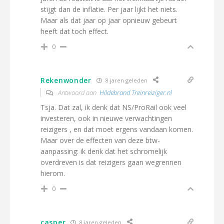
stijgt dan de inflatie. Per jaar lijkt het niets.
Maar als dat jaar op jaar opnieuw gebeurt
heeft dat toch effect.
0
Rekenwonder
8 jaren geleden
Antwoord aan
Hildebrand Treinreiziger.nl
Tsja. Dat zal, ik denk dat NS/ProRail ook veel
investeren, ook in nieuwe verwachtingen
reizigers , en dat moet ergens vandaan komen.
Maar over de effecten van deze btw-
aanpassing: ik denk dat het schromelijk
overdreven is dat reizigers gaan wegrennen
hierom.
0
casper
8 jaren geleden