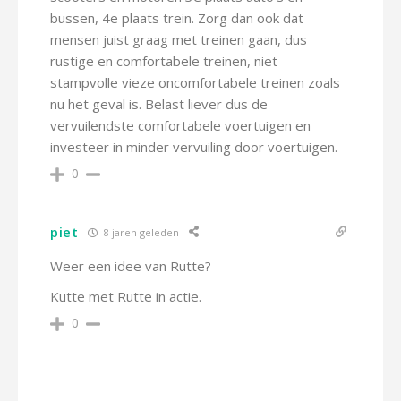
bussen, 4e plaats trein. Zorg dan ook dat
mensen juist graag met treinen gaan, dus
rustige en comfortabele treinen, niet
stampvolle vieze oncomfortabele treinen zoals
nu het geval is. Belast liever dus de
vervuilendste comfortabele voertuigen en
investeer in minder vervuiling door voertuigen.
0
piet
8 jaren geleden
Weer een idee van Rutte?
Kutte met Rutte in actie.
0