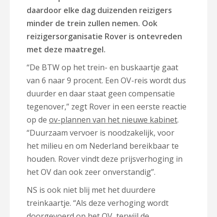
daardoor elke dag duizenden reizigers
minder de trein zullen nemen. Ook
reizigersorganisatie Rover is ontevreden
met deze maatregel.
“De BTW op het trein- en buskaartje gaat
van 6 naar 9 procent. Een OV-reis wordt dus
duurder en daar staat geen compensatie
tegenover,” zegt Rover in een eerste reactie
op de
ov-plannen van het nieuwe kabinet
.
“Duurzaam vervoer is noodzakelijk, voor
het milieu en om Nederland bereikbaar te
houden. Rover vindt deze prijsverhoging in
het OV dan ook zeer onverstandig”.
NS is ook niet blij met het duurdere
treinkaartje. “Als deze verhoging wordt
doorgevoerd op het OV, terwijl de