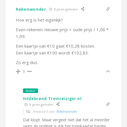
Rekenwonder
8 jaren geleden
Hoe erg is het eigenlijk?
Even rekenen: nieuwe prijs = oude prijs / 1,06 *
1,09.
Een kaartje van €10 gaat €10,28 kosten.
Een kaartje van €100 wordt €102,83.
Zo erg dus.
0
Auteur
Hildebrand Treinreiziger.nl
8 jaren geleden
Antwoord aan
Rekenwonder
Dat klopt. Maar vergeet niet dat het al meerder
jaren de realiteit is dat het treinkaartje harder