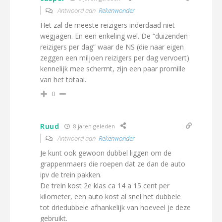
Antwoord aan
Rekenwonder
Het zal de meeste reizigers inderdaad niet
wegjagen. En een enkeling wel. De “duizenden
reizigers per dag” waar de NS (die naar eigen
zeggen een miljoen reizigers per dag vervoert)
kennelijk mee schermt, zijn een paar promille
van het totaal.
0
Ruud
8 jaren geleden
Antwoord aan
Rekenwonder
Je kunt ook gewoon dubbel liggen om de
grappenmaers die roepen dat ze dan de auto
ipv de trein pakken.
De trein kost 2e klas ca 14 a 15 cent per
kilometer, een auto kost al snel het dubbele
tot driedubbele afhankelijk van hoeveel je deze
gebruikt.