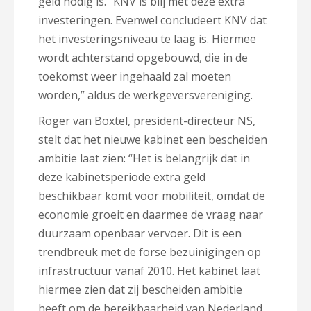
geld nodig is. “KNV is blij met deze extra
investeringen. Evenwel concludeert KNV dat
het investeringsniveau te laag is. Hiermee
wordt achterstand opgebouwd, die in de
toekomst weer ingehaald zal moeten
worden,” aldus de werkgeversvereniging.
Roger van Boxtel, president-directeur NS,
stelt dat het nieuwe kabinet een bescheiden
ambitie laat zien: “Het is belangrijk dat in
deze kabinetsperiode extra geld
beschikbaar komt voor mobiliteit, omdat de
economie groeit en daarmee de vraag naar
duurzaam openbaar vervoer. Dit is een
trendbreuk met de forse bezuinigingen op
infrastructuur vanaf 2010. Het kabinet laat
hiermee zien dat zij bescheiden ambitie
heeft om de bereikbaarheid van Nederland