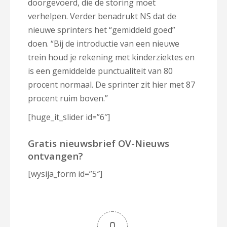
doorgevoerd, die de storing moet
verhelpen. Verder benadrukt NS dat de
nieuwe sprinters het “gemiddeld goed”
doen. “Bij de introductie van een nieuwe
trein houd je rekening met kinderziektes en
is een gemiddelde punctualiteit van 80
procent normaal. De sprinter zit hier met 87
procent ruim boven.”
[huge_it_slider id=”6″]
Gratis nieuwsbrief OV-Nieuws
ontvangen?
[wysija_form id=”5″]
0