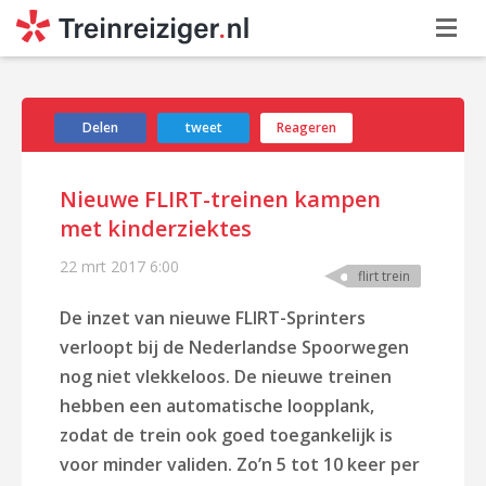
Delen
tweet
Reageren
Nieuwe FLIRT-treinen kampen
met kinderziektes
22 mrt 2017
6:00
flirt trein
De inzet van nieuwe FLIRT-Sprinters
verloopt bij de Nederlandse Spoorwegen
nog niet vlekkeloos. De nieuwe treinen
hebben een automatische loopplank,
zodat de trein ook goed toegankelijk is
voor minder validen. Zo’n 5 tot 10 keer per