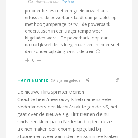
Antwoord aan
Costnix
probeer het es met een goeie powerbank
ertussen: de powerbank laadt dan je tablet op
met hoog amperage, terwijl de powerbank
ondertuusen in een trager tempo weer
bijgeladen wordt. De powerbank loop dan
natuurlijk wel deels leeg, maar veel minder snel
dan zonder bijlading vanuit de trein 🙂
0
Henri Bunnik
8 jaren geleden
De nieuwe Flirt/Sprinter treinen
Geachte heer/mevrouw, ik heb namens vele
Nederlanders een klacht/zaak tegen de NS, het
gaat over de nieuwe z.g. Flirt treinen die nu
sinds een klein jaar in Nederland rijden, deze
treinen maken een enorm piepgeluid bij
stoppen en weer aanrijden, en sommige kraken