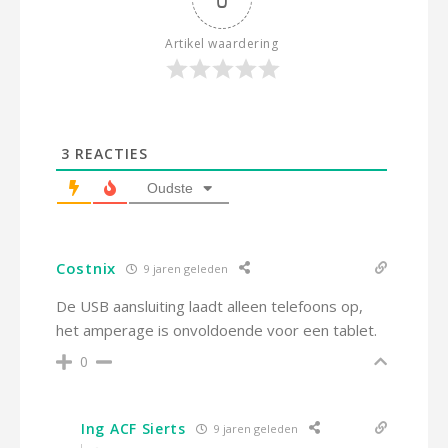
Artikel waardering
3
REACTIES
Oudste
Costnix
9 jaren geleden
De USB aansluiting laadt alleen telefoons op,
het amperage is onvoldoende voor een tablet.
0
Ing ACF Sierts
9 jaren geleden