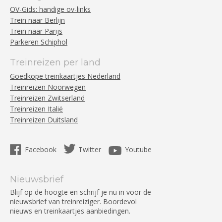
OV-Gids: handige ov-links
Trein naar Berlijn
Trein naar Parijs
Parkeren Schiphol
Treinreizen per land
Goedkope treinkaartjes Nederland
Treinreizen Noorwegen
Treinreizen Zwitserland
Treinreizen Italië
Treinreizen Duitsland
Facebook
Twitter
Youtube
Nieuwsbrief
Blijf op de hoogte en schrijf je nu in voor de
nieuwsbrief van treinreiziger. Boordevol
nieuws en treinkaartjes aanbiedingen.