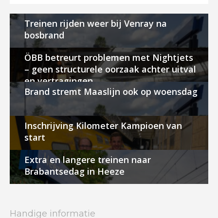
Treinen rijden weer bij Venray na
bosbrand
ÖBB betreurt problemen met Nightjets
– geen structurele oorzaak achter uitval
en vertragingen
Brand stremt Maaslijn ook op woensdag
Inschrijving Kilometer Kampioen van
start
Extra en langere treinen naar
Brabantsedag in Heeze
Handige informatie