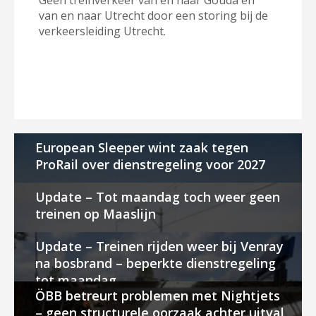
Geen treinverkeer van en naar Gouda en
van en naar Utrecht door een storing bij de
verkeersleiding Utrecht.
European Sleeper wint zaak tegen
ProRail over dienstregeling voor 2027
Update – Tot maandag toch weer geen
treinen op Maaslijn
Update – Treinen rijden weer bij Venray
na bosbrand – beperkte dienstregeling
tot maandag
ÖBB betreurt problemen met Nightjets
– geen structurele oorzaak achter uitval