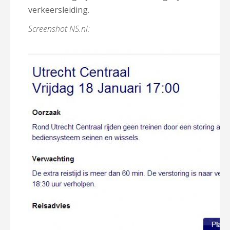
verkeersleiding.
Screenshot NS.nl: