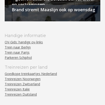
en vertragingen
Brand stremt Maaslijn ook op woensdag
Handige informatie
OV-Gids: handige ov-links
Trein naar Berlijn
Trein naar Parijs
Parkeren Schiphol
Treinreizen per land
Goedkope treinkaartjes Nederland
Treinreizen Noorwegen
Treinreizen Zwitserland
Treinreizen Italië
Treinreizen Duitsland