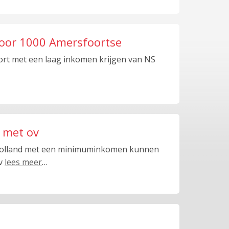
 voor 1000 Amersfoortse
rt met een laag inkomen krijgen van NS
 met ov
-Holland met een minimuminkomen kunnen
ov
lees meer
…