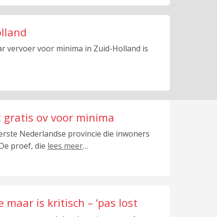
olland
r vervoer voor minima in Zuid-Holland is
 gratis ov voor minima
erste Nederlandse provincie die inwoners
De proef, die
lees meer
…
aar is kritisch – ‘pas lost