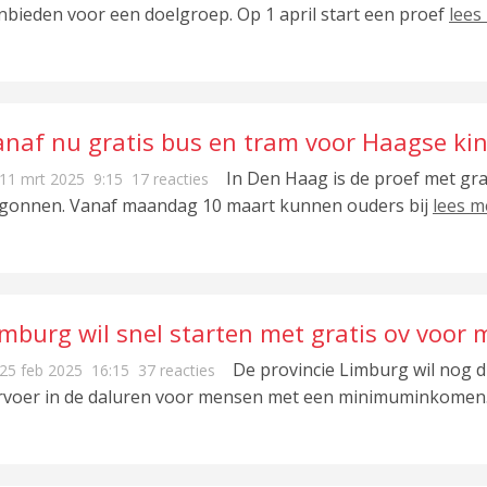
nbieden voor een doelgroep. Op 1 april start een proef
lees
anaf nu gratis bus en tram voor Haagse ki
In Den Haag is de proef met gr
11 mrt 2025
9:15
17 reacties
gonnen. Vanaf maandag 10 maart kunnen ouders bij
lees m
imburg wil snel starten met gratis ov voor
De provincie Limburg wil nog d
25 feb 2025
16:15
37 reacties
rvoer in de daluren voor mensen met een minimuminkomen