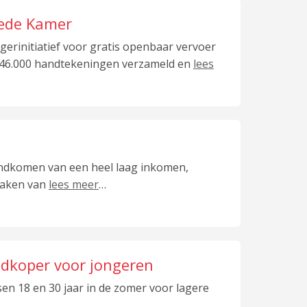
eede Kamer
erinitiatief voor gratis openbaar vervoer
 46.000 handtekeningen verzameld en
lees
ndkomen van een heel laag inkomen,
maken van
lees meer
…
edkoper voor jongeren
en 18 en 30 jaar in de zomer voor lagere