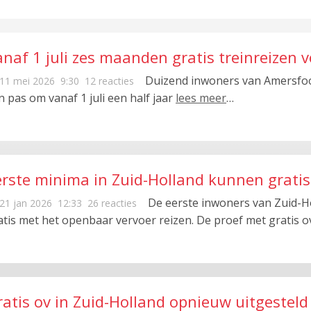
anaf 1 juli zes maanden gratis treinreizen
inima
Duizend inwoners van Amersfoo
11 mei 2026
9:30
12 reacties
n pas om vanaf 1 juli een half jaar
lees meer
…
erste minima in Zuid-Holland kunnen gratis
De eerste inwoners van Zuid
21 jan 2026
12:33
26 reacties
atis met het openbaar vervoer reizen. De proef met gratis 
ratis ov in Zuid-Holland opnieuw uitgesteld