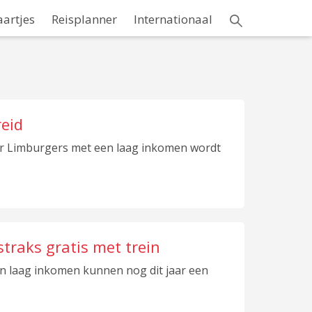
aartjes
Reisplanner
Internationaal
reid
oor Limburgers met een laag inkomen wordt
traks gratis met trein
 laag inkomen kunnen nog dit jaar een