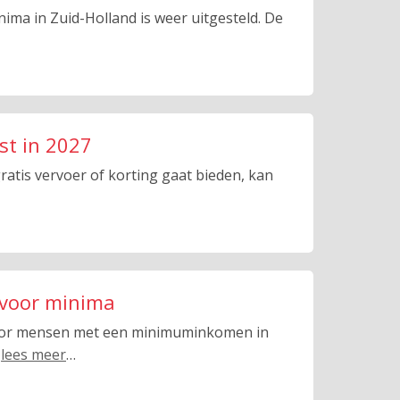
ima in Zuid-Holland is weer uitgesteld. De
st in 2027
atis vervoer of korting gaat bieden, kan
s voor minima
voor mensen met een minimuminkomen in
n
lees meer
…