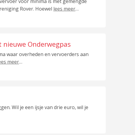
 vervoer voor minima is met gemengde
reniging Rover. Hoewel
lees meer
…
met nieuwe Onderwegpas
ima waar overheden en vervoerders aan
ees meer
…
en. Wil je een ijsje van drie euro, wil je