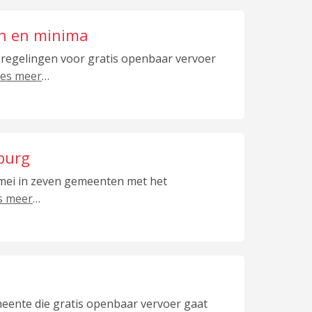
en en minima
 regelingen voor gratis openbaar vervoer
ees meer
…
mburg
 mei in zeven gemeenten met het
s meer
…
eente die gratis openbaar vervoer gaat