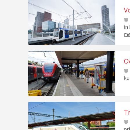
V
in
me
O
ku
T
pr