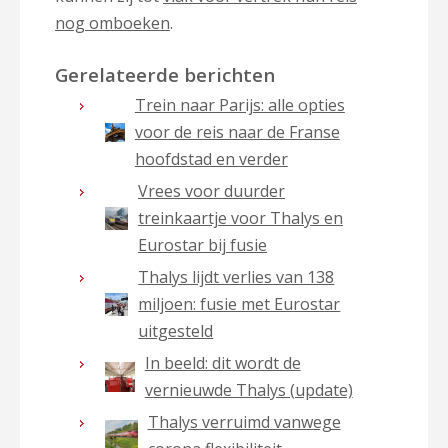
nog omboeken
.
Gerelateerde berichten
Trein naar Parijs: alle opties
voor de reis naar de Franse
hoofdstad en verder
Vrees voor duurder
treinkaartje voor Thalys en
Eurostar bij fusie
Thalys lijdt verlies van 138
miljoen: fusie met Eurostar
uitgesteld
In beeld: dit wordt de
vernieuwde Thalys (update)
Thalys verruimd vanwege