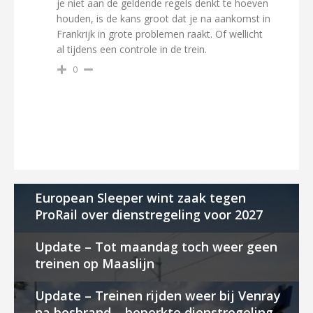
je niet aan de geldende regels denkt te hoeven
houden, is de kans groot dat je na aankomst in
Frankrijk in grote problemen raakt. Of wellicht
al tijdens een controle in de trein.
0
European Sleeper wint zaak tegen
ProRail over dienstregeling voor 2027
Update – Tot maandag toch weer geen
treinen op Maaslijn
Update – Treinen rijden weer bij Venray
na bosbrand – beperkte dienstregeling