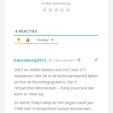
Artikel waardering
6
REACTIES
Oudste
hanzeboog2012
5 jaren geleden
SNCF en NMBS hebben een HST met 377
zitplaatsen. Net als in de luchtvaartwereld kijken
ze hoe de bezettingsgraad is. Zijn 5
retourritten Amsterdam – Parijs (over)vol dan
komt er meer bij.
Zo werkt Thalys altijd al. Het begon vanaf juni
1996 met 4 retourritten tussen Amsterdam –