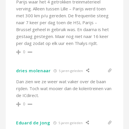
Parijs waar het 4 getrokken treinmaterieel
verving. Alleen tussen Lille – Parijs werd toen
met 300 km p/u gereden. De frequentie steeg
naar 7 keer per dag toen de HSL Parijs –
Brussel geheel in gebruik was. En daarna is het
gestaag gestegen. Maar nog niet naar 16 keer
per dag zodat op elk uur een Thalys rijdt.
0
dries molenaar
5 jaren geleden
Dan zien we ze weer wat vaker over de baan
rijden. Toch wat mooier dan de kolentreinen van
de ICdirect.
0
Eduard de Jong
5 jaren geleden