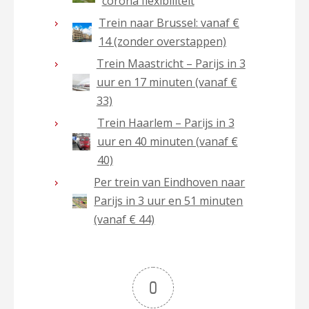
corona flexibiliteit
Trein naar Brussel: vanaf €
14 (zonder overstappen)
Trein Maastricht – Parijs in 3
uur en 17 minuten (vanaf €
33)
Trein Haarlem – Parijs in 3
uur en 40 minuten (vanaf €
40)
Per trein van Eindhoven naar
Parijs in 3 uur en 51 minuten
(vanaf € 44)
0