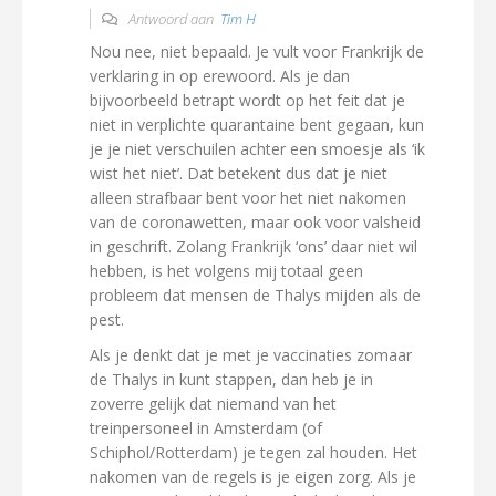
Antwoord aan
Tim H
Nou nee, niet bepaald. Je vult voor Frankrijk de
verklaring in op erewoord. Als je dan
bijvoorbeeld betrapt wordt op het feit dat je
niet in verplichte quarantaine bent gegaan, kun
je je niet verschuilen achter een smoesje als ‘ik
wist het niet’. Dat betekent dus dat je niet
alleen strafbaar bent voor het niet nakomen
van de coronawetten, maar ook voor valsheid
in geschrift. Zolang Frankrijk ‘ons’ daar niet wil
hebben, is het volgens mij totaal geen
probleem dat mensen de Thalys mijden als de
pest.
Als je denkt dat je met je vaccinaties zomaar
de Thalys in kunt stappen, dan heb je in
zoverre gelijk dat niemand van het
treinpersoneel in Amsterdam (of
Schiphol/Rotterdam) je tegen zal houden. Het
nakomen van de regels is je eigen zorg. Als je