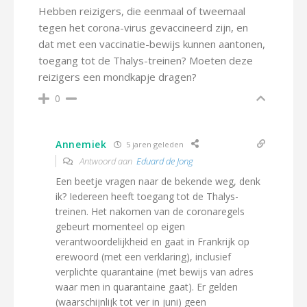
Hebben reizigers, die eenmaal of tweemaal
tegen het corona-virus gevaccineerd zijn, en
dat met een vaccinatie-bewijs kunnen aantonen,
toegang tot de Thalys-treinen? Moeten deze
reizigers een mondkapje dragen?
0
Annemiek
5 jaren geleden
Antwoord aan
Eduard de Jong
Een beetje vragen naar de bekende weg, denk
ik? Iedereen heeft toegang tot de Thalys-
treinen. Het nakomen van de coronaregels
gebeurt momenteel op eigen
verantwoordelijkheid en gaat in Frankrijk op
erewoord (met een verklaring), inclusief
verplichte quarantaine (met bewijs van adres
waar men in quarantaine gaat). Er gelden
(waarschijnlijk tot ver in juni) geen