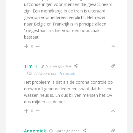
uitzonderingen voor mensen die gevaccineerd
zijn. Een mondkapje in de trein is uiteraard
gewoon voor iedereen verplicht. Het reizen
naar België en Frankrijk is in principe alleen
‘toegestaan’ als hiervoor een noodzaak
bestaat.
0
Tim H
5 jaren geleden
Antwoord aan
Annemiek
Het probleem is dat als de corona controle op
erewoord gebeurd iedereen snapt dat het een
wassen neus is. En dus blijven mensen het OV
dus mijden als de pest.
0
Annemiek
5 jaren geleden