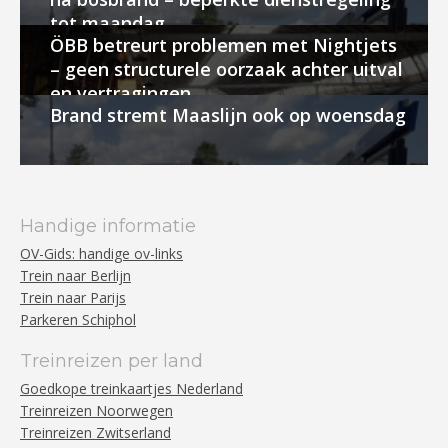
tot maandag
ÖBB betreurt problemen met Nightjets
– geen structurele oorzaak achter uitval
en vertragingen
Brand stremt Maaslijn ook op woensdag
Handige informatie
OV-Gids: handige ov-links
Trein naar Berlijn
Trein naar Parijs
Parkeren Schiphol
Treinreizen per land
Goedkope treinkaartjes Nederland
Treinreizen Noorwegen
Treinreizen Zwitserland