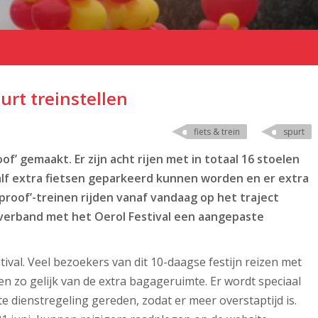
purt treinstellen
fiets & trein
spurt
oof’ gemaakt. Er zijn acht rijen met in totaal 16 stoelen
lf extra fietsen geparkeerd kunnen worden en er extra
roof’-treinen rijden vanaf vandaag op het traject
verband met het Oerol Festival een aangepaste
tival. Veel bezoekers van dit 10-daagse festijn reizen met
en zo gelijk van de extra bagageruimte. Er wordt speciaal
e dienstregeling gereden, zodat er meer overstaptijd is.