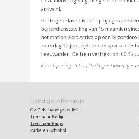
Deze dienstregeling, die geldt tot en met
arriva.nl.
Harlingen Haven is net op tijd geopend voo
buitendienststelling van 15 maanden sind
het station viert Arriva op een bijzondere
zaterdag 12 juni, rijdt er een speciale fes
Leeuwarden. De trein vertrekt om 00.45 u
Foto: Opening station Harlingen Haven (gemaa
Handige informatie
OV-Gids: handige ov-links
Trein naar Berlijn
Trein naar Parijs
Parkeren Schiphol