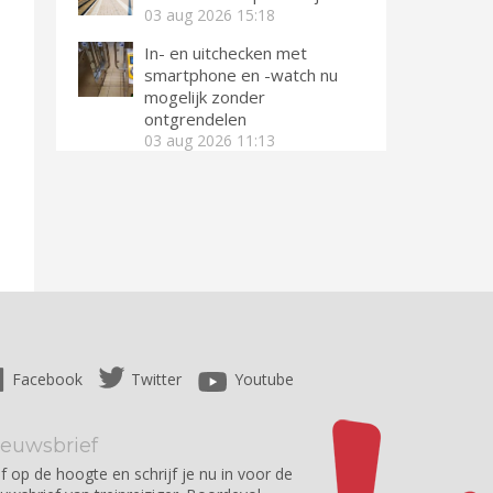
03 aug 2026
15:18
In- en uitchecken met
smartphone en -watch nu
mogelijk zonder
ontgrendelen
03 aug 2026
11:13
Facebook
Twitter
Youtube
ieuwsbrief
jf op de hoogte en schrijf je nu in voor de