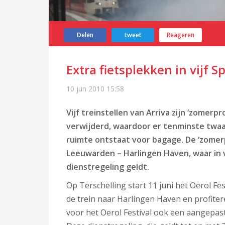
Delen
tweet
Reageren
Extra fietsplekken in vijf S
10 jun 2010
15:58
Vijf treinstellen van Arriva zijn ‘zomerpr
verwijderd, waardoor er tenminste twaa
ruimte ontstaat voor bagage. De ‘zomerp
Leeuwarden – Harlingen Haven, waar in 
dienstregeling geldt.
Op Terschelling start 11 juni het Oerol Fes
de trein naar Harlingen Haven en profiter
voor het Oerol Festival ook een aangepast