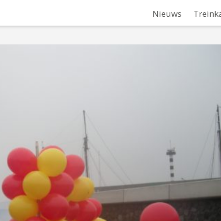
Nieuws
Treink