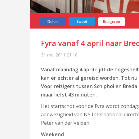
Delen
tweet
Reageren
Fyra vanaf 4 april naar Bre
31 mrt 2011
21:10
Vanaf maandag 4 april rijdt de hogesnelh
kan er echter al gereisd worden. Tot n
Voor reizigers tussen Schiphol en Breda
maar liefst 43 minuten.
Het startschot voor de Fyra wordt zonda
aanwezigheid van
NS International
direct
Peter van der Velden.
Weekend