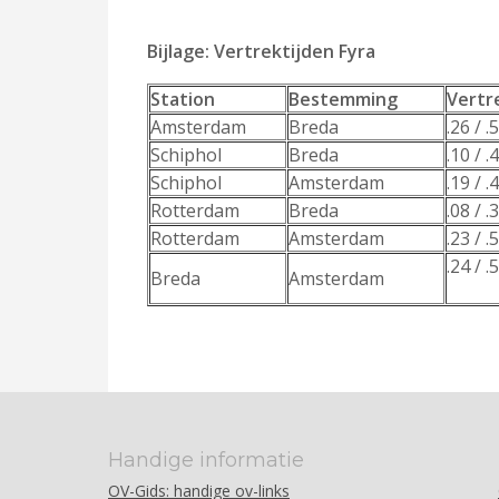
Bijlage: Vertrektijden Fyra
Station
Bestemming
Vertr
Amsterdam
Breda
.26 / .
Schiphol
Breda
.10 / .
Schiphol
Amsterdam
.19 / .
Rotterdam
Breda
.08 / .
Rotterdam
Amsterdam
.23 / .
.24 / .
Breda
Amsterdam
Handige informatie
OV-Gids: handige ov-links