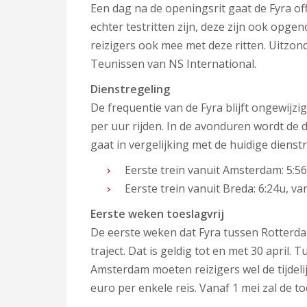
Een dag na de openingsrit gaat de Fyra of
echter testritten zijn, deze zijn ook op
reizigers ook mee met deze ritten. Uitzon
Teunissen van NS International.
Dienstregeling
De frequentie van de Fyra blijft ongewijz
per uur rijden. In de avonduren wordt de 
gaat in vergelijking met de huidige dienstr
Eerste trein vanuit Amsterdam: 5:56u
Eerste trein vanuit Breda: 6:24u, van
Eerste weken toeslagvrij
De eerste weken dat Fyra tussen Rotterdam
traject. Dat is geldig tot en met 30 april
Amsterdam moeten reizigers wel de tijdeli
euro per enkele reis. Vanaf 1 mei zal de 