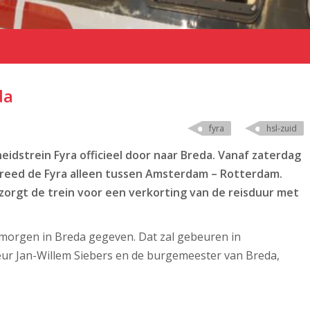
da
fyra
hsl-zuid
eidstrein Fyra officieel door naar Breda. Vanaf zaterdag
u reed de Fyra alleen tussen Amsterdam – Rotterdam.
 zorgt de trein voor een verkorting van de reisduur met
gmorgen in Breda gegeven. Dat zal gebeuren in
eur Jan-Willem Siebers en de burgemeester van Breda,