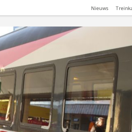
Nieuws
Treink