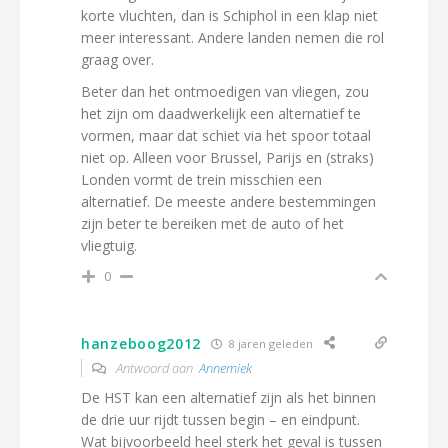
korte vluchten, dan is Schiphol in een klap niet
meer interessant. Andere landen nemen die rol
graag over.
Beter dan het ontmoedigen van vliegen, zou
het zijn om daadwerkelijk een alternatief te
vormen, maar dat schiet via het spoor totaal
niet op. Alleen voor Brussel, Parijs en (straks)
Londen vormt de trein misschien een
alternatief. De meeste andere bestemmingen
zijn beter te bereiken met de auto of het
vliegtuig.
0
hanzeboog2012
8 jaren geleden
Antwoord aan
Annemiek
De HST kan een alternatief zijn als het binnen
de drie uur rijdt tussen begin – en eindpunt.
Wat bijvoorbeeld heel sterk het geval is tussen