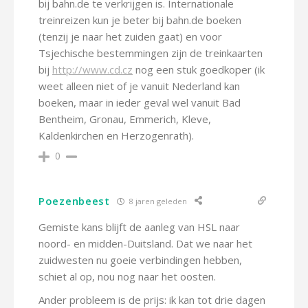
bij bahn.de te verkrijgen is. Internationale
treinreizen kun je beter bij bahn.de boeken
(tenzij je naar het zuiden gaat) en voor
Tsjechische bestemmingen zijn de treinkaarten
bij
http://www.cd.cz
nog een stuk goedkoper (ik
weet alleen niet of je vanuit Nederland kan
boeken, maar in ieder geval wel vanuit Bad
Bentheim, Gronau, Emmerich, Kleve,
Kaldenkirchen en Herzogenrath).
0
Poezenbeest
8 jaren geleden
Gemiste kans blijft de aanleg van HSL naar
noord- en midden-Duitsland. Dat we naar het
zuidwesten nu goeie verbindingen hebben,
schiet al op, nou nog naar het oosten.
Ander probleem is de prijs: ik kan tot drie dagen