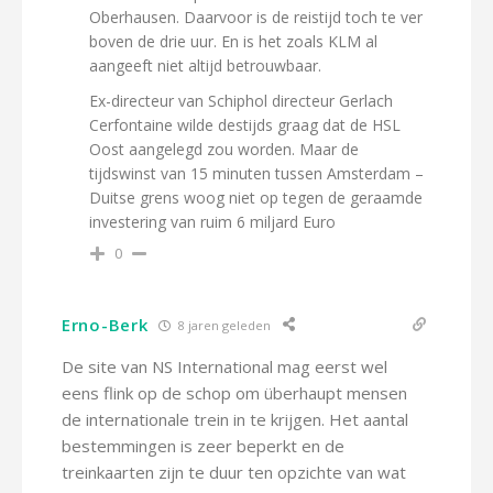
Oberhausen. Daarvoor is de reistijd toch te ver
boven de drie uur. En is het zoals KLM al
aangeeft niet altijd betrouwbaar.
Ex-directeur van Schiphol directeur Gerlach
Cerfontaine wilde destijds graag dat de HSL
Oost aangelegd zou worden. Maar de
tijdswinst van 15 minuten tussen Amsterdam –
Duitse grens woog niet op tegen de geraamde
investering van ruim 6 miljard Euro
0
Erno-Berk
8 jaren geleden
De site van NS International mag eerst wel
eens flink op de schop om überhaupt mensen
de internationale trein in te krijgen. Het aantal
bestemmingen is zeer beperkt en de
treinkaarten zijn te duur ten opzichte van wat