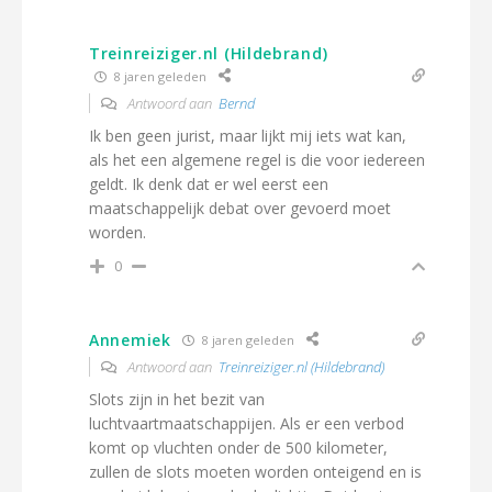
Treinreiziger.nl (Hildebrand)
8 jaren geleden
Antwoord aan
Bernd
Ik ben geen jurist, maar lijkt mij iets wat kan,
als het een algemene regel is die voor iedereen
geldt. Ik denk dat er wel eerst een
maatschappelijk debat over gevoerd moet
worden.
0
Annemiek
8 jaren geleden
Antwoord aan
Treinreiziger.nl (Hildebrand)
Slots zijn in het bezit van
luchtvaartmaatschappijen. Als er een verbod
komt op vluchten onder de 500 kilometer,
zullen de slots moeten worden onteigend en is