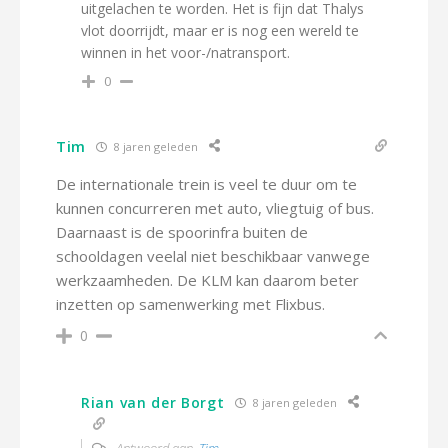
uitgelachen te worden. Het is fijn dat Thalys
vlot doorrijdt, maar er is nog een wereld te
winnen in het voor-/natransport.
0
Tim
8 jaren geleden
De internationale trein is veel te duur om te
kunnen concurreren met auto, vliegtuig of bus.
Daarnaast is de spoorinfra buiten de
schooldagen veelal niet beschikbaar vanwege
werkzaamheden. De KLM kan daarom beter
inzetten op samenwerking met Flixbus.
0
Rian van der Borgt
8 jaren geleden