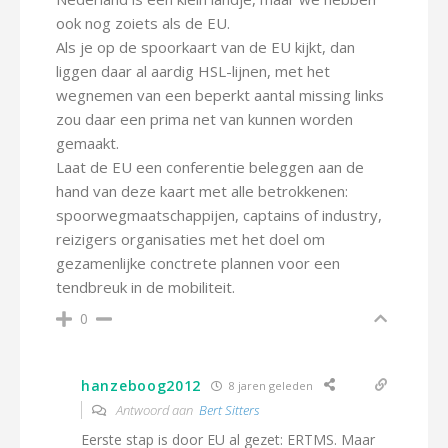
ook nog zoiets als de EU.
Als je op de spoorkaart van de EU kijkt, dan
liggen daar al aardig HSL-lijnen, met het
wegnemen van een beperkt aantal missing links
zou daar een prima net van kunnen worden
gemaakt.
Laat de EU een conferentie beleggen aan de
hand van deze kaart met alle betrokkenen:
spoorwegmaatschappijen, captains of industry,
reizigers organisaties met het doel om
gezamenlijke conctrete plannen voor een
tendbreuk in de mobiliteit.
0
hanzeboog2012
8 jaren geleden
Antwoord aan
Bert Sitters
Eerste stap is door EU al gezet: ERTMS. Maar