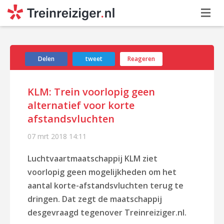
Delen
tweet
Reageren
KLM: Trein voorlopig geen
alternatief voor korte
afstandsvluchten
07 mrt 2018
14:11
Luchtvaartmaatschappij KLM ziet
voorlopig geen mogelijkheden om het
aantal korte-afstandsvluchten terug te
dringen. Dat zegt de maatschappij
desgevraagd tegenover Treinreiziger.nl.