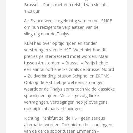
Brussel – Parijs met een reistijd van slechts
1:20 uur.
Air France werkt regelmatig samen met SNCF
om hun reizigers te verplaatsen van de
vliegtuig naar de Thalys.
KLM had over op tijd rijden en zonder
verstoringen van de HST. Weet niet hoe dit
precies geïnterpreteerd moet worden. Maar
tussen Amsterdam – Brussel – Parijs heb je
een aantal bottlenecks zoals de Brussel Noord
– Zuidverbinding, station Schiphol en ERTMS.
Ook op de HSL heb je wel eens storingen
waardoor de Thalys soms toch via de klassieke
spoorlijnen rijden. Met als gevolg flinke
vertragingen. Vertragingen heb je overigens
ook bij luchtvaartverbindingen.
Richting Frankfurt zal de HST geen serieus
alternatief worden. Ook niet na het aanleggen
van de derde spoor tussen Emmerich –