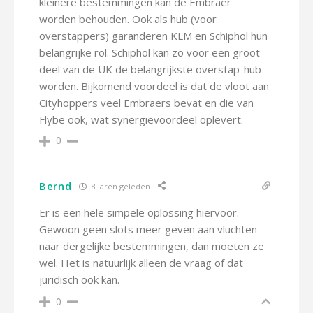
kleinere bestemmingen kan de Embraer
worden behouden. Ook als hub (voor
overstappers) garanderen KLM en Schiphol hun
belangrijke rol. Schiphol kan zo voor een groot
deel van de UK de belangrijkste overstap-hub
worden. Bijkomend voordeel is dat de vloot aan
Cityhoppers veel Embraers bevat en die van
Flybe ook, wat synergievoordeel oplevert.
0
Bernd
8 jaren geleden
Er is een hele simpele oplossing hiervoor.
Gewoon geen slots meer geven aan vluchten
naar dergelijke bestemmingen, dan moeten ze
wel. Het is natuurlijk alleen de vraag of dat
juridisch ook kan.
0