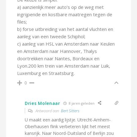
a) aanzienlijk meer auto’s op de weg met
ingrijpende en kostbare maatregen tegen de
files;
b) forse uitbreiding van het aantal vluchten en
aanleg van een tweede Schiphol;
c) aanleg van HSL van Amsterdam naar Keulen
en Amsterdam naar Hannover, Thalys
doortrekken naar Nantes, Bordeaux en
Lyon.200 km trein van Amsterdam naar Luik,
Luxemburg en Straatsburg.
0
Dries Molenaar
8 jaren geleden
Antwoord aan
Bert Sitters
U maakt een aardig lijstje. Utrecht-Arnhem-
Oberhausen flink verbeteren lijkt het meest
kansrijk. Naar Noord-Duitsland of Berlijn zou