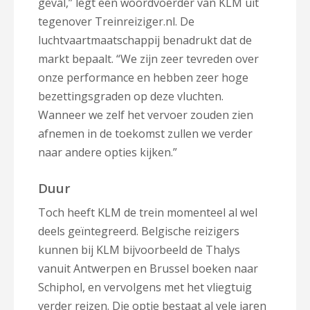
geval,” legt een woordvoerder van KLM uit
tegenover Treinreiziger.nl. De
luchtvaartmaatschappij
benadrukt dat de
markt bepaalt. “
We zijn zeer tevreden over
onze performance en hebben zeer hoge
bezettingsgraden op deze vluchten.
Wanneer we zelf het vervoer zouden zien
afnemen in de toekomst zullen we verder
naar andere opties kijken.”
Duur
Toch heeft KLM de trein momenteel al wel
deels geïntegreerd. Belgische reizigers
kunnen bij KLM bijvoorbeeld de Thalys
vanuit Antwerpen en Brussel boeken naar
Schiphol, en vervolgens met het vliegtuig
verder reizen. Die optie bestaat al vele jaren