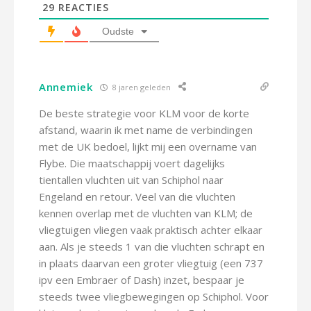
29
REACTIES
Oudste
Annemiek
8 jaren geleden
De beste strategie voor KLM voor de korte
afstand, waarin ik met name de verbindingen
met de UK bedoel, lijkt mij een overname van
Flybe. Die maatschappij voert dagelijks
tientallen vluchten uit van Schiphol naar
Engeland en retour. Veel van die vluchten
kennen overlap met de vluchten van KLM; de
vliegtuigen vliegen vaak praktisch achter elkaar
aan. Als je steeds 1 van die vluchten schrapt en
in plaats daarvan een groter vliegtuig (een 737
ipv een Embraer of Dash) inzet, bespaar je
steeds twee vliegbewegingen op Schiphol. Voor