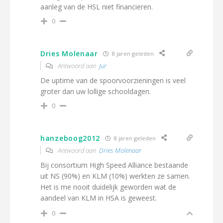
aanleg van de HSL niet financieren.
0
Dries Molenaar
8 jaren geleden
Antwoord aan
Jur
De uptime van de spoorvoorzieningen is veel
groter dan uw lollige schooldagen.
0
hanzeboog2012
8 jaren geleden
Antwoord aan
Dries Molenaar
Bij consortium High Speed Alliance bestaande
uit NS (90%) en KLM (10%) werkten ze samen.
Het is me nooit duidelijk geworden wat de
aandeel van KLM in HSA is geweest.
0