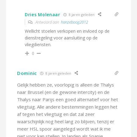
Dries Molenaar
8 jaren geleden
Antwoord aan
hanzeboog2012
Wellicht stoelen verkopen en invloed op de
dienstregeling voor aansluiting op de
vliegdiensten.
0
Dominic
8 jaren geleden
Gelijk hebben ze, voorlopig is alleen de Thalys
naar Brussel (en de gewone intercity) en de
Thalys naar Parijs een goed alternatief voor het
vliegtuig. Alle andere bestemmingen leggen het
af tegen het vliegtuig en dat zal zeer
waarschijnlijk nog heel lang zo blijven, tenzij er
meer HSL spoor aangelegd wordt wat ik me
niet voor kan stellen. In landen als Spanje,