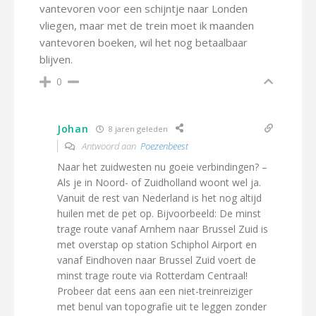
vantevoren voor een schijntje naar Londen
vliegen, maar met de trein moet ik maanden
vantevoren boeken, wil het nog betaalbaar
blijven.
0
Johan
8 jaren geleden
Antwoord aan
Poezenbeest
Naar het zuidwesten nu goeie verbindingen? –
Als je in Noord- of Zuidholland woont wel ja.
Vanuit de rest van Nederland is het nog altijd
huilen met de pet op. Bijvoorbeeld: De minst
trage route vanaf Arnhem naar Brussel Zuid is
met overstap op station Schiphol Airport en
vanaf Eindhoven naar Brussel Zuid voert de
minst trage route via Rotterdam Centraal!
Probeer dat eens aan een niet-treinreiziger
met benul van topografie uit te leggen zonder