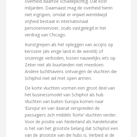
overheid daartoe schadeplichtig. Dat kost
miljarden. Daarnaast mag de overheid hierin
niet ingrijpen, omdat er vrijwel wereldwijd
vrijheid bestaat in internationaal
personenvervoer, zoals vastgelegd in het
verdrag van Chicago.
Kunstgrepen als het opleggen van accijns op
kerosine (als enige land in de wereld) of
onzinnige verboden, lossen nauwelijks iets op.
Zeker niet als buurlanden niet meedoen.
Andere luchthavens ontvangen de vluchten die
Schiphol niet wil met open armen.
De korte vluchten vormen een groot deel van
het businessmodel van Schiphol als hub.
Vluchten van buiten Europa komen naar
‘Europa’ en van daaruit verspreiden de
passagiers zich middels ‘korte’ vluchten verder.
Voor de positie van Nederland als handelsnatie
is het van het grootste belang dat Schiphol een
van de grootste van die hubs is. Verbied je de