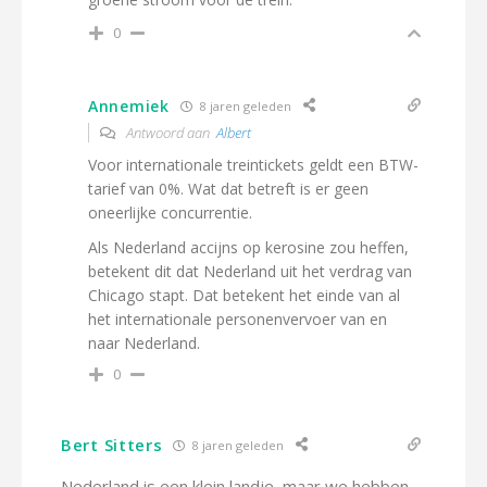
0
Annemiek
8 jaren geleden
Antwoord aan
Albert
Voor internationale treintickets geldt een BTW-
tarief van 0%. Wat dat betreft is er geen
oneerlijke concurrentie.
Als Nederland accijns op kerosine zou heffen,
betekent dit dat Nederland uit het verdrag van
Chicago stapt. Dat betekent het einde van al
het internationale personenvervoer van en
naar Nederland.
0
Bert Sitters
8 jaren geleden
Nederland is een klein landje, maar we hebben