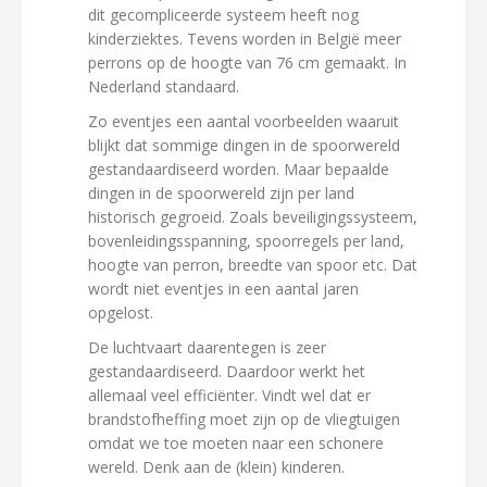
dit gecompliceerde systeem heeft nog
kinderziektes. Tevens worden in België meer
perrons op de hoogte van 76 cm gemaakt. In
Nederland standaard.
Zo eventjes een aantal voorbeelden waaruit
blijkt dat sommige dingen in de spoorwereld
gestandaardiseerd worden. Maar bepaalde
dingen in de spoorwereld zijn per land
historisch gegroeid. Zoals beveiligingssysteem,
bovenleidingsspanning, spoorregels per land,
hoogte van perron, breedte van spoor etc. Dat
wordt niet eventjes in een aantal jaren
opgelost.
De luchtvaart daarentegen is zeer
gestandaardiseerd. Daardoor werkt het
allemaal veel efficiënter. Vindt wel dat er
brandstofheffing moet zijn op de vliegtuigen
omdat we toe moeten naar een schonere
wereld. Denk aan de (klein) kinderen.