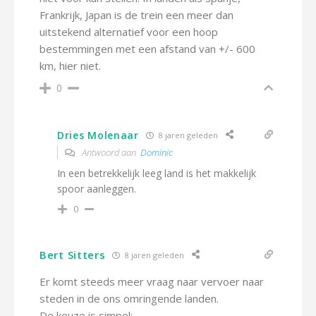
Frankrijk, Japan is de trein een meer dan
uitstekend alternatief voor een hoop
bestemmingen met een afstand van +/- 600
km, hier niet.
0
Dries Molenaar
8 jaren geleden
Antwoord aan
Dominic
In een betrekkelijk leeg land is het makkelijk
spoor aanleggen.
0
Bert Sitters
8 jaren geleden
Er komt steeds meer vraag naar vervoer naar
steden in de ons omringende landen.
De keuze is simpel: