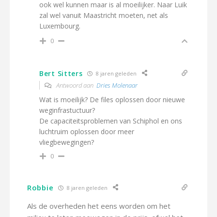
ook wel kunnen maar is al moeilijker. Naar Luik
zal wel vanuit Maastricht moeten, net als
Luxembourg.
0
Bert Sitters
8 jaren geleden
Antwoord aan
Dries Molenaar
Wat is moeilijk? De files oplossen door nieuwe
weginfrastuctuur?
De capaciteitsproblemen van Schiphol en ons
luchtruim oplossen door meer
vliegbewegingen?
0
Robbie
8 jaren geleden
Als de overheden het eens worden om het