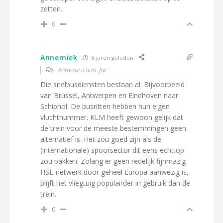
zetten.
0
Annemiek
8 jaren geleden
Antwoord aan
Jur
Die snelbusdiensten bestaan al. Bijvoorbeeld
van Brussel, Antwerpen en Eindhoven naar
Schiphol. De busritten hebben hun eigen
vluchtnummer. KLM heeft gewoon gelijk dat
de trein voor de meeste bestemmingen geen
alternatief is. Het zou goed zijn als de
(internationale) spoorsector dit eens echt op
zou pakken. Zolang er geen redelijk fijnmazig
HSL-netwerk door geheel Europa aanwezig is,
blijft het vliegtuig populairder in gebruik dan de
trein.
0