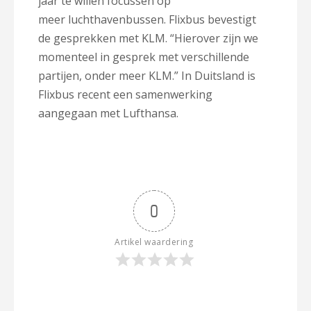
jaar te willen focussen op
meer luchthavenbussen. Flixbus bevestigt
de gesprekken met KLM. “Hierover zijn we
momenteel in gesprek met verschillende
partijen, onder meer KLM.” In Duitsland is
Flixbus recent een samenwerking
aangegaan met Lufthansa.
0
Artikel waardering