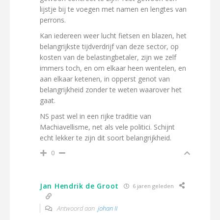
lijstje bij te voegen met namen en lengtes van
perrons.
Kan iedereen weer lucht fietsen en blazen, het
belangrijkste tijdverdrijf van deze sector, op
kosten van de belastingbetaler, zijn we zelf
immers toch, en om elkaar heen wentelen, en
aan elkaar ketenen, in opperst genot van
belangrijkheid zonder te weten waarover het
gaat.
NS past wel in een rijke traditie van
Machiavellisme, net als vele politici. Schijnt
echt lekker te zijn dit soort belangrijkheid.
0
Jan Hendrik de Groot
6 jaren geleden
Antwoord aan
johan II