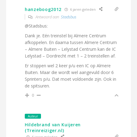
hanzeboog2012
6 jaren geleden
Antwoord aan
Stadsbus
@Stadsbus:
Dank je. Eén treinstel bij Almere Centrum
afkoppelen. En daarna tussen Almere Centrum
– Almere Buiten – Lelystad Centrum kan de IC
Lelystad – Dordrecht met 1 – 2 treinstellen af.
Er stoppen wel 2 keer p/u een IC op Almere
Buiten. Maar die wordt wel aangevuld door 6
Sprinters p/u. Dat moet voldoende zijn. Ook in
de spitsuren.
0
Auteur
Hildebrand van Kuijeren
(Treinreiziger.nl)
6 jaren geleden