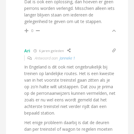
Dat is ook een oplossing, dan hoeven er geen
perrons worden verlengd. Misschien alleen iets
langer blijven staan om iedereen de
gelegenheid te geven om uit te stappen.
0
Ari
6 jaren geleden
Antwoord aan
Janneke 1
In Engeland is dit ook niet ongebruikelijk bij
treinen op landelijke routes. Het is een kwestie
van in het voorste treinstel gaan zitten als je
op zo’n halte wilt uitstappen. Dat zou je prima
op de perronaanwijzers kunnen vermelden, net
zoals er nu wel eens wordt gemeld dat het
achterste treinstel niet verder rijdt dan een
bepaald station.
Het enige probleem daarbij is dat de deuren
dan per treinstel of wagon te regelen moeten