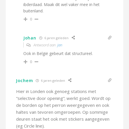
ibderdaad. Maak dit wel vaker mee in het
buitenland.
0
Johan
6 jaren geleden
Antwoord aan
jan
Ook in België gebeurt dat structureel.
0
Jochem
6 jaren geleden
Hier in Londen ook genoeg stations met
“selective door opening”; werkt goed. Wordt op
de borden op het perron weergegeven en ook
haltes van tevoren omgeroepen. Op sommige
deuren staat het ook met stickers aangegeven
(eg Circle line).