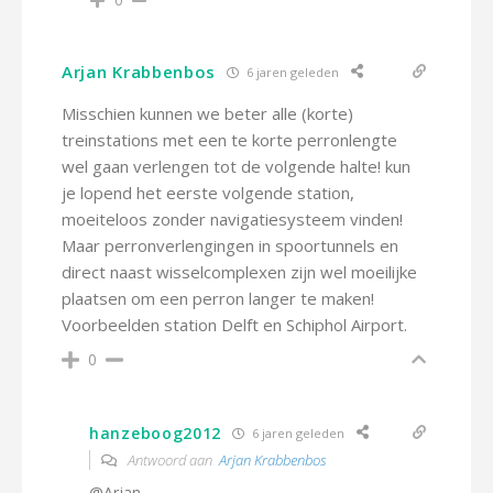
0
Arjan Krabbenbos
6 jaren geleden
Misschien kunnen we beter alle (korte)
treinstations met een te korte perronlengte
wel gaan verlengen tot de volgende halte! kun
je lopend het eerste volgende station,
moeiteloos zonder navigatiesysteem vinden!
Maar perronverlengingen in spoortunnels en
direct naast wisselcomplexen zijn wel moeilijke
plaatsen om een perron langer te maken!
Voorbeelden station Delft en Schiphol Airport.
0
hanzeboog2012
6 jaren geleden
Antwoord aan
Arjan Krabbenbos
@Arjan