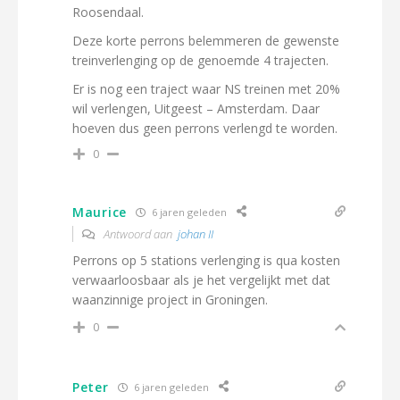
Roosendaal.
Deze korte perrons belemmeren de gewenste
treinverlenging op de genoemde 4 trajecten.
Er is nog een traject waar NS treinen met 20%
wil verlengen, Uitgeest – Amsterdam. Daar
hoeven dus geen perrons verlengd te worden.
0
Maurice
6 jaren geleden
Antwoord aan
johan II
Perrons op 5 stations verlenging is qua kosten
verwaarloosbaar als je het vergelijkt met dat
waanzinnige project in Groningen.
0
Peter
6 jaren geleden