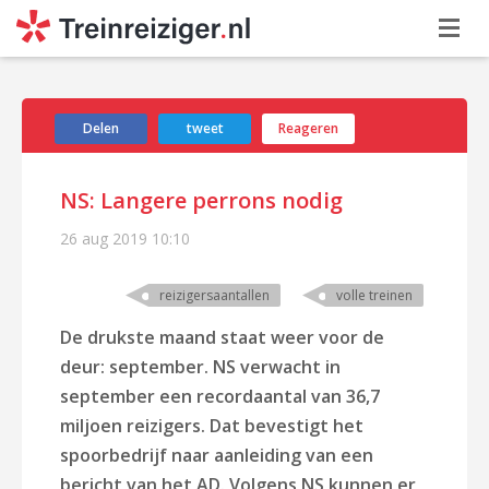
Delen
tweet
Reageren
NS: Langere perrons nodig
26 aug 2019
10:10
reizigersaantallen
volle treinen
De drukste maand staat weer voor de
deur: september. NS verwacht in
september een recordaantal van 36,7
miljoen reizigers. Dat bevestigt het
spoorbedrijf naar aanleiding van een
bericht van het AD. Volgens NS kunnen er