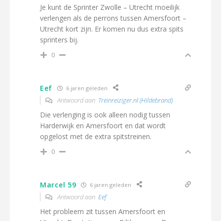
Je kunt de Sprinter Zwolle – Utrecht moeilijk
verlengen als de perrons tussen Amersfoort –
Utrecht kort zijn. Er komen nu dus extra spits
sprinters bij.
0
Eef
6 jaren geleden
Antwoord aan
Treinreiziger.nl (Hildebrand)
Die verlenging is ook alleen nodig tussen
Harderwijk en Amersfoort en dat wordt
opgelost met de extra spitstreinen.
0
Marcel 59
6 jaren geleden
Antwoord aan
Eef
Het probleem zit tussen Amersfoort en