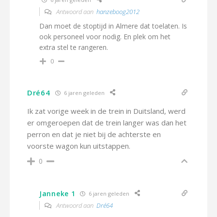
Antwoord aan
hanzeboog2012
Dan moet de stoptijd in Almere dat toelaten. Is
ook personeel voor nodig. En plek om het
extra stel te rangeren.
0
Dré64
6 jaren geleden
Ik zat vorige week in de trein in Duitsland, werd
er omgeroepen dat de trein langer was dan het
perron en dat je niet bij de achterste en
voorste wagon kun uitstappen.
0
Janneke 1
6 jaren geleden
Antwoord aan
Dré64