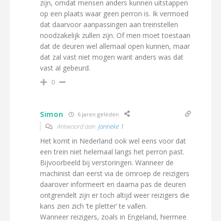
zijn, omdat mensen anders kunnen uitstappen
op een plaats waar geen perron is. Ik vermoed
dat daarvoor aanpassingen aan treinstellen
noodzakelijk zullen zijn. Of men moet toestaan
dat de deuren wel allemaal open kunnen, maar
dat zal vast niet mogen want anders was dat
vast al gebeurd.
0
Simon
6 jaren geleden
Antwoord aan
Janneke 1
Het komt in Nederland ook wel eens voor dat
een trein niet helemaal langs het perron past.
Bijvoorbeeld bij verstoringen. Wanneer de
machinist dan eerst via de omroep de reizigers
daarover informeert en daarna pas de deuren
ontgrendelt zijn er toch altijd weer reizigers die
kans zien zich ‘te pletter’ te vallen.
Wanneer reizigers, zoals in Engeland, hiermee