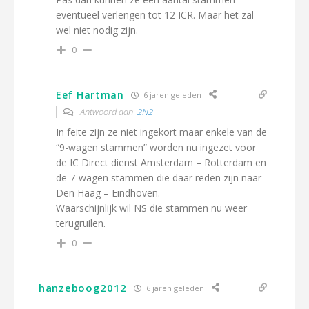
eventueel verlengen tot 12 ICR. Maar het zal
wel niet nodig zijn.
0
Eef Hartman
6 jaren geleden
Antwoord aan
2N2
In feite zijn ze niet ingekort maar enkele van de
“9-wagen stammen” worden nu ingezet voor
de IC Direct dienst Amsterdam – Rotterdam en
de 7-wagen stammen die daar reden zijn naar
Den Haag – Eindhoven.
Waarschijnlijk wil NS die stammen nu weer
terugruilen.
0
hanzeboog2012
6 jaren geleden