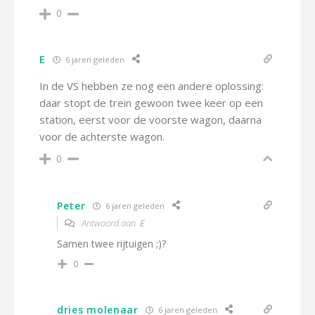
0
E
6 jaren geleden
In de VS hebben ze nog een andere oplossing:
daar stopt de trein gewoon twee keer op een
station, eerst voor de voorste wagon, daarna
voor de achterste wagon.
0
Peter
6 jaren geleden
Antwoord aan
E
Samen twee rijtuigen ;)?
0
dries molenaar
6 jaren geleden