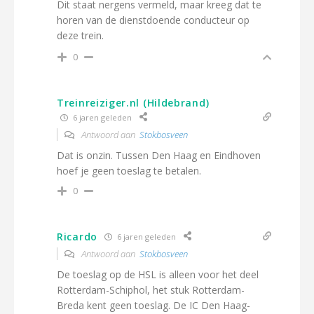
Dit staat nergens vermeld, maar kreeg dat te
horen van de dienstdoende conducteur op
deze trein.
0
Treinreiziger.nl (Hildebrand)
6 jaren geleden
Antwoord aan
Stokbosveen
Dat is onzin. Tussen Den Haag en Eindhoven
hoef je geen toeslag te betalen.
0
Ricardo
6 jaren geleden
Antwoord aan
Stokbosveen
De toeslag op de HSL is alleen voor het deel
Rotterdam-Schiphol, het stuk Rotterdam-
Breda kent geen toeslag. De IC Den Haag-