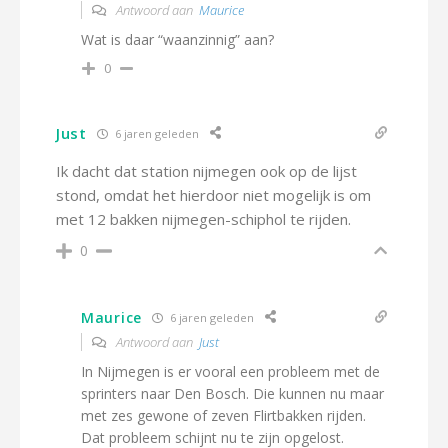
Antwoord aan
Maurice
Wat is daar “waanzinnig” aan?
0
Just
6 jaren geleden
Ik dacht dat station nijmegen ook op de lijst
stond, omdat het hierdoor niet mogelijk is om
met 12 bakken nijmegen-schiphol te rijden.
0
Maurice
6 jaren geleden
Antwoord aan
Just
In Nijmegen is er vooral een probleem met de
sprinters naar Den Bosch. Die kunnen nu maar
met zes gewone of zeven Flirtbakken rijden.
Dat probleem schijnt nu te zijn opgelost.