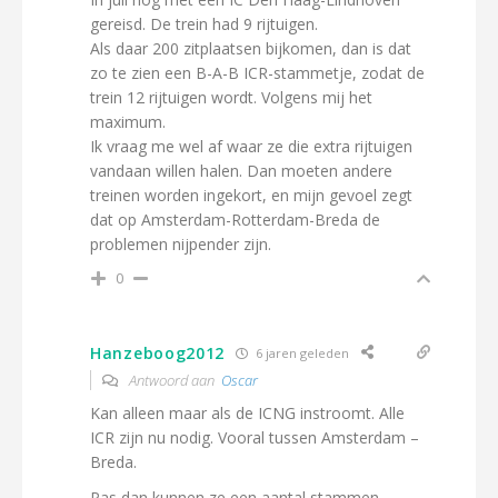
gereisd. De trein had 9 rijtuigen.
Als daar 200 zitplaatsen bijkomen, dan is dat
zo te zien een B-A-B ICR-stammetje, zodat de
trein 12 rijtuigen wordt. Volgens mij het
maximum.
Ik vraag me wel af waar ze die extra rijtuigen
vandaan willen halen. Dan moeten andere
treinen worden ingekort, en mijn gevoel zegt
dat op Amsterdam-Rotterdam-Breda de
problemen nijpender zijn.
0
Hanzeboog2012
6 jaren geleden
Antwoord aan
Oscar
Kan alleen maar als de ICNG instroomt. Alle
ICR zijn nu nodig. Vooral tussen Amsterdam –
Breda.
Pas dan kunnen ze een aantal stammen