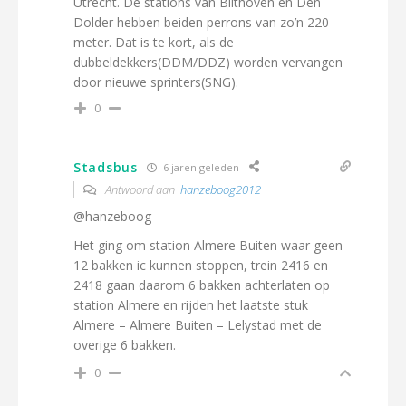
Utrecht. De stations van Bilthoven en Den
Dolder hebben beiden perrons van zo’n 220
meter. Dat is te kort, als de
dubbeldekkers(DDM/DDZ) worden vervangen
door nieuwe sprinters(SNG).
0
Stadsbus
6 jaren geleden
Antwoord aan
hanzeboog2012
@hanzeboog
Het ging om station Almere Buiten waar geen
12 bakken ic kunnen stoppen, trein 2416 en
2418 gaan daarom 6 bakken achterlaten op
station Almere en rijden het laatste stuk
Almere – Almere Buiten – Lelystad met de
overige 6 bakken.
0