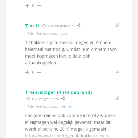
0
Tim H
6 jaren geleden
Antwoord aan
Just
12 bakken zijn tussen Nijmegen en Arnhem
helemaal niet nodig. Omdat je in Arnhem toch
moet kopmaken kun je daar ook
af/aankoppelen.
0
Treinreiziger.nl (Hildebrand)
6 jaren geleden
Antwoord aan
Tim H
Langere treinen ook voor de intercity worden
in Nijmegen wel degelijk gewenst, maar dit
wordt al per eind 2019 mogelijk gemaakt:
https://www.treinreiziger.nl/drukke-treinen-