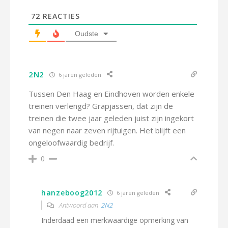
72
REACTIES
Oudste
2N2
6 jaren geleden
Tussen Den Haag en Eindhoven worden enkele
treinen verlengd? Grapjassen, dat zijn de
treinen die twee jaar geleden juist zijn ingekort
van negen naar zeven rijtuigen. Het blijft een
ongeloofwaardig bedrijf.
0
hanzeboog2012
6 jaren geleden
Antwoord aan
2N2
Inderdaad een merkwaardige opmerking van