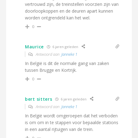
vertrouwd zijn, de treinstellen voorzien zijn van
doorloopkoppen en de deuren apart kunnen
worden ontgrendeld kan het wel.
0
Maurice
6 jaren geleden
Antwoord aan
Janneke 1
In België is dit de normale gang van zaken
tussen Brugge en Kortrijk.
0
bert sitters
6 jaren geleden
Antwoord aan
Janneke 1
In België wordt omgeroepen dat het verboden
is om om in te stappen voor bepaalde stations
in een aantal rijtuigen van de trein.