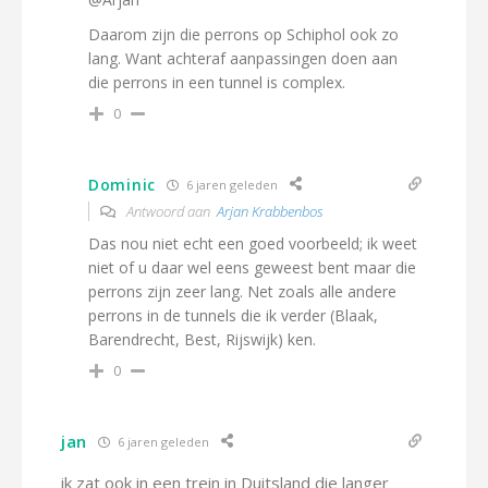
Daarom zijn die perrons op Schiphol ook zo
lang. Want achteraf aanpassingen doen aan
die perrons in een tunnel is complex.
0
Dominic
6 jaren geleden
Antwoord aan
Arjan Krabbenbos
Das nou niet echt een goed voorbeeld; ik weet
niet of u daar wel eens geweest bent maar die
perrons zijn zeer lang. Net zoals alle andere
perrons in de tunnels die ik verder (Blaak,
Barendrecht, Best, Rijswijk) ken.
0
jan
6 jaren geleden
ik zat ook in een trein in Duitsland die langer