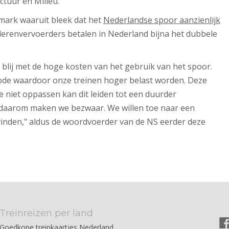
ctuur en Milieu.
mark waaruit bleek dat het
Nederlandse spoor aanzienlijk
ederenvervoerders betalen in Nederland bijna het dubbele
blij met de hoge kosten van het gebruik van het spoor.
e waardoor onze treinen hoger belast worden. Deze
we niet oppassen kan dit leiden tot een duurder
n daarom maken we bezwaar. We willen toe naar een
inden," aldus de woordvoerder van de NS eerder deze
Treinreizen per land
Goedkope treinkaartjes Nederland