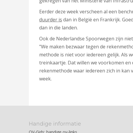
gekregen van het Ministerie van Infrastru
Eerder deze week verscheen al een bench
duurder is
dan in België en Frankrijk. Go
dan in die landen.
Ook de Nederlandse Spoorwegen zijn niet 
"We maken bezwaar tegen de rekenmethod
methode is niet voor iedereen gelijk. Als 
treinkaartje. Dat willen we voorkomen e
rekenmethode waar iedereen zich in kan v
week.
Handige informatie
OV-Gids: handige ov-links