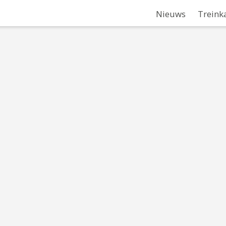
Nieuws
Treink