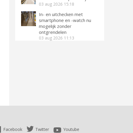
03 aug 2026
15:18
In- en uitchecken met
smartphone en -watch nu
mogelijk zonder
ontgrendelen
03 aug 2026
11:13
Facebook
Twitter
Youtube