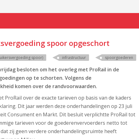
svergoeding spoor opgeschort
ruikersvergoeding spoor)
infrastructuur
spoorgoederen
ijdag besloten om het overleg met ProRail in de
oedingen op te schorten. Volgens de
ijkheid komen over de randvoorwaarden.
t ProRail over de exacte tarieven op basis van de kaders
klaring. Dit jaar werden deze onderhandelingen op 23 juli
eit Consument en Markt. Dit besluit verplichtte ProRail tot
mmige tarieven voor de goederenvervoerders netto tot
dat zij geen verdere onderhandelingsruimte heeft