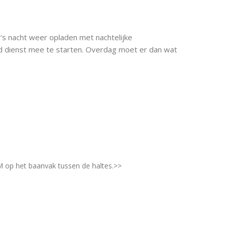
n ‘s nacht weer opladen met nachtelijke
d dienst mee te starten. Overdag moet er dan wat
M op het baanvak tussen de haltes.>>