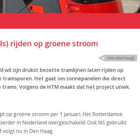
s) rijden op groene stroom
htm (den haag)
il zijn drukst bezette tramlijnen laten rijden op
de tramsporen. Het gaat om zonnepanelen die direct
e trams. Volgens de HTM maakt dat het project uniek.
pt op groene stroom per 1 januari. Het Rotterdamse
rvoerder in Nederland overgeschakeld. Ook NS gebruikt
 volgt nu in Den Haag.