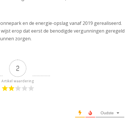
 zonnepark en de energie-opslag vanaf 2019 gerealiseerd.
wijst erop dat eerst de benodigde vergunningen geregeld
kunnen zorgen.
2
Artikel waardering
Oudste