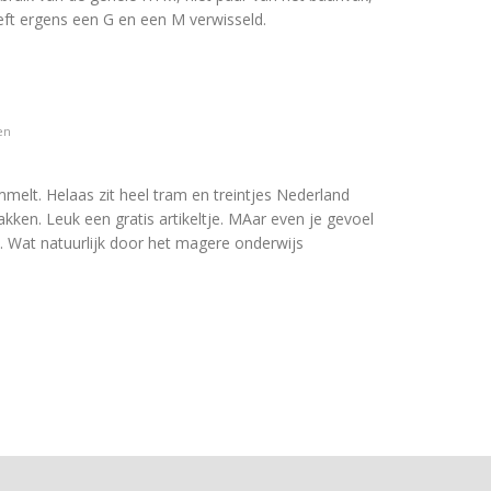
eft ergens een G en een M verwisseld.
en
mmelt. Helaas zit heel tram en treintjes Nederland
akken. Leuk een gratis artikeltje. MAar even je gevoel
bij. Wat natuurlijk door het magere onderwijs