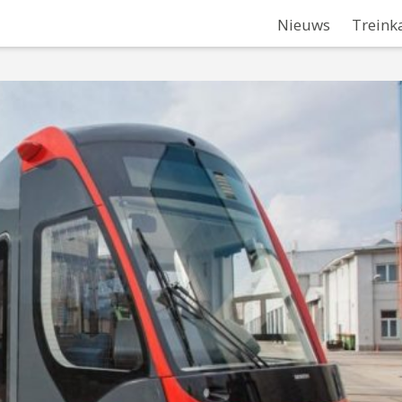
Nieuws
Treink