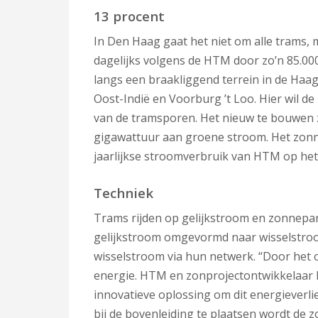
13 procent
In Den Haag gaat het niet om alle trams, 
dagelijks volgens de HTM door zo’n 85.000 r
langs een braakliggend terrein in de Haa
Oost-Indië en Voorburg ’t Loo. Hier wil d
van de tramsporen. Het nieuw te bouwen z
gigawattuur aan groene stroom. Het zonn
jaarlijkse stroomverbruik van HTM op het
Techniek
Trams rijden op gelijkstroom en zonnepa
gelijkstroom omgevormd naar wisselstroom
wisselstroom via hun netwerk. “Door het 
energie. HTM en zonprojectontwikkelaar
innovatieve oplossing om dit energieverl
bij de bovenleiding te plaatsen wordt de 