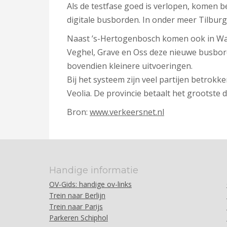
Als de testfase goed is verlopen, komen be
digitale busborden. In onder meer Tilbur
Naast ’s-Hertogenbosch komen ook in Waa
Veghel, Grave en Oss deze nieuwe busbord
bovendien kleinere uitvoeringen.
Bij het systeem zijn veel partijen betrok
Veolia. De provincie betaalt het grootste d
Bron:
www.verkeersnet.nl
Handige informatie
OV-Gids: handige ov-links
Trein naar Berlijn
Trein naar Parijs
Parkeren Schiphol