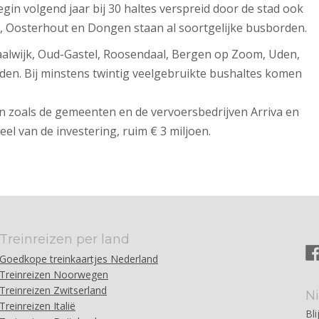
gin volgend jaar bij 30 haltes verspreid door de stad ook
g, Oosterhout en Dongen staan al soortgelijke busborden.
lwijk, Oud-Gastel, Roosendaal, Bergen op Zoom, Uden,
en. Bij minstens twintig veelgebruikte bushaltes komen
ken zoals de gemeenten en de vervoersbedrijven Arriva en
eel van de investering, ruim € 3 miljoen.
Treinreizen per land
Goedkope treinkaartjes Nederland
Treinreizen Noorwegen
Treinreizen Zwitserland
N
Treinreizen Italië
Bli