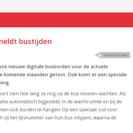
meldt bustijden
reisinformatie
ste nieuwe digitale busborden voor de actuele
de komende maanden getest. Ook komt er een speciale
king.
ort zien hoe lang ze nog op de bus moeten wachten. Als
tie automatisch bijgesteld. In de wachtruimte en bij de
men ook borden te hangen. Op een speciale zuil voor
 zij het lijnnummer van hun bus intypen, waarna de