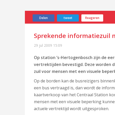
Delen
tweet
Reageren
Sprekende informatiezuil 
29 jul 2009
15:09
Op station ’s-Hertogenbosch zijn de eer
vertrektijden bevestigd. Deze worden 
zuil voor mensen met een visuele beper
Op de borden kan de busreizigers binnenk
een bus vertraagd is, dan wordt de informa
kaartverkoop van het Centraal Station ko
mensen met een visuele beperking kunnen
actuele vertrektijd wordt uitgesproken.