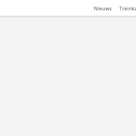
Nieuws
Treink