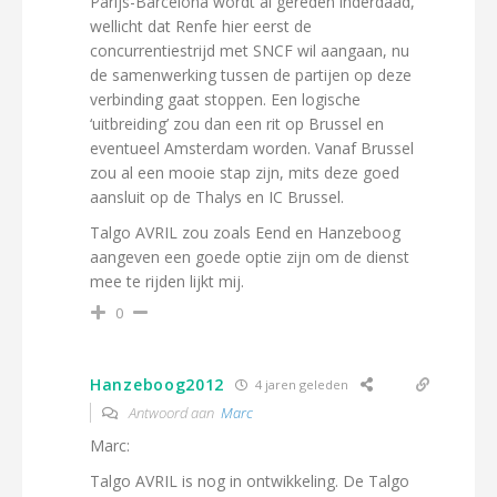
Parijs-Barcelona wordt al gereden inderdaad,
wellicht dat Renfe hier eerst de
concurrentiestrijd met SNCF wil aangaan, nu
de samenwerking tussen de partijen op deze
verbinding gaat stoppen. Een logische
‘uitbreiding’ zou dan een rit op Brussel en
eventueel Amsterdam worden. Vanaf Brussel
zou al een mooie stap zijn, mits deze goed
aansluit op de Thalys en IC Brussel.
Talgo AVRIL zou zoals Eend en Hanzeboog
aangeven een goede optie zijn om de dienst
mee te rijden lijkt mij.
0
Hanzeboog2012
4 jaren geleden
Antwoord aan
Marc
Marc:
Talgo AVRIL is nog in ontwikkeling. De Talgo