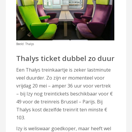
Beeld: Thalys
Thalys ticket dubbel zo duur
Een Thalys treinkaartje is zeker lastminute
veel duurder. Zo zijn er momenteel voor
vrijdag 20 mei – amper 36 uur voor vertrek
– bij Izy nog treintickets beschikbaar voor €
49 voor de treinreis Brussel – Parijs. Bij
Thalys kost dezelfde treinrit ten minste €
103.
Izy is weliswaar goedkoper, maar heeft wel