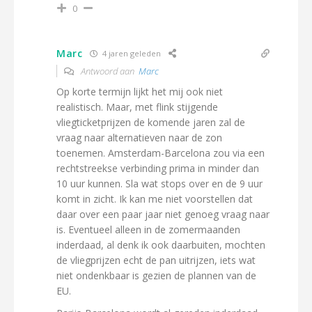
0
Marc
4 jaren geleden
Antwoord aan
Marc
Op korte termijn lijkt het mij ook niet
realistisch. Maar, met flink stijgende
vliegticketprijzen de komende jaren zal de
vraag naar alternatieven naar de zon
toenemen. Amsterdam-Barcelona zou via een
rechtstreekse verbinding prima in minder dan
10 uur kunnen. Sla wat stops over en de 9 uur
komt in zicht. Ik kan me niet voorstellen dat
daar over een paar jaar niet genoeg vraag naar
is. Eventueel alleen in de zomermaanden
inderdaad, al denk ik ook daarbuiten, mochten
de vliegprijzen echt de pan uitrijzen, iets wat
niet ondenkbaar is gezien de plannen van de
EU.