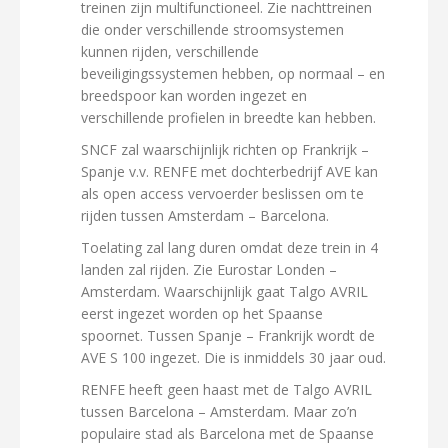
treinen zijn multifunctioneel. Zie nachttreinen
die onder verschillende stroomsystemen
kunnen rijden, verschillende
beveiligingssystemen hebben, op normaal – en
breedspoor kan worden ingezet en
verschillende profielen in breedte kan hebben.
SNCF zal waarschijnlijk richten op Frankrijk –
Spanje v.v. RENFE met dochterbedrijf AVE kan
als open access vervoerder beslissen om te
rijden tussen Amsterdam – Barcelona.
Toelating zal lang duren omdat deze trein in 4
landen zal rijden. Zie Eurostar Londen –
Amsterdam. Waarschijnlijk gaat Talgo AVRIL
eerst ingezet worden op het Spaanse
spoornet. Tussen Spanje – Frankrijk wordt de
AVE S 100 ingezet. Die is inmiddels 30 jaar oud.
RENFE heeft geen haast met de Talgo AVRIL
tussen Barcelona – Amsterdam. Maar zo’n
populaire stad als Barcelona met de Spaanse