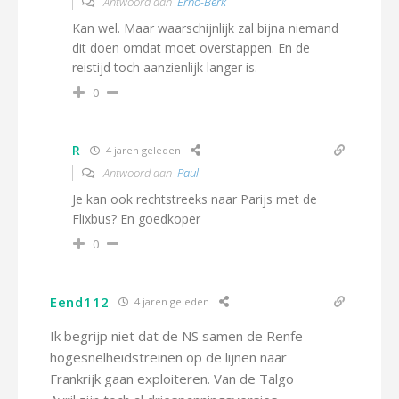
Antwoord aan
Erno-Berk
Kan wel. Maar waarschijnlijk zal bijna niemand
dit doen omdat moet overstappen. En de
reistijd toch aanzienlijk langer is.
0
R
4 jaren geleden
Antwoord aan
Paul
Je kan ook rechtstreeks naar Parijs met de
Flixbus? En goedkoper
0
Eend112
4 jaren geleden
Ik begrijp niet dat de NS samen de Renfe
hogesnelheidstreinen op de lijnen naar
Frankrijk gaan exploiteren. Van de Talgo