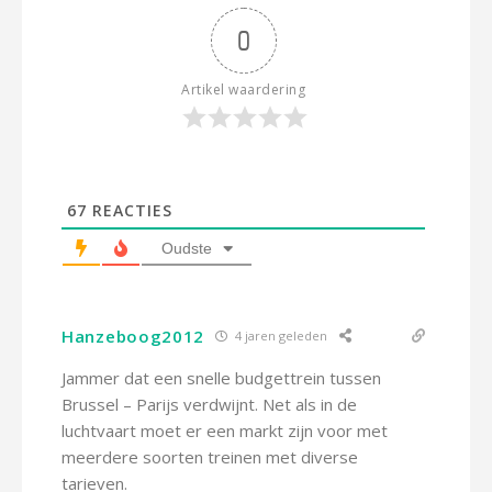
0
Artikel waardering
67
REACTIES
Oudste
Hanzeboog2012
4 jaren geleden
Jammer dat een snelle budgettrein tussen
Brussel – Parijs verdwijnt. Net als in de
luchtvaart moet er een markt zijn voor met
meerdere soorten treinen met diverse
tarieven.