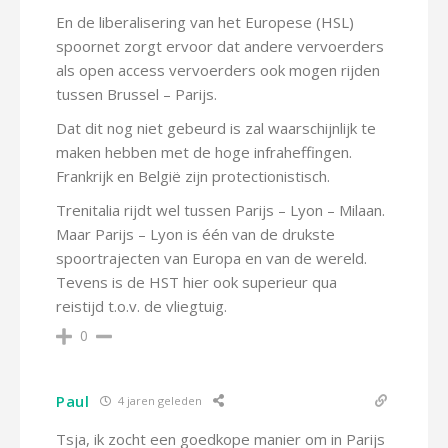
En de liberalisering van het Europese (HSL)
spoornet zorgt ervoor dat andere vervoerders
als open access vervoerders ook mogen rijden
tussen Brussel – Parijs.
Dat dit nog niet gebeurd is zal waarschijnlijk te
maken hebben met de hoge infraheffingen.
Frankrijk en België zijn protectionistisch.
Trenitalia rijdt wel tussen Parijs – Lyon – Milaan.
Maar Parijs – Lyon is één van de drukste
spoortrajecten van Europa en van de wereld.
Tevens is de HST hier ook superieur qua
reistijd t.o.v. de vliegtuig.
0
Paul
4 jaren geleden
Tsja, ik zocht een goedkope manier om in Parijs