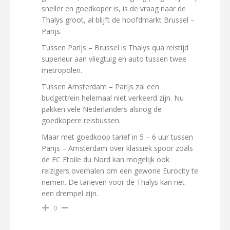
sneller en goedkoper is, is de vraag naar de
Thalys groot, al blijft de hoofdmarkt Brussel –
Parijs.
Tussen Parijs – Brussel is Thalys qua reistijd
superieur aan vliegtuig en auto tussen twee
metropolen.
Tussen Amsterdam – Parijs zal een
budgettrein helemaal niet verkeerd zijn. Nu
pakken vele Nederlanders alsnog de
goedkopere reisbussen.
Maar met goedkoop tarief in 5 – 6 uur tussen
Parijs – Amsterdam over klassiek spoor zoals
de EC Etoile du Nord kan mogelijk ook
reizigers overhalen om een gewone Eurocity te
nemen. De tarieven voor de Thalys kan net
een drempel zijn.
0