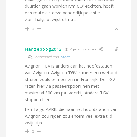
duurder gaan worden ivm CO²-rechten, heeft
een route als deze behoorlijk potentie.
ZonThalys bewijst dit nu al.
0
Hanzeboog2012
4 jaren geleden
Antwoord aan
Marc
Avignon TGV is anders dan het hoofdstation
van Avignon. Avignon TGV is meer een weiland
station zoals er meer zijn in Frankrijk. De TGV
razen hier via passeerspoorlijnen met
maximaal 300 km p/u voorbij. Andere TGV
stoppen hier.
Een Talgo AVRIL die naar het hoofdstation van
Avignon zou rijden zou enorm veel extra tijd
kwijt zijn.
0