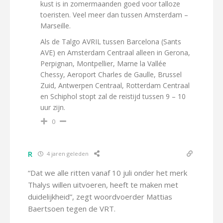
kust is in zomermaanden goed voor talloze
toeristen. Veel meer dan tussen Amsterdam –
Marseille.
Als de Talgo AVRIL tussen Barcelona (Sants
AVE) en Amsterdam Centraal alleen in Gerona,
Perpignan, Montpellier, Marne la Vallée
Chessy, Aeroport Charles de Gaulle, Brussel
Zuid, Antwerpen Centraal, Rotterdam Centraal
en Schiphol stopt zal de reistijd tussen 9 – 10
uur zijn.
0
R
4 jaren geleden
“Dat we alle ritten vanaf 10 juli onder het merk
Thalys willen uitvoeren, heeft te maken met
duidelijkheid”, zegt woordvoerder Mattias
Baertsoen tegen de VRT.