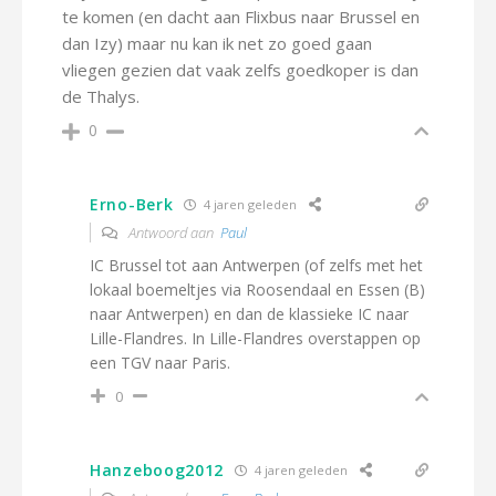
te komen (en dacht aan Flixbus naar Brussel en
dan Izy) maar nu kan ik net zo goed gaan
vliegen gezien dat vaak zelfs goedkoper is dan
de Thalys.
0
Erno-Berk
4 jaren geleden
Antwoord aan
Paul
IC Brussel tot aan Antwerpen (of zelfs met het
lokaal boemeltjes via Roosendaal en Essen (B)
naar Antwerpen) en dan de klassieke IC naar
Lille-Flandres. In Lille-Flandres overstappen op
een TGV naar Paris.
0
Hanzeboog2012
4 jaren geleden