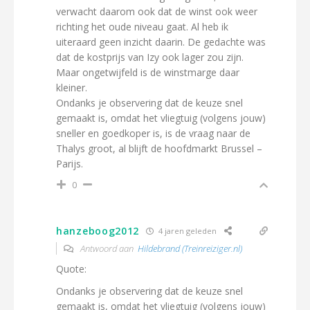
verwacht daarom ook dat de winst ook weer
richting het oude niveau gaat. Al heb ik
uiteraard geen inzicht daarin. De gedachte was
dat de kostprijs van Izy ook lager zou zijn.
Maar ongetwijfeld is de winstmarge daar
kleiner.
Ondanks je observering dat de keuze snel
gemaakt is, omdat het vliegtuig (volgens jouw)
sneller en goedkoper is, is de vraag naar de
Thalys groot, al blijft de hoofdmarkt Brussel –
Parijs.
0
hanzeboog2012
4 jaren geleden
Antwoord aan
Hildebrand (Treinreiziger.nl)
Quote:
Ondanks je observering dat de keuze snel
gemaakt is, omdat het vliegtuig (volgens jouw)