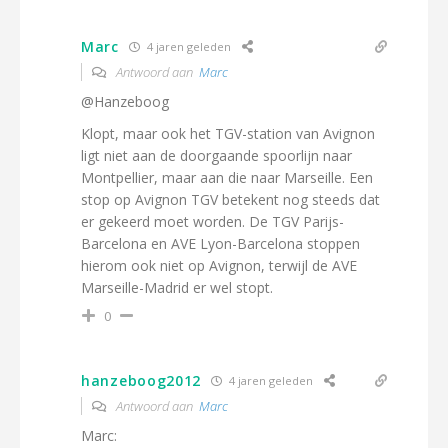
Marc
4 jaren geleden
Antwoord aan
Marc
@Hanzeboog
Klopt, maar ook het TGV-station van Avignon
ligt niet aan de doorgaande spoorlijn naar
Montpellier, maar aan die naar Marseille. Een
stop op Avignon TGV betekent nog steeds dat
er gekeerd moet worden. De TGV Parijs-
Barcelona en AVE Lyon-Barcelona stoppen
hierom ook niet op Avignon, terwijl de AVE
Marseille-Madrid er wel stopt.
0
hanzeboog2012
4 jaren geleden
Antwoord aan
Marc
Marc: