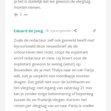
Ja het is duidelijk dat we gewoon de vliegtuig
moeten nemen..
0
Eduard de Jong
4 jaren geleden
Zoals de redacteur zelf ook gemerkt heeft met
bijvoorbeeld deze nieuwsbrief: als de
schoorsteen niet rookt, stopt de exploitant
en/of redacteur er mee. Izy levert voor de
exploitant gewoon te weinig (winst) op.
Bovendien: als je met Thalys naar en van Parijs
wilt, zult je verplicht een mondkapje moeten
dragen. Dat geldt niet voor de luchthaven en
het vliegtuig: met ingang van zaterdag 21 mei
kan je zonder enige belemmering of beperking
tussen NL en Frankrijk vliegen. Kortom: het
reizen per vliegtuig van en naar Parijs is sneller