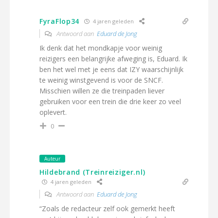
FyraFlop34
4 jaren geleden
Antwoord aan
Eduard de Jong
Ik denk dat het mondkapje voor weinig
reizigers een belangrijke afweging is, Eduard. Ik
ben het wel met je eens dat IZY waarschijnlijk
te weinig winstgevend is voor de SNCF.
Misschien willen ze die treinpaden liever
gebruiken voor een trein die drie keer zo veel
oplevert.
0
Auteur
Hildebrand (Treinreiziger.nl)
4 jaren geleden
Antwoord aan
Eduard de Jong
“Zoals de redacteur zelf ook gemerkt heeft