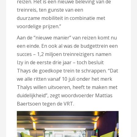
reizen. Het is een nieuwe beleving van de
treinreis, ten gunste van een
duurzame mobiliteit in combinatie met
voordelige prijzen.”
Aan de “nieuwe manier” van reizen komt nu
een einde. En ook al was de budgettrein een
succes – 1,2 miljoen treinreizigers namen
Izy in de eerste drie jaar – toch besluit
Thays de goedkope trein te schrappen. “Dat
we alle ritten vanaf 10 juli onder het merk
Thalys willen uitvoeren, heeft te maken met
duidelijkheid”, zegt woordvoerder Mattias
Baertsoen tegen de VRT.