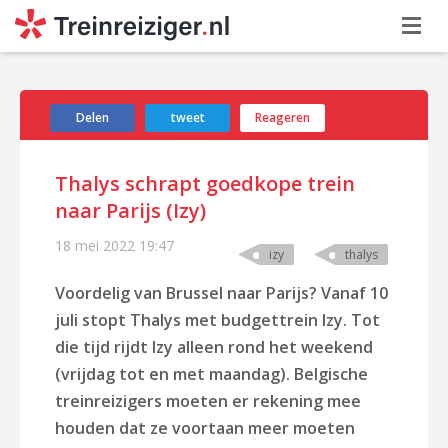
Delen
tweet
Reageren
Thalys schrapt goedkope trein
naar Parijs (Izy)
18 mei 2022
19:47
izy
thalys
Voordelig van Brussel naar Parijs? Vanaf 10
juli stopt Thalys met budgettrein Izy. Tot
die tijd rijdt Izy alleen rond het weekend
(vrijdag tot en met maandag). Belgische
treinreizigers moeten er rekening mee
houden dat ze voortaan meer moeten