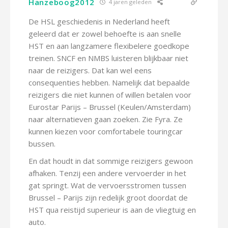
Hanzeboog2012
4 jaren geleden
De HSL geschiedenis in Nederland heeft
geleerd dat er zowel behoefte is aan snelle
HST en aan langzamere flexibelere goedkope
treinen. SNCF en NMBS luisteren blijkbaar niet
naar de reizigers. Dat kan wel eens
consequenties hebben. Namelijk dat bepaalde
reizigers die niet kunnen of willen betalen voor
Eurostar Parijs – Brussel (Keulen/Amsterdam)
naar alternatieven gaan zoeken. Zie Fyra. Ze
kunnen kiezen voor comfortabele touringcar
bussen.
En dat houdt in dat sommige reizigers gewoon
afhaken. Tenzij een andere vervoerder in het
gat springt. Wat de vervoersstromen tussen
Brussel – Parijs zijn redelijk groot doordat de
HST qua reistijd superieur is aan de vliegtuig en
auto.