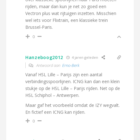
rijden, maar dan kun je net zo goed een
Vectron plus wat rijtuigen inzetten. Misschien
wel iets voor Flixtrain, een klassieke trein
Brussel-Paris.
0
Hanzeboog2012
4 jaren geleden
Antwoord aan
Erno-Berk
Vanaf HSL Lille – Parijs zijn een aantal
verbindingsspoorlijnen. ICNG kan dan een klein
stukje op de HSL Lille – Parijs rijden. Net op de
HSL Schiphol – Antwerpen.
Maar gaf het voorbeeld omdat de IZY wegvalt.
En fictief een ICNG kan rijden.
0