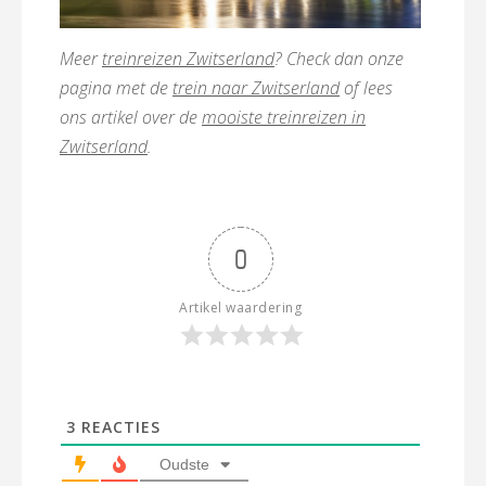
Meer
treinreizen Zwitserland
? Check dan onze
pagina met de
trein naar Zwitserland
of lees
ons artikel over de
mooiste treinreizen in
Zwitserland
.
0
Artikel waardering
3
REACTIES
Oudste