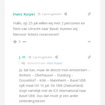
Hans Kuiper
5 jaren geleden
Hallo, op 25 juli willen wij met 2 personen en
fiets van Utrecht naar Basel. Kunnen wij
hiervoor tickets reserveren?
0
J. H.
2 jaren geleden
Antwoord aan
Hans Kuiper
Ja, dat kan, maar de directe trein Amsterdam –
Arnhem – Oberhausen – Duisburg –
Düsseldorf – Köln – Mannheim – Basel SBB
rijdt maar tot 15 juli. De SBB (Zwitserland)
stopt namelijk met de ICE International naar
Basel SBB. Dus dan moet je een ander
verbinding kiezen.