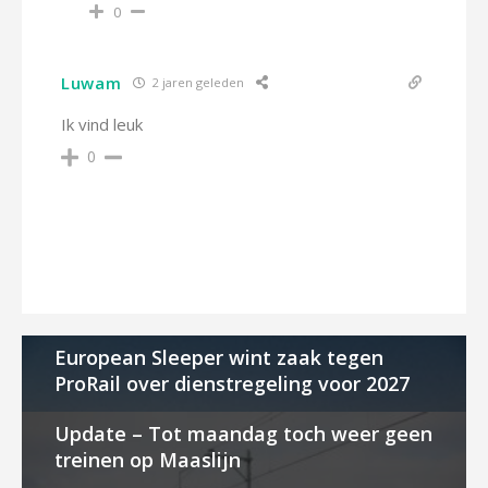
0
Luwam
2 jaren geleden
Ik vind leuk
0
European Sleeper wint zaak tegen
ProRail over dienstregeling voor 2027
Update – Tot maandag toch weer geen
treinen op Maaslijn