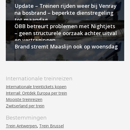
Update – Treinen rijden weer bij Venray
na bosbrand – beperkte dienstregeling
tot maandag
ÖBB betreurt problemen met Nightjets
– geen structurele oorzaak achter uitval
en vertragingen
Brand stremt Maaslijn ook op woensdag
Internationale treinreizen
Internationale treintickets kopen
Interrail: Ontdek Europa per trein
Mooiste treinreizen
Zwitserland per trein
Bestemmingen
,
Trein Antwerpen
Trein Brussel