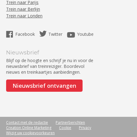
Trein naar Parijs
Trein naar Berlijn
Trein naar Londen
Facebook
Twitter
Youtube
Nieuwsbrief
Blijf op de hoogte en schrijf je nu in voor de
nieuwsbrief van treinreiziger. Boordevol
nieuws en treinkaartjes aanbiedingen.
Nieuwsbrief ontvangen
Contact met de redactie
Partnerberichten
Creation Online Marketing
Cookie
Privacy
Wijzig uw cookievoorkeuren