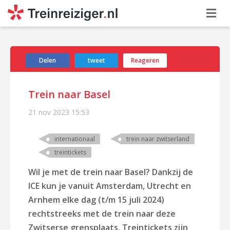
Delen
tweet
Reageren
Trein naar Basel
21 nov 2023
15:53
internationaal
trein naar zwitserland
treintickets
Wil je met de trein naar Basel? Dankzij de
ICE kun je vanuit Amsterdam, Utrecht en
Arnhem elke dag (t/m 15 juli 2024)
rechtstreeks met de trein naar deze
Zwitserse grensplaats. Treintickets zijn