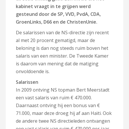
kabinet vraagt in te grijpen werd
gesteund door de SP, VVD, PvdA, CDA,
GroenLinks, D66 en de ChristenUnie.
De salarissen van de NS-directie zijn recent
al met 20 procent gematigd, maar de
beloning is dan nog steeds ruim boven het
salaris van een minister. De Tweede Kamer
is daarom van mening dat de matiging
onvoldoende is.
Salarissen
In 2009 ontving NS topman Bert Meerstadt
een vast salaris van ruim € 470.000.
Daarnaast ontving hij een bonus van €
71.000, maar deze droeg hij af aan Haïti. Ook
de andere twee NS directieleden ontvangen
een vast salaris van ruim € 470.000 per jaar.