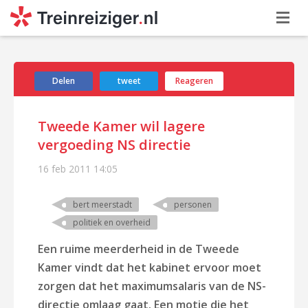
Delen
tweet
Reageren
Tweede Kamer wil lagere
vergoeding NS directie
16 feb 2011
14:05
bert meerstadt
personen
politiek en overheid
Een ruime meerderheid in de Tweede
Kamer vindt dat het kabinet ervoor moet
zorgen dat het maximumsalaris van de NS-
directie omlaag gaat. Een motie die het