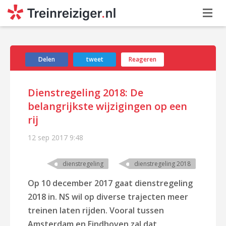
Delen
tweet
Reageren
Dienstregeling 2018: De
belangrijkste wijzigingen op een
rij
12 sep 2017
9:48
dienstregeling
dienstregeling 2018
Op 10 december 2017 gaat dienstregeling
2018 in. NS wil op diverse trajecten meer
treinen laten rijden. Vooral tussen
Amsterdam en Eindhoven zal dat