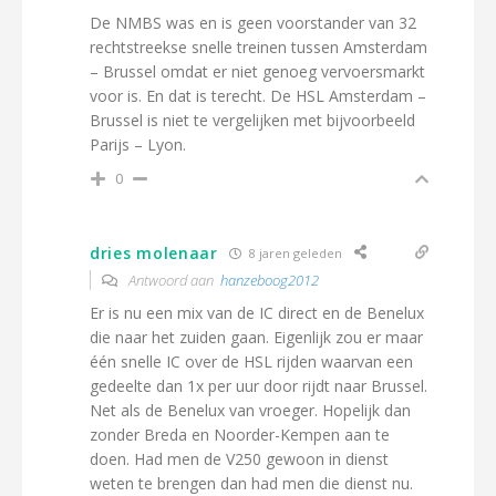
De NMBS was en is geen voorstander van 32
rechtstreekse snelle treinen tussen Amsterdam
– Brussel omdat er niet genoeg vervoersmarkt
voor is. En dat is terecht. De HSL Amsterdam –
Brussel is niet te vergelijken met bijvoorbeeld
Parijs – Lyon.
0
dries molenaar
8 jaren geleden
Antwoord aan
hanzeboog2012
Er is nu een mix van de IC direct en de Benelux
die naar het zuiden gaan. Eigenlijk zou er maar
één snelle IC over de HSL rijden waarvan een
gedeelte dan 1x per uur door rijdt naar Brussel.
Net als de Benelux van vroeger. Hopelijk dan
zonder Breda en Noorder-Kempen aan te
doen. Had men de V250 gewoon in dienst
weten te brengen dan had men die dienst nu.