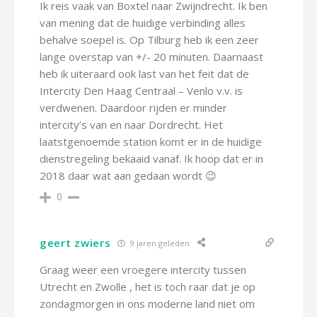
Ik reis vaak van Boxtel naar Zwijndrecht. Ik ben
van mening dat de huidige verbinding alles
behalve soepel is. Op Tilburg heb ik een zeer
lange overstap van +/- 20 minuten. Daarnaast
heb ik uiteraard ook last van het feit dat de
Intercity Den Haag Centraal – Venlo v.v. is
verdwenen. Daardoor rijden er minder
intercity’s van en naar Dordrecht. Het
laatstgenoemde station komt er in de huidige
dienstregeling bekaaid vanaf. Ik hoop dat er in
2018 daar wat aan gedaan wordt 😉
0
geert zwiers
9 jaren geleden
Graag weer een vroegere intercity tussen
Utrecht en Zwolle , het is toch raar dat je op
zondagmorgen in ons moderne land niet om