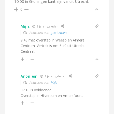
10:00 in Groningen kunt zijn vanuit Utrecht.
0
Mijls
8 jaren geleden
Antwoord aan
geert zwiers
9.43 met overstap in Weesp en Almere
Centrum. Vertrek is om 6.40 uit Utrecht
Centraal.
0
Anoniem
8 jaren geleden
Antwoord aan
Mijls
07:10 is voldoende.
Overstap in Hilversum en Amersfoort.
0