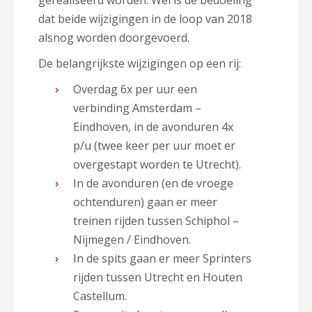
gerealiseerd worden. Wel is de bedoeling
dat beide wijzigingen in de loop van 2018
alsnog worden doorgevoerd.
De belangrijkste wijzigingen op een rij:
Overdag 6x per uur een
verbinding Amsterdam –
Eindhoven, in de avonduren 4x
p/u (twee keer per uur moet er
overgestapt worden te Utrecht).
In de avonduren (en de vroege
ochtenduren) gaan er meer
treinen rijden tussen Schiphol –
Nijmegen / Eindhoven.
In de spits gaan er meer Sprinters
rijden tussen Utrecht en Houten
Castellum.