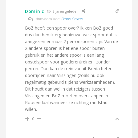
Dominic
8 jaren geleden
Antwoord aan
Frans Cruces
BoZ heeft een spoor over? Ik ken BoZ goed
dus dan ben ik erg benieuwd welk spoor dat is
aangezien er maar 2 perronsporen zijn. Van de
2 andere sporen is het ene spoor buiten
gebruik en het andere spoor is een lang
opstelspoor voor goederentreinen, zonder
perron. Dan kan de trein vanuit Breda beter
doorrijden naar Vlissingen (zoals nu ook
regelmatig gebeurd tijdens werkzaamheden).
Dit houdt dan wel in dat reizigers tussen
Vlissingen en BoZ moeten overstappen in
Roosendaal wanneer ze richting randstad
willen.
0