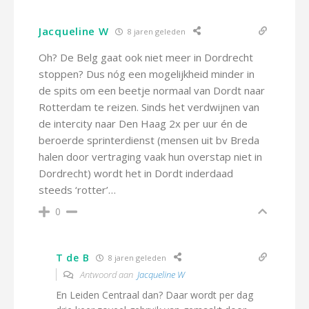
Jacqueline W
8 jaren geleden
Oh? De Belg gaat ook niet meer in Dordrecht
stoppen? Dus nóg een mogelijkheid minder in
de spits om een beetje normaal van Dordt naar
Rotterdam te reizen. Sinds het verdwijnen van
de intercity naar Den Haag 2x per uur én de
beroerde sprinterdienst (mensen uit bv Breda
halen door vertraging vaak hun overstap niet in
Dordrecht) wordt het in Dordt inderdaad
steeds ‘rotter’…
0
T de B
8 jaren geleden
Antwoord aan
Jacqueline W
En Leiden Centraal dan? Daar wordt per dag