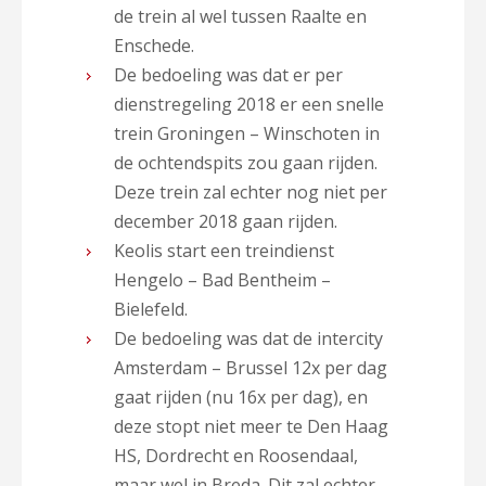
de trein al wel tussen Raalte en
Enschede.
De bedoeling was dat er per
dienstregeling 2018 er een snelle
trein Groningen – Winschoten in
de ochtendspits zou gaan rijden.
Deze trein zal echter nog niet per
december 2018 gaan rijden.
Keolis start een treindienst
Hengelo – Bad Bentheim –
Bielefeld.
De bedoeling was dat de intercity
Amsterdam – Brussel 12x per dag
gaat rijden (nu 16x per dag), en
deze stopt niet meer te Den Haag
HS, Dordrecht en Roosendaal,
maar wel in Breda. Dit zal echter