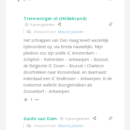
Treinreiziger.nl (Hildebrand)
9 jaren geleden
Antwoord aan
Maurice Joosten
Het schrappen van Den Haag levert wezenlijk
tijdvoordeel op, via Breda nauwelijks. Mijn
pleidooi zou zijn snelle IC Amsterdam –
Schiphol – Rotterdam – Antwerpen – Brussel,
de Belgische IC Essen – Brussel / Charleroi
doortrekken naar Roosendaal, en daarnaast
inderdaad een IC Eindhoven – Antwerpen. In de
toekomst wellicht doorgetrokken als
Düsseldorf – Antwerpen.
1
Guido van Dam
9 jaren geleden
Antwoord aan
Maurice Joosten