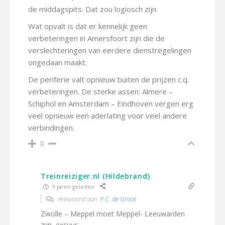
de middagspits. Dat zou logiosch zijn.
Wat opvalt is dat er kennelijk geen
verbeteringen in Amersfoort zijn die de
verslechteringen van eerdere dienstregelingen
ongedaan maakt.
De periferie valt opnieuw buiten de prijzen c.q.
verbeteringen. De sterke assen: Almere –
Schiphol en Amsterdam – Eindhoven vergen erg
veel opnieuw een aderlating voor veel andere
verbindingen.
0
Treinreiziger.nl (Hildebrand)
9 jaren geleden
Antwoord aan
P.C. de Groot
Zwolle – Meppel moet Meppel- Leeuwarden
zijn, excuus