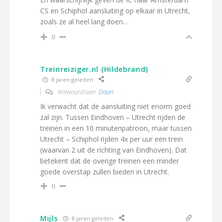
CS en Schiphol aansluiting op elkaar in Utrecht,
zoals ze al heel lang doen…
0
Treinreiziger.nl (Hildebrand)
8 jaren geleden
Antwoord aan
Daan
Ik verwacht dat de aansluiting niet enorm goed
zal zijn. Tussen Eindhoven – Utrecht rijden de
treinen in een 10 minutenpatroon, maar tussen
Utrecht – Schiphol rijden 4x per uur een trein
(waarvan 2 uit de richting van Eindhoven). Dat
betekent dat de overige treinen een minder
goede overstap zullen bieden in Utrecht.
0
Mijls
8 jaren geleden