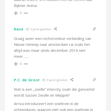
Bijlmer Arena.
0
René
9 jaren geleden
Graag weer een rechstreekse verbinding van
Nieuw-Vennep naar amsterdam rai zoals het
altijd was maar sinds december 2016 niet
meer…….
0
P.C. de Groot
9 jaren geleden
Wat is een ,,snelle” intercity zoals die genoemd
wordt tussen Zwolle en Meppel?
Arriva introduceert een sneltrein in de
ochtenduren, waarom niet ook een sneltrein in