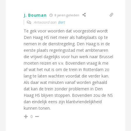
J. Bouman
8 jaren geleden
Antwoord aan
Bert
Te gek voor woorden dat voorgesteld wordt
Den Haag HS niet meer als halteplaats op te
nemen in de dienstregeling. Den Haag is in de
eerste plaats regeringsstad met ambtenaren
die vrijwel dagelijks voor hun werk naar Brussel
moeten reizen en v.v. Bovendien vraag ik me
af wat het nut is om de trein in Rotterdam zo
lang te laten wachten voordat die verder kan.
Als daar wat minuten vanaf worden gehaald
dat kan de trein zonder problemen in Den
Haag HS blijven stoppen. Bovendien zou de NS
dan eindelijk eens zijn klantvriendelijkheid
kunnen tonen.
0