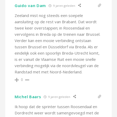
Guido van Dam
9 jaren geleden
Zeeland mist nog steeds een soepele
aansluiting op de rest van Brabant. Dat wordt
twee keer overstappen; in Roosendaal en
vervolgens in Breda op de treinen naar Brussel.
Verder kan een mooie verbinding ontstaan
tussen Brussel en Düsseldorf via Breda. Als er
eindelijk ook een spoorlijn Breda-Utrecht komt,
is er vanuit de Vlaamse Ruit een mooie snelle
verbinding mogelijk via de noordvleugel van de
Randstad met met Noord-Nederland.
0
Michel Baars
9 jaren geleden
Ik hoop dat de sprinter tussen Roosendaal en
Dordrecht weer wordt samengevoegd met de