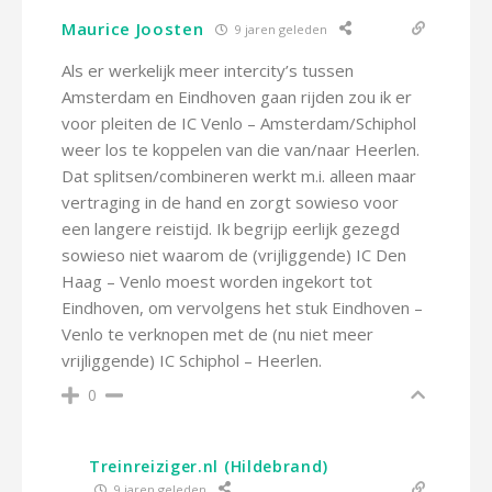
Maurice Joosten
9 jaren geleden
Als er werkelijk meer intercity’s tussen
Amsterdam en Eindhoven gaan rijden zou ik er
voor pleiten de IC Venlo – Amsterdam/Schiphol
weer los te koppelen van die van/naar Heerlen.
Dat splitsen/combineren werkt m.i. alleen maar
vertraging in de hand en zorgt sowieso voor
een langere reistijd. Ik begrijp eerlijk gezegd
sowieso niet waarom de (vrijliggende) IC Den
Haag – Venlo moest worden ingekort tot
Eindhoven, om vervolgens het stuk Eindhoven –
Venlo te verknopen met de (nu niet meer
vrijliggende) IC Schiphol – Heerlen.
0
Treinreiziger.nl (Hildebrand)
9 jaren geleden