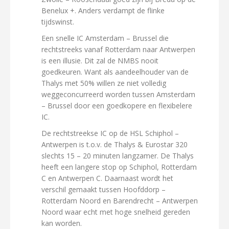
Benelux +. Anders verdampt de flinke
tijdswinst.
Een snelle IC Amsterdam – Brussel die
rechtstreeks vanaf Rotterdam naar Antwerpen
is een illusie. Dit zal de NMBS nooit
goedkeuren. Want als aandeelhouder van de
Thalys met 50% willen ze niet volledig
weggeconcurreerd worden tussen Amsterdam
– Brussel door een goedkopere en flexibelere
IC.
De rechtstreekse IC op de HSL Schiphol –
Antwerpen is t.o.v. de Thalys & Eurostar 320
slechts 15 – 20 minuten langzamer. De Thalys
heeft een langere stop op Schiphol, Rotterdam
C en Antwerpen C. Daarnaast wordt het
verschil gemaakt tussen Hoofddorp –
Rotterdam Noord en Barendrecht – Antwerpen
Noord waar echt met hoge snelheid gereden
kan worden.