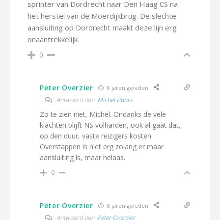
sprinter van Dordrecht naar Den Haag CS na
het herstel van de Moerdijkbrug. De slechte
aansluiting op Dordrecht maakt deze lijn erg
onaantrekkelijk.
0
Peter Overzier
8 jaren geleden
Antwoord aan
Michel Baars
Zo te zien niet, Michel. Ondanks de vele
klachten blijft NS volharden, ook al gaat dat,
op den duur, vaste reizigers kosten.
Overstappen is niet erg zolang er maar
aansluiting is, maar helaas.
0
Peter Overzier
8 jaren geleden
Antwoord aan
Peter Overzier