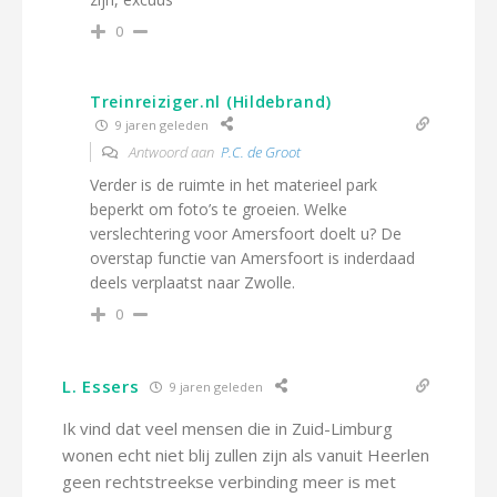
0
Treinreiziger.nl (Hildebrand)
9 jaren geleden
Antwoord aan
P.C. de Groot
Verder is de ruimte in het materieel park
beperkt om foto’s te groeien. Welke
verslechtering voor Amersfoort doelt u? De
overstap functie van Amersfoort is inderdaad
deels verplaatst naar Zwolle.
0
L. Essers
9 jaren geleden
Ik vind dat veel mensen die in Zuid-Limburg
wonen echt niet blij zullen zijn als vanuit Heerlen
geen rechtstreekse verbinding meer is met