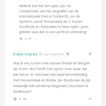
Wellicht kan het een optie zijn, ter
compensatie van het wegvallen van de
internationale trein in Dordrecht, om de
Sprinters vanuit Roosendaal als IC tussen
Dordrecht en Rotterdam te laten rijden. Jaren
geleden was dat zo een perfecte verbinding!
0
Frans Cruces
9 jaren geleden
Wat ik mis is een trein tussen Breda en Bergen
op Zoom. BoZ heeft een spoor over waar die
kan keren. Er ontstaat een kwartierverbinding
met Roosendaal en Breda. Ipv Breda kan de lijn
natuurlijk ook verderop beginnen, misschien in
Eindhoven?
0