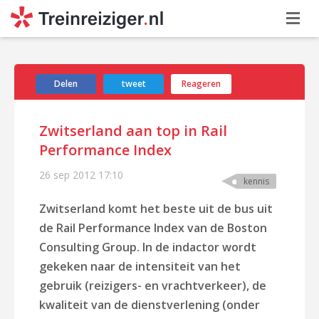
Delen
tweet
Reageren
Zwitserland aan top in Rail
Performance Index
26 sep 2012
17:10
kennis
Zwitserland komt het beste uit de bus uit
de Rail Performance Index van de Boston
Consulting Group. In de indactor wordt
gekeken naar de intensiteit van het
gebruik (reizigers- en vrachtverkeer), de
kwaliteit van de dienstverlening (onder