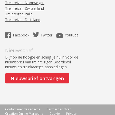
Treinreizen Noorwegen
Treinreizen Zwitserland
Treinreizen Italië
Treinreizen Duitsland
Facebook
Twitter
Youtube
Nieuwsbrief
Blijf op de hoogte en schrijf je nu in voor de
nieuwsbrief van treinreiziger. Boordevol
nieuws en treinkaartjes aanbiedingen.
Nieuwsbrief ontvangen
Contact met de redactie
Partnerberichten
Creation Online Marketing
Cookie
Privacy