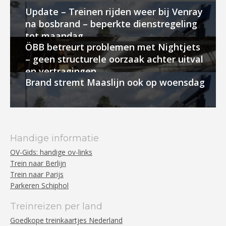
Update – Treinen rijden weer bij Venray
na bosbrand – beperkte dienstregeling
tot maandag
ÖBB betreurt problemen met Nightjets
– geen structurele oorzaak achter uitval
en vertragingen
Brand stremt Maaslijn ook op woensdag
Handige informatie
OV-Gids: handige ov-links
Trein naar Berlijn
Trein naar Parijs
Parkeren Schiphol
Treinreizen per land
Goedkope treinkaartjes Nederland