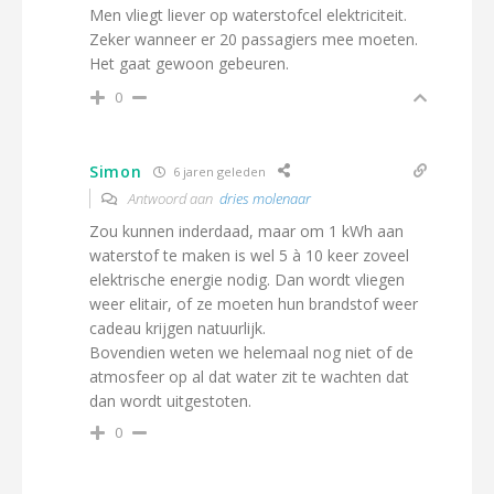
Men vliegt liever op waterstofcel elektriciteit.
Zeker wanneer er 20 passagiers mee moeten.
Het gaat gewoon gebeuren.
0
Simon
6 jaren geleden
Antwoord aan
dries molenaar
Zou kunnen inderdaad, maar om 1 kWh aan
waterstof te maken is wel 5 à 10 keer zoveel
elektrische energie nodig. Dan wordt vliegen
weer elitair, of ze moeten hun brandstof weer
cadeau krijgen natuurlijk.
Bovendien weten we helemaal nog niet of de
atmosfeer op al dat water zit te wachten dat
dan wordt uitgestoten.
0