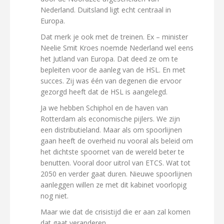
Nederland. Duitsland ligt echt centraal in
Europa.
Dat merk je ook met de treinen. Ex – minister
Neelie Smit Kroes noemde Nederland wel eens
het Jutland van Europa. Dat deed ze om te
bepleiten voor de aanleg van de HSL. En met
succes. Zij was één van degenen die ervoor
gezorgd heeft dat de HSL is aangelegd.
Ja we hebben Schiphol en de haven van
Rotterdam als economische pijlers. We zijn
een distributieland. Maar als om spoorlijnen
gaan heeft de overheid nu vooral als beleid om
het dichtste spoornet van de wereld beter te
benutten. Vooral door uitrol van ETCS. Wat tot
2050 en verder gaat duren. Nieuwe spoorlijnen
aanleggen willen ze met dit kabinet voorlopig
nog niet.
Maar wie dat de crisistijd die er aan zal komen
dat gaat veranderen.