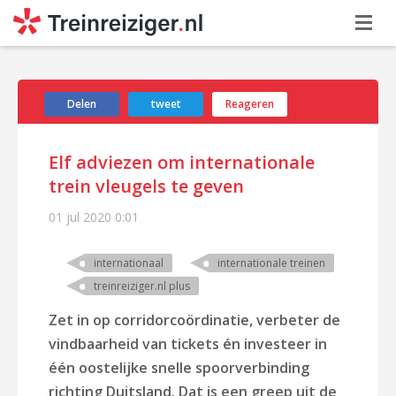
Delen
tweet
Reageren
Elf adviezen om internationale
trein vleugels te geven
01 jul 2020
0:01
internationaal
internationale treinen
treinreiziger.nl plus
Zet in op corridorcoördinatie, verbeter de
vindbaarheid van tickets én investeer in
één oostelijke snelle spoorverbinding
richting Duitsland. Dat is een greep uit de