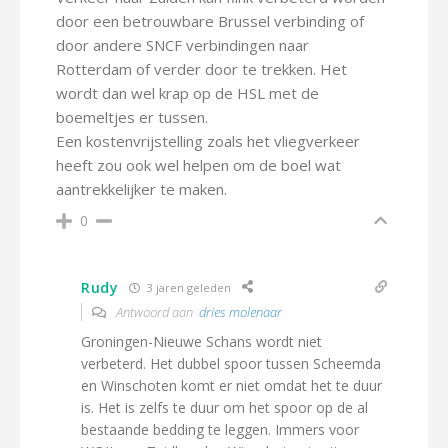
door een betrouwbare Brussel verbinding of
door andere SNCF verbindingen naar
Rotterdam of verder door te trekken. Het
wordt dan wel krap op de HSL met de
boemeltjes er tussen.
Een kostenvrijstelling zoals het vliegverkeer
heeft zou ook wel helpen om de boel wat
aantrekkelijker te maken.
0
Rudy
3 jaren geleden
Antwoord aan
dries molenaar
Groningen-Nieuwe Schans wordt niet
verbeterd. Het dubbel spoor tussen Scheemda
en Winschoten komt er niet omdat het te duur
is. Het is zelfs te duur om het spoor op de al
bestaande bedding te leggen. Immers voor