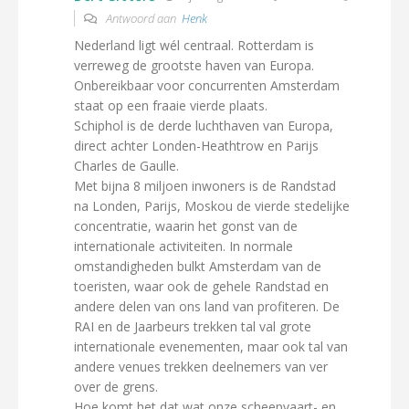
Antwoord aan
Henk
Nederland ligt wél centraal. Rotterdam is
verreweg de grootste haven van Europa.
Onbereikbaar voor concurrenten Amsterdam
staat op een fraaie vierde plaats.
Schiphol is de derde luchthaven van Europa,
direct achter Londen-Heathtrow en Parijs
Charles de Gaulle.
Met bijna 8 miljoen inwoners is de Randstad
na Londen, Parijs, Moskou de vierde stedelijke
concentratie, waarin het gonst van de
internationale activiteiten. In normale
omstandigheden bulkt Amsterdam van de
toeristen, waar ook de gehele Randstad en
andere delen van ons land van profiteren. De
RAI en de Jaarbeurs trekken tal val grote
internationale evenementen, maar ook tal van
andere venues trekken deelnemers van ver
over de grens.
Hoe komt het dat wat onze scheepvaart- en