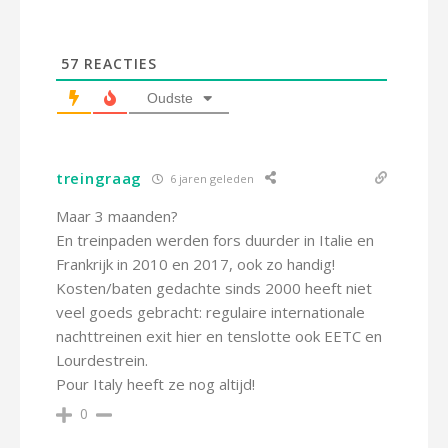
57
REACTIES
Oudste
treingraag
6 jaren geleden
Maar 3 maanden?
En treinpaden werden fors duurder in Italie en
Frankrijk in 2010 en 2017, ook zo handig!
Kosten/baten gedachte sinds 2000 heeft niet
veel goeds gebracht: regulaire internationale
nachttreinen exit hier en tenslotte ook EETC en
Lourdestrein.
Pour Italy heeft ze nog altijd!
0