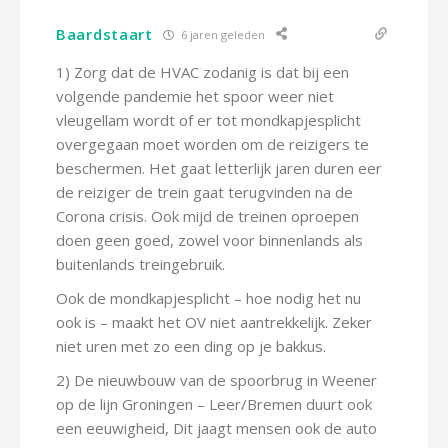
Baardstaart
6 jaren geleden
1) Zorg dat de HVAC zodanig is dat bij een
volgende pandemie het spoor weer niet
vleugellam wordt of er tot mondkapjesplicht
overgegaan moet worden om de reizigers te
beschermen. Het gaat letterlijk jaren duren eer
de reiziger de trein gaat terugvinden na de
Corona crisis. Ook mijd de treinen oproepen
doen geen goed, zowel voor binnenlands als
buitenlands treingebruik.
Ook de mondkapjesplicht – hoe nodig het nu
ook is – maakt het OV niet aantrekkelijk. Zeker
niet uren met zo een ding op je bakkus.
2) De nieuwbouw van de spoorbrug in Weener
op de lijn Groningen – Leer/Bremen duurt ook
een eeuwigheid, Dit jaagt mensen ook de auto