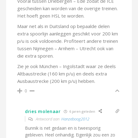
Vooral tussen Driebergen – Ede zodat de ICE
gescheiden kan worden van de overige treinen.
Het hoeft geen HSL te worden.
Maar net als in Duitsland op bepaalde delen
extra spoorlijn aanleggen geschikt voor 200 km
p/u is ook voldoende. Profiteert andere treinen
tussen Nijmegen – Arnhem – Utrecht ook van
die extra sporen.
Zie je ook München – Ingolstadt waar ze deels
Altbaustrecke (160 km p/u) en deels extra
Ausbaustrecke (200 km p/u) hebben.
0
dries molenaar
6 jaren geleden
Antwoord aan
Hanzeboog2012
Bunnik is net gedaan en is tweesporig
gebleven. Heel onhandig. Eigenlijk zou een zo