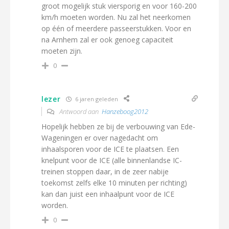
groot mogelijk stuk viersporig en voor 160-200
km/h moeten worden. Nu zal het neerkomen
op één of meerdere passeerstukken. Voor en
na Arnhem zal er ook genoeg capaciteit
moeten zijn.
0
lezer
6 jaren geleden
Antwoord aan
Hanzeboog2012
Hopelijk hebben ze bij de verbouwing van Ede-
Wageningen er over nagedacht om
inhaalsporen voor de ICE te plaatsen. Een
knelpunt voor de ICE (alle binnenlandse IC-
treinen stoppen daar, in de zeer nabije
toekomst zelfs elke 10 minuten per richting)
kan dan juist een inhaalpunt voor de ICE
worden.
0