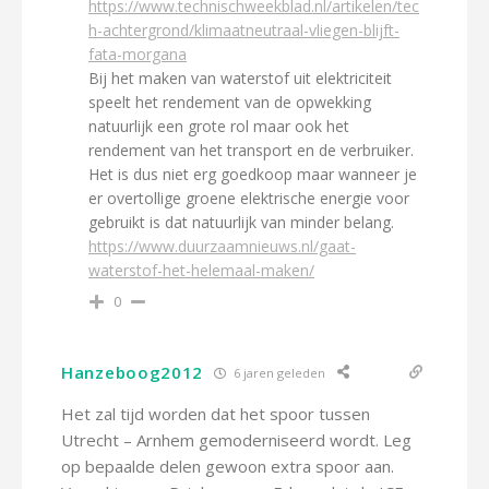
https://www.technischweekblad.nl/artikelen/tec
h-achtergrond/klimaatneutraal-vliegen-blijft-
fata-morgana
Bij het maken van waterstof uit elektriciteit
speelt het rendement van de opwekking
natuurlijk een grote rol maar ook het
rendement van het transport en de verbruiker.
Het is dus niet erg goedkoop maar wanneer je
er overtollige groene elektrische energie voor
gebruikt is dat natuurlijk van minder belang.
https://www.duurzaamnieuws.nl/gaat-
waterstof-het-helemaal-maken/
0
Hanzeboog2012
6 jaren geleden
Het zal tijd worden dat het spoor tussen
Utrecht – Arnhem gemoderniseerd wordt. Leg
op bepaalde delen gewoon extra spoor aan.