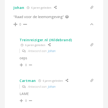
Johan
6 jaren geleden
“Raad voor de leemomgeving” 😂
0
Treinreiziger.nl (Hildebrand)
6 jaren geleden
Antwoord aan
Johan
oeps
0
Cartman
6 jaren geleden
Antwoord aan
Johan
LAME
0