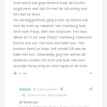
trein werd ook geprobeerd maar dit kostte
nogal eens wat tijd. En met de uitrusting was
het niet te doen.
De verslaggeefster ging in een zij-thema ook
met de trein op vakantie. Van Hamburg naar
Nice over Parijs. Met een stopover. Het was
alleen al 15 uur naar Parijs? Hamburg-Hannover
kostte een uur. Het was een hele toer. Het
boeken deed ze maar zelf omdat DB aan de
balie niet kon. Uiteindelijk ging het wel en de
kinderen vonden het toch ook leuk. Met een
avondje Parijs erbij en veel slapen in de trein.
0
Simon
6 jaren geleden
Antwoord aan
dries molenaar
@ Molenaar