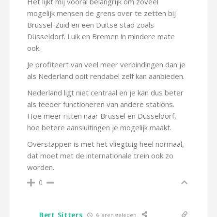
Het lijkt mij vooral belangrijk om zoveel
mogelijk mensen de grens over te zetten bij
Brussel-Zuid en een Duitse stad zoals
Düsseldorf. Luik en Bremen in mindere mate
ook.
Je profiteert van veel meer verbindingen dan je
als Nederland ooit rendabel zelf kan aanbieden.
Nederland ligt niet centraal en je kan dus beter
als feeder functioneren van andere stations.
Hoe meer ritten naar Brussel en Düsseldorf,
hoe betere aansluitingen je mogelijk maakt.
Overstappen is met het vliegtuig heel normaal,
dat moet met de internationale trein ook zo
worden.
0
Bert Sitters
6 jaren geleden