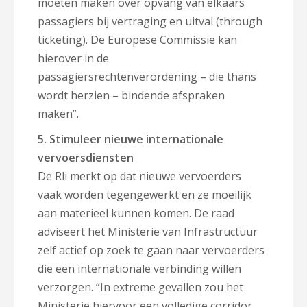
moeten maken over opvang van elkaars
passagiers bij vertraging en uitval (through
ticketing). De Europese Commissie kan
hierover in de
passagiersrechtenverordening – die thans
wordt herzien – bindende afspraken
maken”.
5. Stimuleer nieuwe internationale
vervoersdiensten
De Rli merkt op dat nieuwe vervoerders
vaak worden tegengewerkt en ze moeilijk
aan materieel kunnen komen. De raad
adviseert het Ministerie van Infrastructuur
zelf actief op zoek te gaan naar vervoerders
die een internationale verbinding willen
verzorgen. “In extreme gevallen zou het
Ministerie hiervoor een volledige corridor