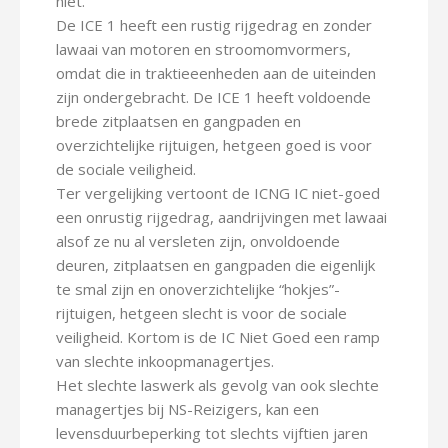
niet.
De ICE 1 heeft een rustig rijgedrag en zonder
lawaai van motoren en stroomomvormers,
omdat die in traktieeenheden aan de uiteinden
zijn ondergebracht. De ICE 1 heeft voldoende
brede zitplaatsen en gangpaden en
overzichtelijke rijtuigen, hetgeen goed is voor
de sociale veiligheid.
Ter vergelijking vertoont de ICNG IC niet-goed
een onrustig rijgedrag, aandrijvingen met lawaai
alsof ze nu al versleten zijn, onvoldoende
deuren, zitplaatsen en gangpaden die eigenlijk
te smal zijn en onoverzichtelijke “hokjes”-
rijtuigen, hetgeen slecht is voor de sociale
veiligheid. Kortom is de IC Niet Goed een ramp
van slechte inkoopmanagertjes.
Het slechte laswerk als gevolg van ook slechte
managertjes bij NS-Reizigers, kan een
levensduurbeperking tot slechts vijftien jaren