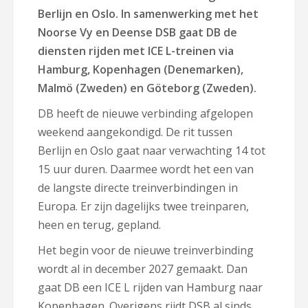
Berlijn en Oslo. In samenwerking met het
Noorse Vy en Deense DSB gaat DB de
diensten rijden met ICE L-treinen via
Hamburg, Kopenhagen (Denemarken),
Malmö (Zweden) en Göteborg (Zweden).
DB heeft de nieuwe verbinding afgelopen
weekend aangekondigd. De rit tussen
Berlijn en Oslo gaat naar verwachting 14 tot
15 uur duren. Daarmee wordt het een van
de langste directe treinverbindingen in
Europa. Er zijn dagelijks twee treinparen,
heen en terug, gepland.
Het begin voor de nieuwe treinverbinding
wordt al in december 2027 gemaakt. Dan
gaat DB een ICE L rijden van Hamburg naar
Kopenhagen. Overigens rijdt
DSB
al sinds