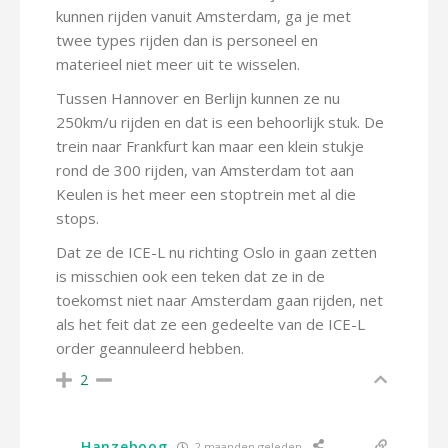
kunnen rijden vanuit Amsterdam, ga je met
twee types rijden dan is personeel en
materieel niet meer uit te wisselen.
Tussen Hannover en Berlijn kunnen ze nu
250km/u rijden en dat is een behoorlijk stuk. De
trein naar Frankfurt kan maar een klein stukje
rond de 300 rijden, van Amsterdam tot aan
Keulen is het meer een stoptrein met al die
stops.
Dat ze de ICE-L nu richting Oslo in gaan zetten
is misschien ook een teken dat ze in de
toekomst niet naar Amsterdam gaan rijden, net
als het feit dat ze een gedeelte van de ICE-L
order geannuleerd hebben.
2
Hanzeboog
2 maanden geleden