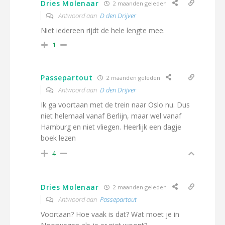
Dries Molenaar
2 maanden geleden
Antwoord aan
D den Drijver
Niet iedereen rijdt de hele lengte mee.
1
Passepartout
2 maanden geleden
Antwoord aan
D den Drijver
Ik ga voortaan met de trein naar Oslo nu. Dus
niet helemaal vanaf Berlijn, maar wel vanaf
Hamburg en niet vliegen. Heerlijk een dagje
boek lezen
4
Dries Molenaar
2 maanden geleden
Antwoord aan
Passepartout
Voortaan? Hoe vaak is dat? Wat moet je in