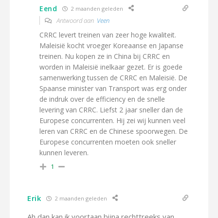
Eend
2 maanden geleden
Antwoord aan
Veen
CRRC levert treinen van zeer hoge kwaliteit.
Maleisië kocht vroeger Koreaanse en Japanse
treinen. Nu kopen ze in China bij CRRC en
worden in Maleisië inelkaar gezet. Er is goede
samenwerking tussen de CRRC en Maleisië. De
Spaanse minister van Transport was erg onder
de indruk over de efficiency en de snelle
levering van CRRC. Liefst 2 jaar sneller dan de
Europese concurrenten. Hij zei wij kunnen veel
leren van CRRC en de Chinese spoorwegen. De
Europese concurrenten moeten ook sneller
kunnen leveren.
1
Erik
2 maanden geleden
Ah dan kan ik voortaan bijna rechttreeks van