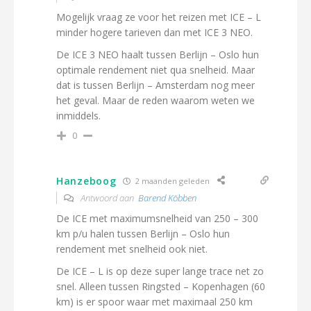
Mogelijk vraag ze voor het reizen met ICE – L
minder hogere tarieven dan met ICE 3 NEO.
De ICE 3 NEO haalt tussen Berlijn – Oslo hun
optimale rendement niet qua snelheid. Maar
dat is tussen Berlijn – Amsterdam nog meer
het geval. Maar de reden waarom weten we
inmiddels.
0
Hanzeboog
2 maanden geleden
Antwoord aan
Barend Köbben
De ICE met maximumsnelheid van 250 – 300
km p/u halen tussen Berlijn – Oslo hun
rendement met snelheid ook niet.
De ICE – L is op deze super lange trace net zo
snel. Alleen tussen Ringsted – Kopenhagen (60
km) is er spoor waar met maximaal 250 km