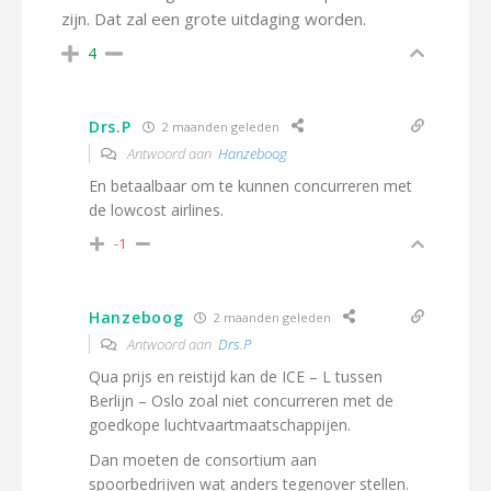
zijn. Dat zal een grote uitdaging worden.
4
Drs.P
2 maanden geleden
Antwoord aan
Hanzeboog
En betaalbaar om te kunnen concurreren met
de lowcost airlines.
-1
Hanzeboog
2 maanden geleden
Antwoord aan
Drs.P
Qua prijs en reistijd kan de ICE – L tussen
Berlijn – Oslo zoal niet concurreren met de
goedkope luchtvaartmaatschappijen.
Dan moeten de consortium aan
spoorbedrijven wat anders tegenover stellen.