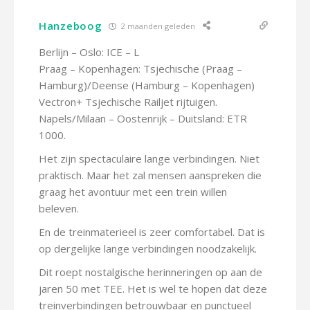
Hanzeboog
2 maanden geleden
Berlijn – Oslo: ICE – L
Praag – Kopenhagen: Tsjechische (Praag –
Hamburg)/Deense (Hamburg – Kopenhagen)
Vectron+ Tsjechische Railjet rijtuigen.
Napels/Milaan – Oostenrijk – Duitsland: ETR
1000.
Het zijn spectaculaire lange verbindingen. Niet
praktisch. Maar het zal mensen aanspreken die
graag het avontuur met een trein willen
beleven.
En de treinmaterieel is zeer comfortabel. Dat is
op dergelijke lange verbindingen noodzakelijk.
Dit roept nostalgische herinneringen op aan de
jaren 50 met TEE. Het is wel te hopen dat deze
treinverbindingen betrouwbaar en punctueel