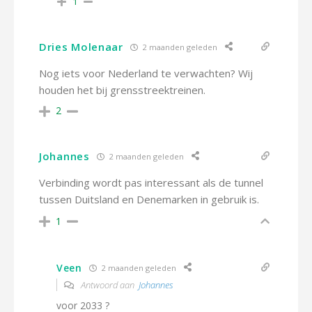
1
Dries Molenaar
2 maanden geleden
Nog iets voor Nederland te verwachten? Wij
houden het bij grensstreektreinen.
2
Johannes
2 maanden geleden
Verbinding wordt pas interessant als de tunnel
tussen Duitsland en Denemarken in gebruik is.
1
Veen
2 maanden geleden
Antwoord aan
Johannes
voor 2033 ?