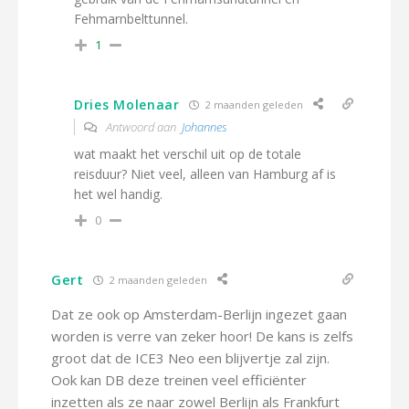
Fehmarnbelttunnel.
1
Dries Molenaar
2 maanden geleden
Antwoord aan
Johannes
wat maakt het verschil uit op de totale
reisduur? Niet veel, alleen van Hamburg af is
het wel handig.
0
Gert
2 maanden geleden
Dat ze ook op Amsterdam-Berlijn ingezet gaan
worden is verre van zeker hoor! De kans is zelfs
groot dat de ICE3 Neo een blijvertje zal zijn.
Ook kan DB deze treinen veel efficiënter
inzetten als ze naar zowel Berlijn als Frankfurt