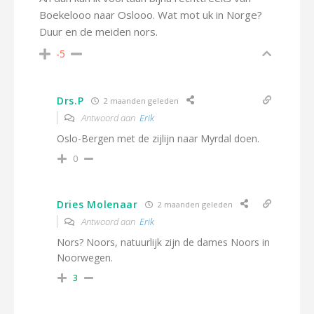
Boekelooo naar Oslooo. Wat mot uk in Norge?
Duur en de meiden nors.
-5
Drs.P
2 maanden geleden
Antwoord aan
Erik
Oslo-Bergen met de zijlijn naar Myrdal doen.
0
Dries Molenaar
2 maanden geleden
Antwoord aan
Erik
Nors? Noors, natuurlijk zijn de dames Noors in
Noorwegen.
3