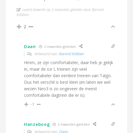
Laatst bewerkt op 2 maanden geleden door Barend
Köbben
2
Daan
2 maanden geleden
Antwoord aan
Barend Köbben
Hmm, ze zijn comfortabeler, daar heb je gelijk
in, maar de ice L treinen zijn veel
comfortabeler dan eerdere treinen van Talgo.
Dus het verschil is best klein (en laten we wel
wezen Neo3 is zo ongeveer de meest
comfortabele dagtrein die er is).
-1
Hanzeboog
2 maanden geleden
Antwoord aan
Daan