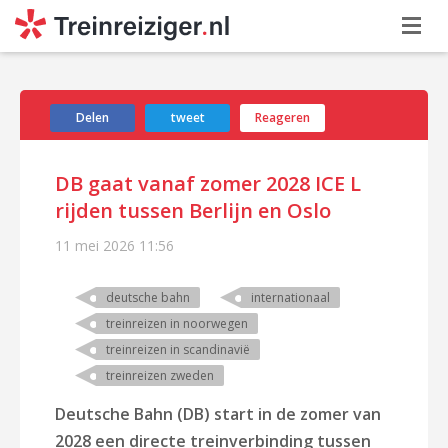
Delen
tweet
Reageren
DB gaat vanaf zomer 2028 ICE L
rijden tussen Berlijn en Oslo
11 mei 2026
11:56
deutsche bahn
internationaal
treinreizen in noorwegen
treinreizen in scandinavië
treinreizen zweden
Deutsche Bahn (DB) start in de zomer van
2028 een directe treinverbinding tussen