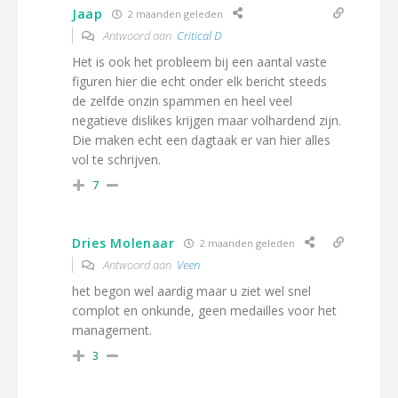
Jaap
2 maanden geleden
Antwoord aan
Critical D
Het is ook het probleem bij een aantal vaste
figuren hier die echt onder elk bericht steeds
de zelfde onzin spammen en heel veel
negatieve dislikes krijgen maar volhardend zijn.
Die maken echt een dagtaak er van hier alles
vol te schrijven.
7
Dries Molenaar
2 maanden geleden
Antwoord aan
Veen
het begon wel aardig maar u ziet wel snel
complot en onkunde, geen medailles voor het
management.
3