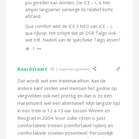
p/u gereden kan worden. De ICE – L is hier
amper langzamer vanwege de relatief korte
afstand.
Qua comfort wint de ICE 3 NEO van ICE – L
qua rijloop. Het schijnt dat de DSB Talgo ook
wat trilt. Nadeel van de specifieke Talgo assen?
1
Baardstaart
2 maanden geleden
Dat wordt wel een treinmarathon. Aan de
andere kant vinden veel mensen het gedoe op
vliegvelden ook niet prettig en dan is zo een
marathonrit wel een alternatief. Mijn langste tijd
in een trein is 12 a 13 uur tussen Wenen en
Beograd in 2004. Voor zulke ritten is juist
comfortabele treinen (comfortabel rijden) en
comfortabele stoelen essentieel. Persoonlijk