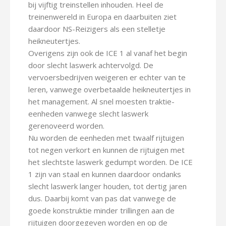
bij vijftig treinstellen inhouden. Heel de
treinenwereld in Europa en daarbuiten ziet
daardoor NS-Reizigers als een stelletje
heikneutertjes.
Overigens zijn ook de ICE 1 al vanaf het begin
door slecht laswerk achtervolgd. De
vervoersbedrijven weigeren er echter van te
leren, vanwege overbetaalde heikneutertjes in
het management. Al snel moesten traktie-
eenheden vanwege slecht laswerk
gerenoveerd worden.
Nu worden de eenheden met twaalf rijtuigen
tot negen verkort en kunnen de rijtuigen met
het slechtste laswerk gedumpt worden. De ICE
1 zijn van staal en kunnen daardoor ondanks
slecht laswerk langer houden, tot dertig jaren
dus. Daarbij komt van pas dat vanwege de
goede konstruktie minder trillingen aan de
rijtuigen doorgegeven worden en op de