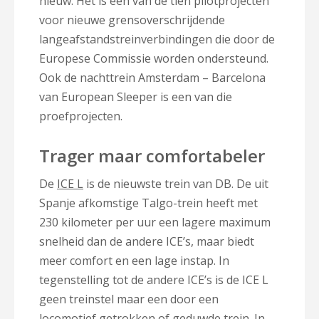
nieuw. Het is een van de tien pilotprojecten
voor nieuwe grensoverschrijdende
langeafstandstreinverbindingen die door de
Europese Commissie worden ondersteund.
Ook de nachttrein Amsterdam – Barcelona
van European Sleeper is een van die
proefprojecten.
Trager maar comfortabeler
De
ICE L
is de nieuwste trein van DB. De uit
Spanje afkomstige Talgo-trein heeft met
230 kilometer per uur een lagere maximum
snelheid dan de andere ICE’s, maar biedt
meer comfort en een lage instap. In
tegenstelling tot de andere ICE’s is de ICE L
geen treinstel maar een door een
locomotief getrokken of geduwde trein. In