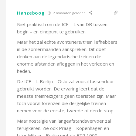
Hanzeboog
2 maanden geleden
Niet praktisch om de ICE – L van DB tussen
begin – en eindpunt te gebruiken.
Maar het zal echte avonturiers/trein liefhebbers
in de zomermaanden aanspreken. Dit doet
denken aan de legendarische treinen die
enorme afstanden afleggen in het verleden en
heden.
De ICE – L Berlijn – Oslo zal vooral tussendoor
gebruikt worden. De ervaring leert dat de
meeste treinreizigers geen toeristen zijn. Maar
toch vooral forenzen die dergelijke treinen
nemen voor de eerste, tweede of derde stop.
Maar nostalgie van langeafstandsvervoer zal
terugkeren. Zie ook Praag – Kopenhagen en
later Milaan – Berlijn met de ETR 1000.