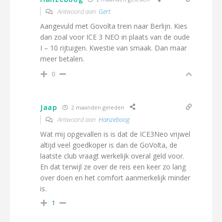
Antwoord aan
Gert
Aangevuld met Govolta trein naar Berlijn. Kies
dan zoal voor ICE 3 NEO in plaats van de oude
I – 10 rijtuigen. Kwestie van smaak. Dan maar
meer betalen.
0
Jaap
2 maanden geleden
Antwoord aan
Hanzeboog
Wat mij opgevallen is is dat de ICE3Neo vrijwel
altijd veel goedkoper is dan de GoVolta, de
laatste club vraagt werkelijk overal geld voor.
En dat terwijl ze over de reis een keer zo lang
over doen en het comfort aanmerkelijk minder
is.
1