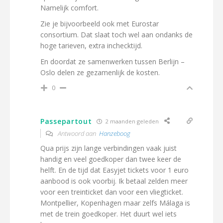
Namelijk comfort.
Zie je bijvoorbeeld ook met Eurostar
consortium. Dat slaat toch wel aan ondanks de
hoge tarieven, extra inchecktijd.
En doordat ze samenwerken tussen Berlijn –
Oslo delen ze gezamenlijk de kosten.
0
Passepartout
2 maanden geleden
Antwoord aan
Hanzeboog
Qua prijs zijn lange verbindingen vaak juist
handig en veel goedkoper dan twee keer de
helft. En de tijd dat Easyjet tickets voor 1 euro
aanbood is ook voorbij. Ik betaal zelden meer
voor een treinticket dan voor een vliegticket.
Montpellier, Kopenhagen maar zelfs Málaga is
met de trein goedkoper. Het duurt wel iets