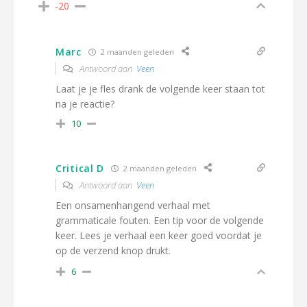
-20
Marc
2 maanden geleden
Antwoord aan
Veen
Laat je je fles drank de volgende keer staan tot
na je reactie?
10
Critical D
2 maanden geleden
Antwoord aan
Veen
Een onsamenhangend verhaal met
grammaticale fouten. Een tip voor de volgende
keer. Lees je verhaal een keer goed voordat je
op de verzend knop drukt.
6