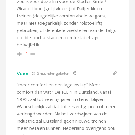
zou ik voor deze lijn voor de Stadler Smile /
Girano kloon (gelijkvloers) of Railjet kloon
treinen (deugdelijke comfortabele wagons,
maar niet toegankelijk zonder rolstoellift)
gebruiken, of de enkele wielstellen van de Talgo
op dit soort afstanden comfortabel zijn
betwijfel ik.
-1
Veen
2 maanden geleden
“meer comfort en een lage instap” Meer
comfort dan wat? De ICE 1 in Duitsland, vanaf
1992, zal tot veertig jaren in dienst blijven.
Waarschijnlijk zal dat tot zeventig jaren of meer
verlengd worden. Na het verdwijnen van de
industrie zal Duitsland geen nieuwe treinen
meer betalen kunnen. Nederland overigens ook