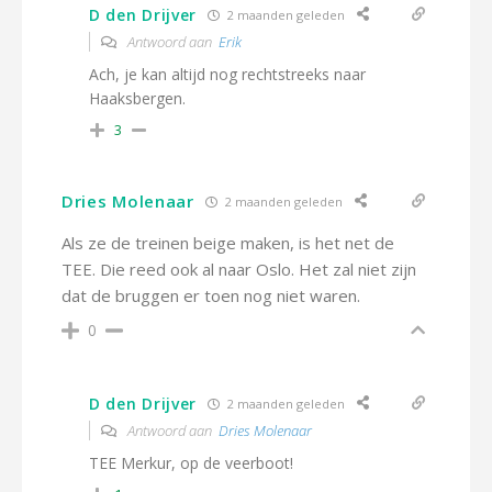
D den Drijver
2 maanden geleden
Antwoord aan
Erik
Ach, je kan altijd nog rechtstreeks naar
Haaksbergen.
3
Dries Molenaar
2 maanden geleden
Als ze de treinen beige maken, is het net de
TEE. Die reed ook al naar Oslo. Het zal niet zijn
dat de bruggen er toen nog niet waren.
0
D den Drijver
2 maanden geleden
Antwoord aan
Dries Molenaar
TEE Merkur, op de veerboot!