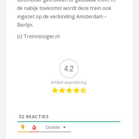
de nabije toekomst wordt deze trein ook
ingezet op de verbinding Amsterdam –
Berlijn.
(c) Treinreiziger.nl
4.2
Artikel waardering
52
REACTIES
Oudste