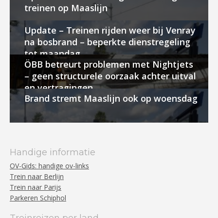
treinen op Maaslijn
Update – Treinen rijden weer bij Venray
na bosbrand – beperkte dienstregeling
tot maandag
ÖBB betreurt problemen met Nightjets
– geen structurele oorzaak achter uitval
en vertragingen
Brand stremt Maaslijn ook op woensdag
Handige informatie
OV-Gids: handige ov-links
Trein naar Berlijn
Trein naar Parijs
Parkeren Schiphol