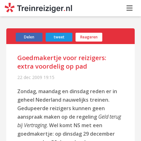
Delen
tweet
Reageren
Goedmakertje voor reizigers:
extra voordelig op pad
22 dec 2009
19:15
Zondag, maandag en dinsdag reden er in
geheel Nederland nauwelijks treinen.
Gedupeerde reizigers kunnen geen
aanspraak maken op de regeling
Geld terug
bij Vertraging
. Wel komt NS met een
goedmakertje: op dinsdag 29 december