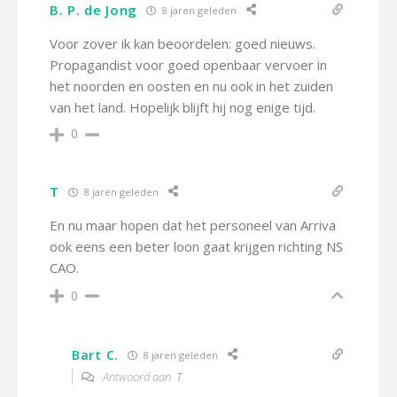
B. P. de Jong
8 jaren geleden
Voor zover ik kan beoordelen: goed nieuws.
Propagandist voor goed openbaar vervoer in
het noorden en oosten en nu ook in het zuiden
van het land. Hopelijk blijft hij nog enige tijd.
0
T
8 jaren geleden
En nu maar hopen dat het personeel van Arriva
ook eens een beter loon gaat krijgen richting NS
CAO.
0
Bart C.
8 jaren geleden
Antwoord aan
T