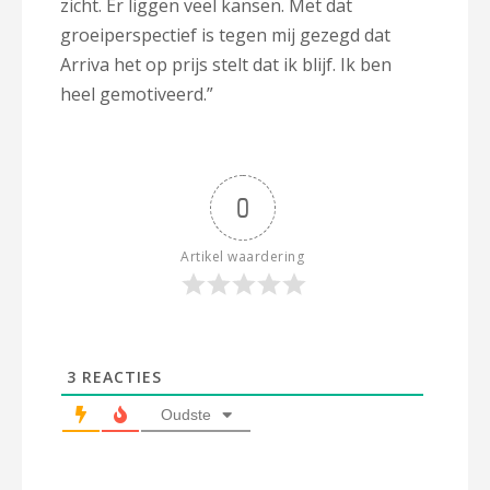
zicht. Er liggen veel kansen. Met dat
groeiperspectief is tegen mij gezegd dat
Arriva het op prijs stelt dat ik blijf. Ik ben
heel gemotiveerd.”
0
Artikel waardering
3
REACTIES
Oudste