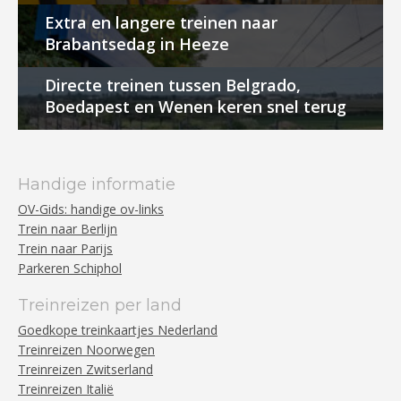
Extra en langere treinen naar
Brabantsedag in Heeze
Directe treinen tussen Belgrado,
Boedapest en Wenen keren snel terug
Handige informatie
OV-Gids: handige ov-links
Trein naar Berlijn
Trein naar Parijs
Parkeren Schiphol
Treinreizen per land
Goedkope treinkaartjes Nederland
Treinreizen Noorwegen
Treinreizen Zwitserland
Treinreizen Italië