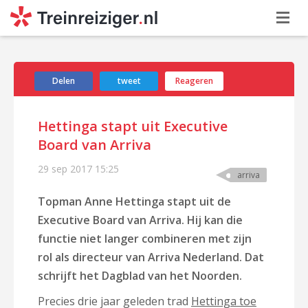
Delen
tweet
Reageren
Hettinga stapt uit Executive
Board van Arriva
29 sep 2017
15:25
arriva
Topman Anne Hettinga stapt uit de
Executive Board van Arriva. Hij kan die
functie niet langer combineren met zijn
rol als directeur van Arriva Nederland. Dat
schrijft het Dagblad van het Noorden.
Precies drie jaar geleden trad
Hettinga toe