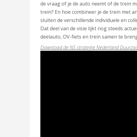
de vraag of je de auto neemt of de trein m
trein? En hoe combineer je de trein met a
sluiten de verschillende individuele en co
Dat deel van de visie lijkt nog steeds act
deelauto, OV-fiets en trein samen te bren
Download de NS strategie Nederland Duurza