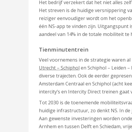
Het bedrijf verzekert dat het niet alles z
Het streven is de huidige versnippering 
reiziger eenvoudiger wordt om het openba
één NS-app te vinden zijn. Uitgangspunt i
aandeel van 14% in de totale mobiliteit te
Tienminutentrein
Veel voornemens in de strategie waren al 
Utrecht – Schiphol
en Schiphol – Leiden – 
diverse trajecten. Ook de eerder geprese
Amsterdam Centraal en Schiphol (acht keer
intercity’s en Intercity Direct treinen gaa
Tot 2030 is de toenemende mobiliteitsvr
huidige infrastructuur, zo denkt NS. In de 
Aan gewenste investeringen worden onder
Arnhem en tussen Delft en Schiedam, vrije