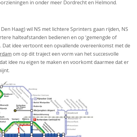
oorzieningen in onder meer Dordrecht en Helmond.
Den Haag) wil NS met lichtere Sprinters gaan rijden, NS
kortere halteafstanden bedienen en op ‘gemengde of
en. Dat idee vertoont een opvallende overeenkomst met de
erdam
om op dit traject een vorm van het succesvolle
ch dat idee nu eigen te maken en voorkomt daarmee dat er
ijnt.