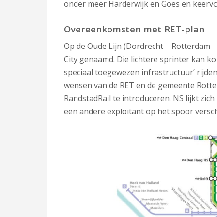
onder meer Harderwijk en Goes en keerv
Overeenkomsten met RET-plan
Op de Oude Lijn (Dordrecht – Rotterdam – 
City genaamd. Die lichtere sprinter kan 
speciaal toegewezen infrastructuur’ rijd
wensen van
de RET en de gemeente Rott
RandstadRail te introduceren. NS lijkt zi
een andere exploitant op het spoor versch