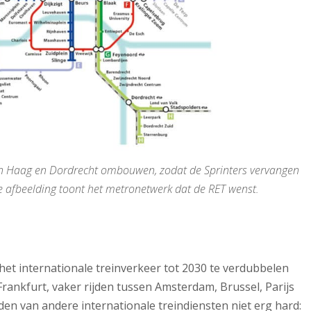
en Haag en Dordrecht ombouwen, zodat de Sprinters vervangen
 afbeelding toont het metronetwerk dat de RET wenst.
 het internationale treinverkeer tot 2030 te verdubbelen
rankfurt, vaker rijden tussen Amsterdam, Brussel, Parijs
den van andere internationale treindiensten niet erg hard: