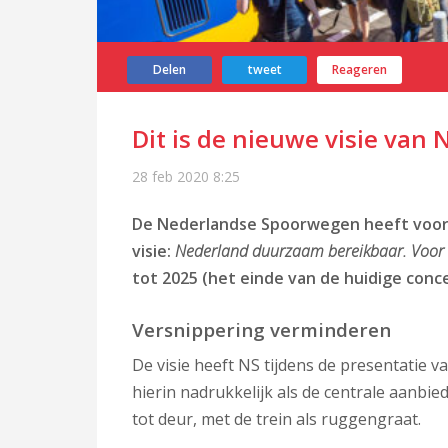
Delen
tweet
Reageren
Dit is de nieuwe visie van N
28 feb 2020
8:25
De Nederlandse Spoorwegen heeft voor 
visie:
Nederland duurzaam bereikbaar. Voor 
tot 2025 (het einde van de huidige conc
Versnippering verminderen
De visie heeft NS tijdens de presentatie va
hierin nadrukkelijk als de centrale aanbi
tot deur, met de trein als ruggengraat.