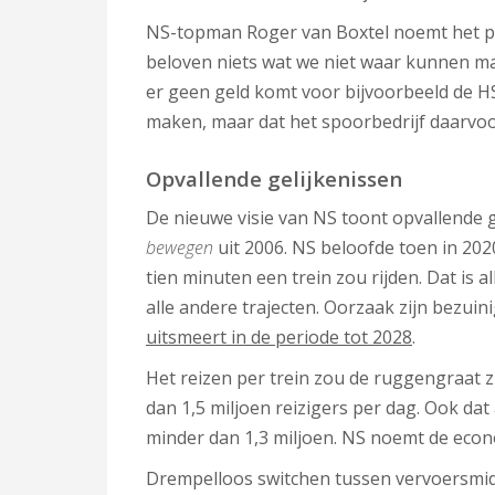
NS-topman Roger van Boxtel noemt het plan
beloven niets wat we niet waar kunnen m
er geen geld komt voor bijvoorbeeld de H
maken, maar dat het spoorbedrijf daarvoo
Opvallende gelijkenissen
De nieuwe visie van NS toont opvallende g
bewegen
uit 2006. NS beloofde toen in 202
tien minuten een trein zou rijden. Dat is
alle andere trajecten. Oorzaak zijn bezuin
uitsmeert in de periode tot 2028
.
Het reizen per trein zou de ruggengraat 
dan 1,5 miljoen reizigers per dag. Ook dat a
minder dan 1,3 miljoen. NS noemt de econo
Drempelloos switchen tussen vervoersmidde