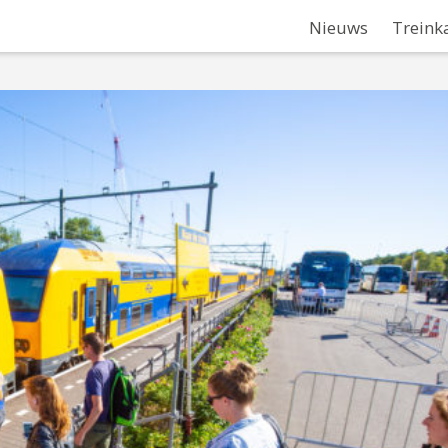
Nieuws
Treink