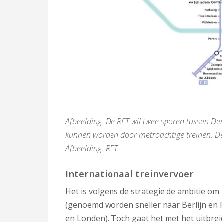
Afbeelding: De RET wil twee sporen tussen D
kunnen worden door metroachtige treinen. De
Afbeelding: RET
Internationaal treinvervoer
Het is volgens de strategie de ambitie om
(genoemd worden sneller naar Berlijn en F
en Londen). Toch gaat het met het uitbrei