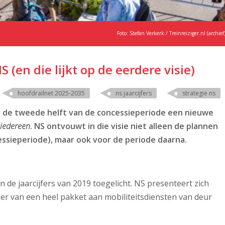
Foto: Stefan Verkerk / Treinreiziger.nl (archief
S (en die lijkt op de eerdere visie)
hoofdrailnet 2025-2035
ns jaarcijfers
strategie ns
de tweede helft van de concessieperiode een nieuwe
iedereen
. NS ontvouwt in die visie niet alleen de plannen
essieperiode), maar ook voor de periode daarna.
n de jaarcijfers van 2019 toegelicht. NS presenteert zich
eder van een heel pakket aan mobiliteitsdiensten van deur