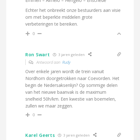
Emmen – Almelo – Hengelo – Enschede
Echter het onbreekt onze bestuurders aan visie
om met beperkte middelen grote
verbeteringen te bereiken.
0
Ron Swart
3 jaren geleden
Antwoord aan
Rudy
Over enkele jaren wordt de trein vanuit
Nordhorn doorgetrokken naar Coevorden. Het
begin de Nedersaksenlijn? Op sommige delen
van het nieuwe baanvak is de maximum
snelheid 50h/km. Een kwestie van boemelen,
zullen we maar zeggen.
0
Karel Geerts
3 jaren geleden