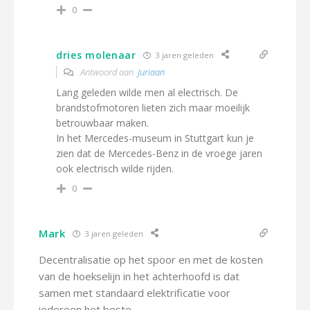
0
dries molenaar
3 jaren geleden
Antwoord aan
Juriaan
Lang geleden wilde men al electrisch. De
brandstofmotoren lieten zich maar moeilijk
betrouwbaar maken.
In het Mercedes-museum in Stuttgart kun je
zien dat de Mercedes-Benz in de vroege jaren
ook electrisch wilde rijden.
0
Mark
3 jaren geleden
Decentralisatie op het spoor en met de kosten
van de hoekselijn in het achterhoofd is dat
samen met standaard elektrificatie voor
iedereen het beste.