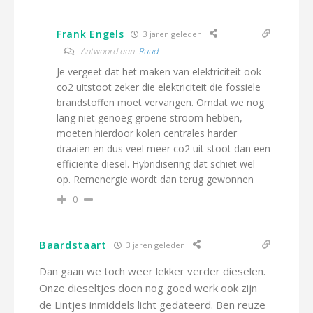
Frank Engels
3 jaren geleden
Antwoord aan
Ruud
Je vergeet dat het maken van elektriciteit ook
co2 uitstoot zeker die elektriciteit die fossiele
brandstoffen moet vervangen. Omdat we nog
lang niet genoeg groene stroom hebben,
moeten hierdoor kolen centrales harder
draaien en dus veel meer co2 uit stoot dan een
efficiënte diesel. Hybridisering dat schiet wel
op. Remenergie wordt dan terug gewonnen
0
Baardstaart
3 jaren geleden
Dan gaan we toch weer lekker verder dieselen.
Onze dieseltjes doen nog goed werk ook zijn
de Lintjes inmiddels licht gedateerd. Ben reuze