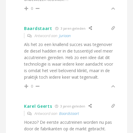
0
Baardstaart
3 jaren geleden
Antwoord aan
Juriaan
Als het zo een knallend succes was tegenover
de diesel hadden er in die tussentijd veel meer
accutreinen gereden. Heb zo een idee dat dit
technologie is waar iedere keer aandacht voor
is omdat het veel belovend klinkt, maar in de
praktijk toch iedere keer wat tegenvalt.
0
Karel Geerts
3 jaren geleden
Antwoord aan
Baardstaart
Hoezo? De eerste accutreinen worden nu pas
door de fabrikanten op de markt gebracht.