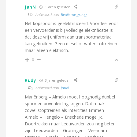
JanN
3 jaren geleden
Antwoord aan
Realisme graag
Het kopspoor is geëlektrificeerd. Voordeel voor
een vervoerder is bij volledige elektrificatie is
dat deze vrij uniform aan transportmateriaal
kan gebruiken. Geen diesel of waterstoftreinen
maar alleen elektrisch.
0
Rudy
3 jaren geleden
Antwoord aan
JanN
Mariënberg – Almelo moet hoognodig dubbel
spoor en bovenleiding krijgen. Dat maakt
zowel stoptreinen als Intercities Emmen –
Almelo – Hengelo – Enschede mogelijk.
Doortrekken naar Leeuwarden zou nog beter
zijn. Leeuwarden – Groningen – Veendam –