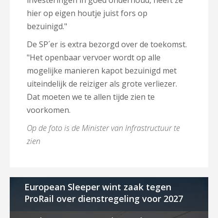
investeringen in goed onderhoud, heeft ze
hier op eigen houtje juist fors op
bezuinigd."
De SP´er is extra bezorgd over de toekomst.
"Het openbaar vervoer wordt op alle
mogelijke manieren kapot bezuinigd met
uiteindelijk de reiziger als grote verliezer.
Dat moeten we te allen tijde zien te
voorkomen.
Op de foto is de Minister van Infrastructuur te
zien
European Sleeper wint zaak tegen
ProRail over dienstregeling voor 2027