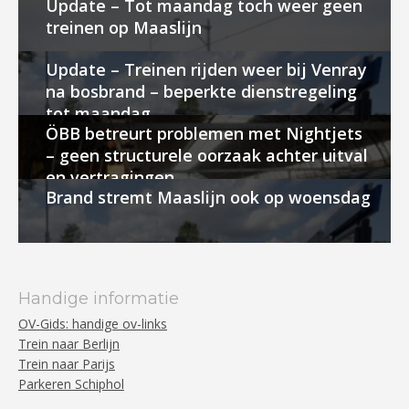
Update – Tot maandag toch weer geen
treinen op Maaslijn
Update – Treinen rijden weer bij Venray
na bosbrand – beperkte dienstregeling
tot maandag
ÖBB betreurt problemen met Nightjets
– geen structurele oorzaak achter uitval
en vertragingen
Brand stremt Maaslijn ook op woensdag
Handige informatie
OV-Gids: handige ov-links
Trein naar Berlijn
Trein naar Parijs
Parkeren Schiphol