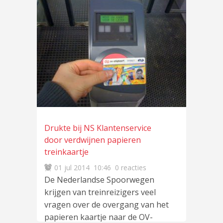
Drukte bij NS Klantenservice
door verdwijnen papieren
treinkaartje
01 jul 2014
10:46
0 reacties
De Nederlandse Spoorwegen
krijgen van treinreizigers veel
vragen over de overgang van het
papieren kaartje naar de OV-