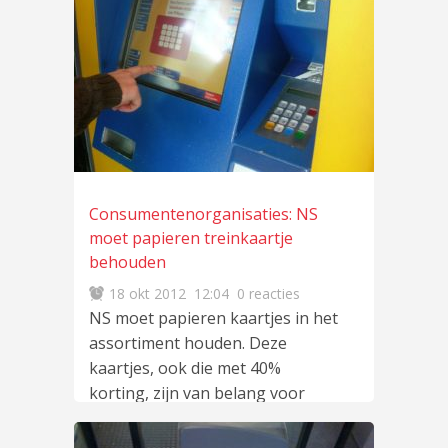
Consumentenorganisaties: NS
moet papieren treinkaartje
behouden
18 okt 2012
12:04
0 reacties
NS moet papieren kaartjes in het
assortiment houden. Deze
kaartjes, ook die met 40%
korting, zijn van belang voor
incidentele
lees meer
…