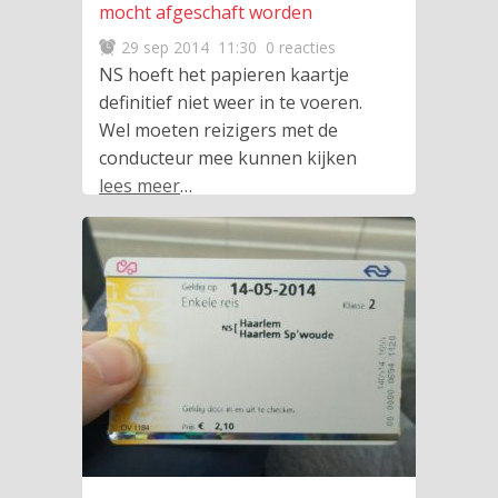
mocht afgeschaft worden
29 sep 2014
11:30
0 reacties
NS hoeft het papieren kaartje
definitief niet weer in te voeren.
Wel moeten reizigers met de
conducteur mee kunnen kijken
lees meer
…