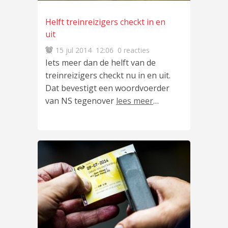
Helft treinreizigers checkt in en
uit
15 jul 2014
12:06
0 reacties
Iets meer dan de helft van de
treinreizigers checkt nu in en uit.
Dat bevestigt een woordvoerder
van NS tegenover
lees meer
…