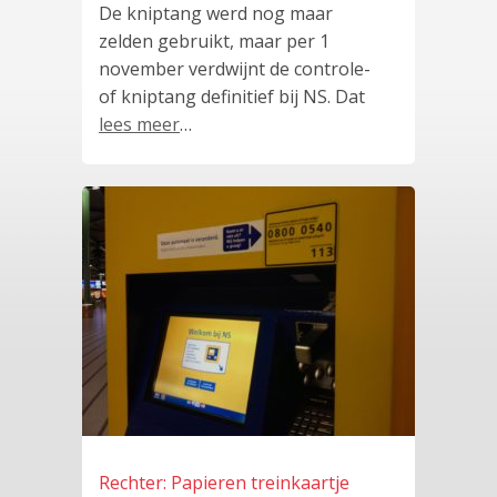
De kniptang werd nog maar
zelden gebruikt, maar per 1
november verdwijnt de controle-
of kniptang definitief bij NS. Dat
lees meer
…
Rechter: Papieren treinkaartje