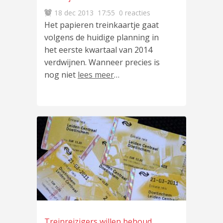
18 dec 2013
17:55
0 reacties
Het papieren treinkaartje gaat
volgens de huidige planning in
het eerste kwartaal van 2014
verdwijnen. Wanneer precies is
nog niet
lees meer
…
Treinreizigers willen behoud