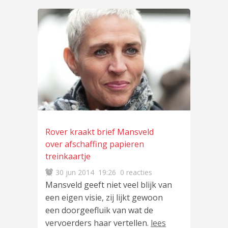
chipkaart. Het spoorbedrijf
lees
meer
…
Rover kraakt brief Mansveld
over afschaffing papieren
treinkaartje
30 jun 2014
19:26
0 reacties
Mansveld geeft niet veel blijk van
een eigen visie, zij lijkt gewoon
een doorgeefluik van wat de
vervoerders haar vertellen.
lees