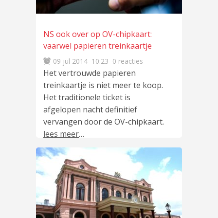
NS ook over op OV-chipkaart:
vaarwel papieren treinkaartje
09 jul 2014
10:23
0 reacties
Het vertrouwde papieren
treinkaartje is niet meer te koop.
Het traditionele ticket is
afgelopen nacht definitief
vervangen door de OV-chipkaart.
lees meer
…