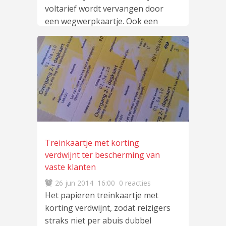
voltarief wordt vervangen door
een wegwerpkaartje. Ook een
aantal
lees meer
…
Treinkaartje met korting
verdwijnt ter bescherming van
vaste klanten
26 jun 2014
16:00
0 reacties
Het papieren treinkaartje met
korting verdwijnt, zodat reizigers
straks niet per abuis dubbel