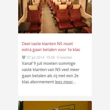
Deel vaste klanten NS moet
extra gaan betalen voor 1e klas
07 jul 2014
10:58
0 reacties
Vanaf 9 juli moeten sommige
vaste klanten van NS veel meer
gaan betalen als zij met een 2e
klas abonnement
lees meer
…