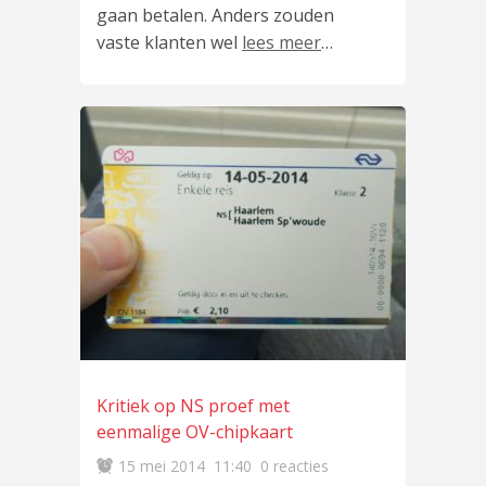
gaan betalen. Anders zouden
vaste klanten wel
lees meer
…
Kritiek op NS proef met
eenmalige OV-chipkaart
15 mei 2014
11:40
0 reacties