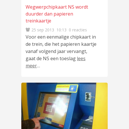
Wegwerpchipkaart NS wordt
duurder dan papieren
treinkaartje
25 sep 2013
10:13
0 reacties
Voor een eenmalige chipkaart in
de trein, die het papieren kaartje
vanaf volgend jaar vervangt,
gaat de NS een toeslag
lees
meer
…