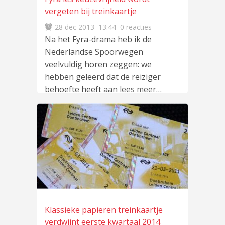
vergeten bij treinkaartje
28 dec 2013
13:44
0 reacties
Na het Fyra-drama heb ik de
Nederlandse Spoorwegen
veelvuldig horen zeggen: we
hebben geleerd dat de reiziger
behoefte heeft aan
lees meer
…
Klassieke papieren treinkaartje
verdwijnt eerste kwartaal 2014