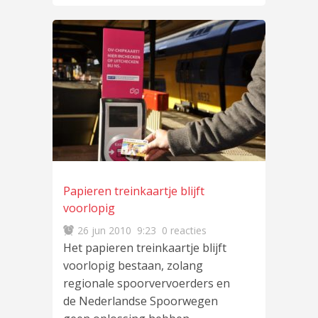
Papieren treinkaartje blijft
voorlopig
26 jun 2010
9:23
0 reacties
Het papieren treinkaartje blijft
voorlopig bestaan, zolang
regionale spoorvervoerders en
de Nederlandse Spoorwegen