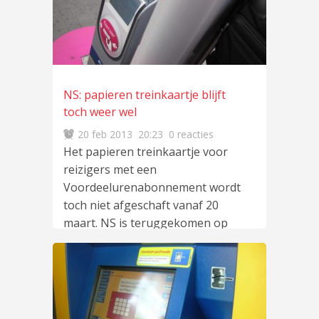
NS: papieren treinkaartje blijft
toch weer wel
20 feb 2013
20:23
0 reacties
Het papieren treinkaartje voor
reizigers met een
Voordeelurenabonnement wordt
toch niet afgeschaft vanaf 20
maart. NS is teruggekomen op
de
lees meer
…