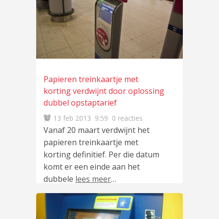
Papieren treinkaartje met
korting verdwijnt door oplossing
dubbel opstaptarief
13 feb 2013
9:59
0 reacties
Vanaf 20 maart verdwijnt het
papieren treinkaartje met
korting definitief. Per die datum
komt er een einde aan het
dubbele
lees meer
…