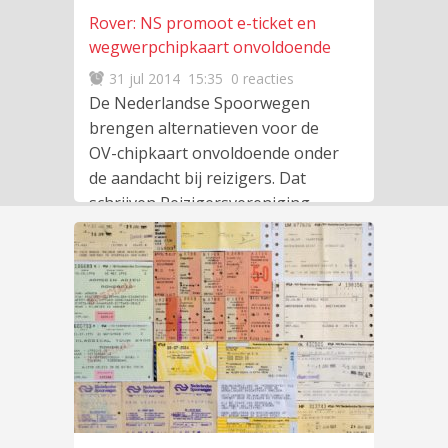
Rover: NS promoot e-ticket en
wegwerpchipkaart onvoldoende
31 jul 2014
15:35
0 reacties
De Nederlandse Spoorwegen
brengen alternatieven voor de
OV-chipkaart onvoldoende onder
de aandacht bij reizigers. Dat
schrijven Reizigersvereniging
Rover en de
lees meer
…