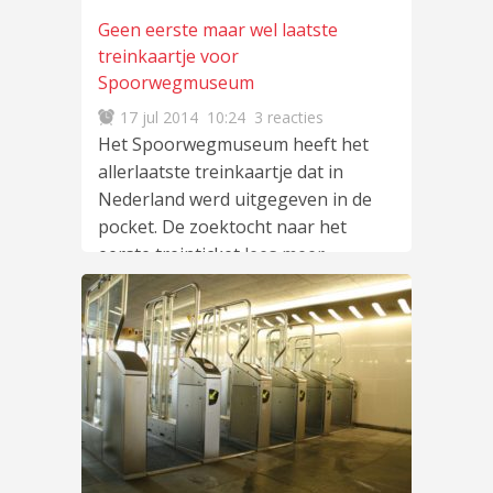
Geen eerste maar wel laatste
treinkaartje voor
Spoorwegmuseum
17 jul 2014
10:24
3 reacties
Het Spoorwegmuseum heeft het
allerlaatste treinkaartje dat in
Nederland werd uitgegeven in de
pocket. De zoektocht naar het
eerste treinticket
lees meer
…