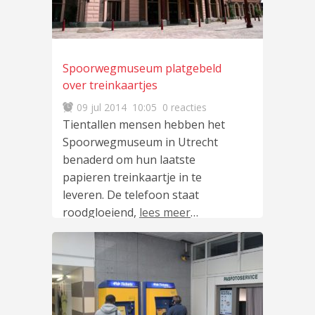
Spoorwegmuseum platgebeld
over treinkaartjes
09 jul 2014
10:05
0 reacties
Tientallen mensen hebben het
Spoorwegmuseum in Utrecht
benaderd om hun laatste
papieren treinkaartje in te
leveren. De telefoon staat
roodgloeiend,
lees meer
…