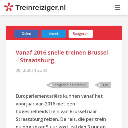
Delen
tweet
Reageren
Vanaf 2016 snelle treinen Brussel
– Straatsburg
08 jul 2014
22:00
hogesnelheidstrein
tgv
Europarlementariërs kunnen vanaf het
voorjaar van 2016 met een
hogesnelheidstrein van Brussel naar
Straatsburg reizen. De reis, die per trein
nu nog zeker 5 uur kost, zal dan 3 uur en