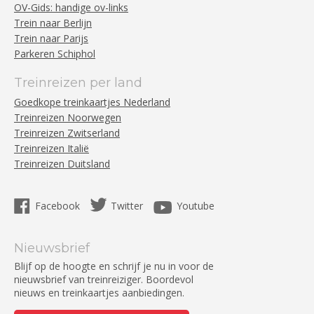
OV-Gids: handige ov-links
Trein naar Berlijn
Trein naar Parijs
Parkeren Schiphol
Treinreizen per land
Goedkope treinkaartjes Nederland
Treinreizen Noorwegen
Treinreizen Zwitserland
Treinreizen Italië
Treinreizen Duitsland
Facebook
Twitter
Youtube
Nieuwsbrief
Blijf op de hoogte en schrijf je nu in voor de
nieuwsbrief van treinreiziger. Boordevol
nieuws en treinkaartjes aanbiedingen.