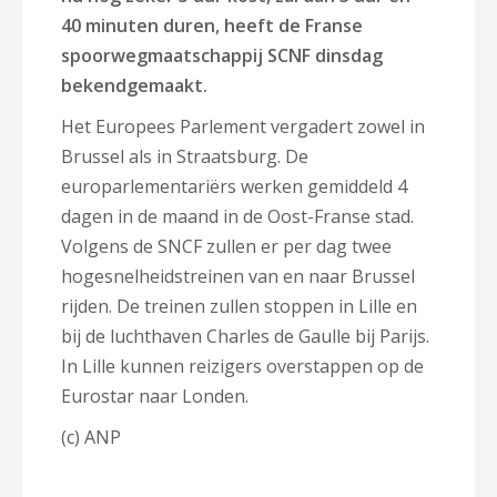
40 minuten duren, heeft de Franse
spoorwegmaatschappij SCNF dinsdag
bekendgemaakt.
Het Europees Parlement vergadert zowel in
Brussel als in Straatsburg. De
europarlementariërs werken gemiddeld 4
dagen in de maand in de Oost-Franse stad.
Volgens de SNCF zullen er per dag twee
hogesnelheidstreinen van en naar Brussel
rijden. De treinen zullen stoppen in Lille en
bij de luchthaven Charles de Gaulle bij Parijs.
In Lille kunnen reizigers overstappen op de
Eurostar naar Londen.
(c) ANP