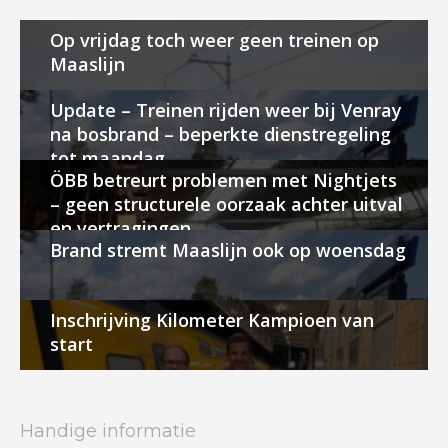
Op vrijdag toch weer geen treinen op
Maaslijn
Update – Treinen rijden weer bij Venray
na bosbrand – beperkte dienstregeling
tot maandag
ÖBB betreurt problemen met Nightjets
– geen structurele oorzaak achter uitval
en vertragingen
Brand stremt Maaslijn ook op woensdag
Inschrijving Kilometer Kampioen van
start
Handige informatie