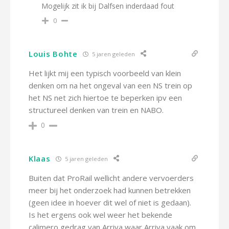
Mogelijk zit ik bij Dalfsen inderdaad fout
0
Louis Bohte
5 jaren geleden
Het lijkt mij een typisch voorbeeld van klein
denken om na het ongeval van een NS trein op
het NS net zich hiertoe te beperken ipv een
structureel denken van trein en NABO.
0
Klaas
5 jaren geleden
Buiten dat ProRail wellicht andere vervoerders
meer bij het onderzoek had kunnen betrekken
(geen idee in hoever dit wel of niet is gedaan).
Is het ergens ook wel weer het bekende
calimero gedrag van Arriva waar Arriva vaak om