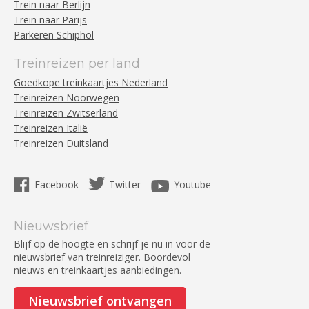
Trein naar Berlijn
Trein naar Parijs
Parkeren Schiphol
Treinreizen per land
Goedkope treinkaartjes Nederland
Treinreizen Noorwegen
Treinreizen Zwitserland
Treinreizen Italië
Treinreizen Duitsland
Facebook
Twitter
Youtube
Nieuwsbrief
Blijf op de hoogte en schrijf je nu in voor de
nieuwsbrief van treinreiziger. Boordevol
nieuws en treinkaartjes aanbiedingen.
Nieuwsbrief ontvangen