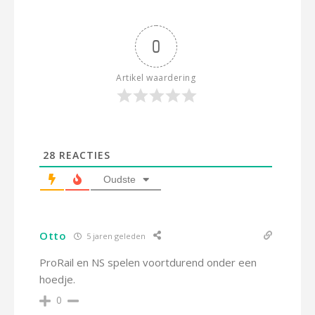
0
Artikel waardering
28
REACTIES
Oudste
Otto
5 jaren geleden
ProRail en NS spelen voortdurend onder een
hoedje.
0