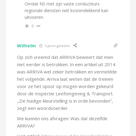
Omdat NS met zijn vaste conducteurs
regionale diensten niet kostendekkend kan
uitvoeren.
0
Wilhelm
5 jaren geleden
Op zich vreemd dat ARRIVA beweert dat men
niet eerder is betrokken. In een artikel uit 2014
was ARRIVA wel zeker betrokken en vermeldde
het volgende: Arriva laat weten dat de treinen
voor ze het spoor op mogen worden gekeurd
door de Inspectie Leefomgeving & Transport.
,,De huidige kleurstelling is in orde bevonden”,
zegt een woordvoerder.
We kunnen ons afvragen: Was dat dezelfde
ARRIVA?