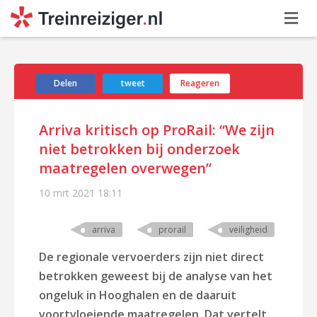
Delen
tweet
Reageren
Arriva kritisch op ProRail: “We zijn
niet betrokken bij onderzoek
maatregelen overwegen”
10 mrt 2021
18:11
arriva
prorail
veiligheid
De regionale vervoerders zijn niet direct
betrokken geweest bij de analyse van het
ongeluk in Hooghalen en de daaruit
voortvloeiende maatregelen. Dat vertelt