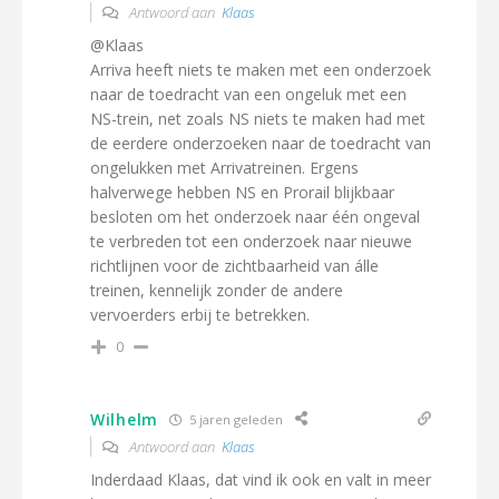
Antwoord aan
Klaas
@Klaas
Arriva heeft niets te maken met een onderzoek
naar de toedracht van een ongeluk met een
NS-trein, net zoals NS niets te maken had met
de eerdere onderzoeken naar de toedracht van
ongelukken met Arrivatreinen. Ergens
halverwege hebben NS en Prorail blijkbaar
besloten om het onderzoek naar één ongeval
te verbreden tot een onderzoek naar nieuwe
richtlijnen voor de zichtbaarheid van álle
treinen, kennelijk zonder de andere
vervoerders erbij te betrekken.
0
Wilhelm
5 jaren geleden
Antwoord aan
Klaas
Inderdaad Klaas, dat vind ik ook en valt in meer