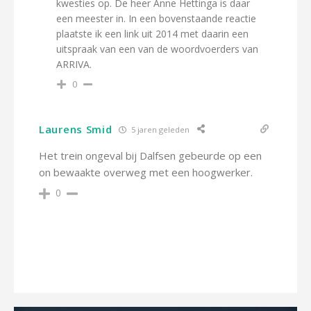
kwesties op. De heer Anne Hettinga is daar
een meester in. In een bovenstaande reactie
plaatste ik een link uit 2014 met daarin een
uitspraak van een van de woordvoerders van
ARRIVA.
0
Laurens Smid
5 jaren geleden
Het trein ongeval bij Dalfsen gebeurde op een
on bewaakte overweg met een hoogwerker.
0