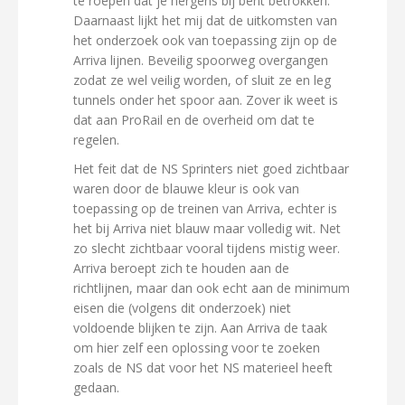
te roepen dat je nergens bij bent betrokken.
Daarnaast lijkt het mij dat de uitkomsten van
het onderzoek ook van toepassing zijn op de
Arriva lijnen. Beveilig spoorweg overgangen
zodat ze wel veilig worden, of sluit ze en leg
tunnels onder het spoor aan. Zover ik weet is
dat aan ProRail en de overheid om dat te
regelen.
Het feit dat de NS Sprinters niet goed zichtbaar
waren door de blauwe kleur is ook van
toepassing op de treinen van Arriva, echter is
het bij Arriva niet blauw maar volledig wit. Net
zo slecht zichtbaar vooral tijdens mistig weer.
Arriva beroept zich te houden aan de
richtlijnen, maar dan ook echt aan de minimum
eisen die (volgens dit onderzoek) niet
voldoende blijken te zijn. Aan Arriva de taak
om hier zelf een oplossing voor te zoeken
zoals de NS dat voor het NS materieel heeft
gedaan.