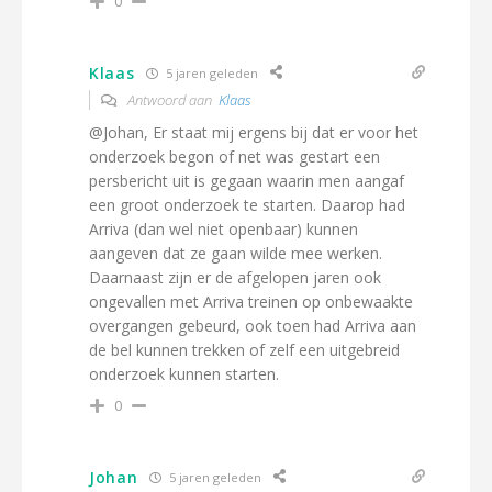
0
Klaas
5 jaren geleden
Antwoord aan
Klaas
@Johan, Er staat mij ergens bij dat er voor het
onderzoek begon of net was gestart een
persbericht uit is gegaan waarin men aangaf
een groot onderzoek te starten. Daarop had
Arriva (dan wel niet openbaar) kunnen
aangeven dat ze gaan wilde mee werken.
Daarnaast zijn er de afgelopen jaren ook
ongevallen met Arriva treinen op onbewaakte
overgangen gebeurd, ook toen had Arriva aan
de bel kunnen trekken of zelf een uitgebreid
onderzoek kunnen starten.
0
Johan
5 jaren geleden