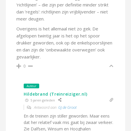
‘richtlijnen’ – die zijn per definitie minder strikt
dan ‘regels’: richtlijnen zijn vrijblijvender – niet
meer deugen.
Overigens is het allemaal niet zo gek. De
afgelopen twintig jaar is het op het spoor
drukker geworden, ook op de enkelspoorslijnen
en dan zijn de ‘onbewaakte overwegen’ ook
gevaarlijker.
0
Auteur
Hildebrand (Treinreiziger.nl)
5 jaren geleden
Antwoord aan
GJ de Groot
En de treinen zijn stiller geworden. Maar eens
dat her relatief vaak mis gaat bij zwaar verkeer.
Zie Dalfsen, Winsum en Hooghalen