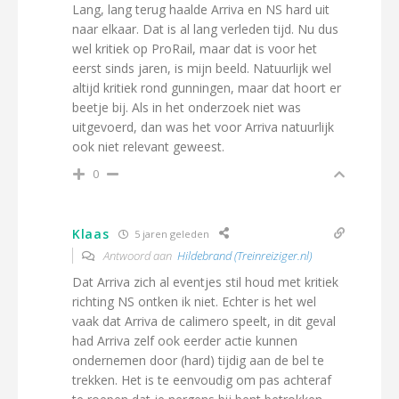
Lang, lang terug haalde Arriva en NS hard uit
naar elkaar. Dat is al lang verleden tijd. Nu dus
wel kritiek op ProRail, maar dat is voor het
eerst sinds jaren, is mijn beeld. Natuurlijk wel
altijd kritiek rond gunningen, maar dat hoort er
beetje bij. Als in het onderzoek niet was
uitgevoerd, dan was het voor Arriva natuurlijk
ook niet relevant geweest.
0
Klaas
5 jaren geleden
Antwoord aan
Hildebrand (Treinreiziger.nl)
Dat Arriva zich al eventjes stil houd met kritiek
richting NS ontken ik niet. Echter is het wel
vaak dat Arriva de calimero speelt, in dit geval
had Arriva zelf ook eerder actie kunnen
ondernemen door (hard) tijdig aan de bel te
trekken. Het is te eenvoudig om pas achteraf