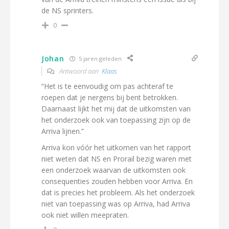
de NS sprinters.
0
Johan
5 jaren geleden
Antwoord aan
Klaas
“Het is te eenvoudig om pas achteraf te
roepen dat je nergens bij bent betrokken.
Daarnaast lijkt het mij dat de uitkomsten van
het onderzoek ook van toepassing zijn op de
Arriva lijnen.”
Arriva kon vóór het uitkomen van het rapport
niet weten dat NS en Prorail bezig waren met
een onderzoek waarvan de uitkomsten ook
consequenties zouden hebben voor Arriva. En
dat is precies het probleem. Als het onderzoek
niet van toepassing was op Arriva, had Arriva
ook niet willen meepraten.