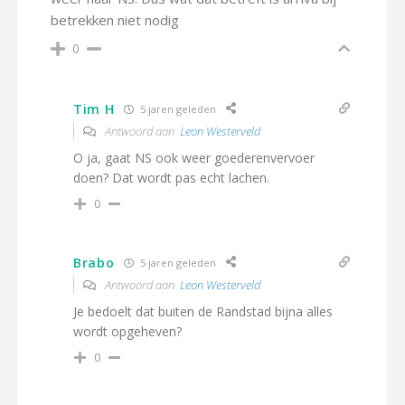
betrekken niet nodig
0
Tim H
5 jaren geleden
Antwoord aan
Leon Westerveld
O ja, gaat NS ook weer goederenvervoer
doen? Dat wordt pas echt lachen.
0
Brabo
5 jaren geleden
Antwoord aan
Leon Westerveld
Je bedoelt dat buiten de Randstad bijna alles
wordt opgeheven?
0