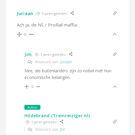
Juriaan
5 jaren geleden
Ach ja, de NS / ProRail maffia.
0
Jim
5 jaren geleden
Antwoord aan
Juriaan
Nee, die buitenlanders zijn zo nobel met hun
economische belangen.
0
Auteur
Hildebrand (Treinreiziger.nl)
5 jaren geleden
Antwoord aan
Jim