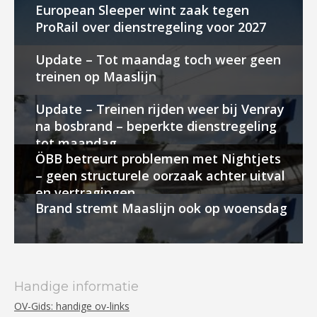
European Sleeper wint zaak tegen
ProRail over dienstregeling voor 2027
Update – Tot maandag toch weer geen
treinen op Maaslijn
Update – Treinen rijden weer bij Venray
na bosbrand – beperkte dienstregeling
tot maandag
ÖBB betreurt problemen met Nightjets
– geen structurele oorzaak achter uitval
en vertragingen
Brand stremt Maaslijn ook op woensdag
Handige informatie
OV-Gids: handige ov-links