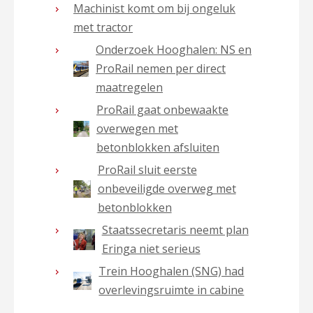
Machinist komt om bij ongeluk
met tractor
Onderzoek Hooghalen: NS en
ProRail nemen per direct
maatregelen
ProRail gaat onbewaakte
overwegen met
betonblokken afsluiten
ProRail sluit eerste
onbeveiligde overweg met
betonblokken
Staatssecretaris neemt plan
Eringa niet serieus
Trein Hooghalen (SNG) had
overlevingsruimte in cabine