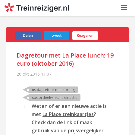
Delen
tweet
Reageren
Dagretour met La Place lunch: 19
euro (oktober 2016)
20 okt 2016
11:07
ns dagretour met korting
spoordeelwinkel treinactie
Weten of er een nieuwe actie is
met
La Place treinkaartjes
?
Check dan de link of maak
gebruik van de prijsvergelijker.