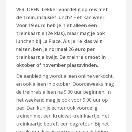
VERLOPEN. Lekker voordelig op reis met
de trein, inclusief lunch? Het kan weer.
Voor 19 euro heb je niet alleen een
treinkaartje (2e klas), maar mag je ook
lunchen bij La Place. Als je 1e klas wilt
reizen, ben je normaal 26 euro per
treinkaartje kwijt. De treinreis moet in
oktober of november
plaatsvinden
.
De aanbieding wordt alleen online verkocht,
en ook alleen in oktober. Doordeweeks mag
de treinreis alleen na 9:00 uur beginnen. In
het weekend mag je ook voor 9:00 uur op
pad. Dan kun je echter ook voordelig
treinen met een Kruidvat-treinkaartje. Het
treinkaartje betreft een dagretour. Bij het
verzilveren kies je vertrek- en eindstation.