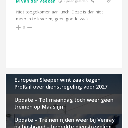
M van der Veeken
9 jaren geleden
Niet toegekomen aan lunch. Deze is dan niet
meer in te leveren, geen goede zaak.
0
European Sleeper wint zaak tegen
ProRail over dienstregeling voor 2027
Update – Tot maandag toch weer geen
treinen op Maaslijn
Update – Treinen rijden weer bij Venray
na bosbrand – beperkte dienstregeling