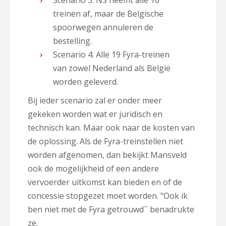
Scenario 3: NS neemt alle 16
treinen af, maar de Belgische
spoorwegen annuleren de
bestelling.
Scenario 4: Alle 19 Fyra-treinen
van zowel Nederland als België
worden geleverd.
Bij ieder scenario zal er onder meer
gekeken worden wat er juridisch en
technisch kan. Maar ook naar de kosten van
de oplossing. Als de Fyra-treinstellen niet
worden afgenomen, dan bekijkt Mansveld
ook de mogelijkheid of een andere
vervoerder uitkomst kan bieden en of de
concessie stopgezet moet worden.
"Ook ik
ben niet met de Fyra getrouwd´´ benadrukte
ze.