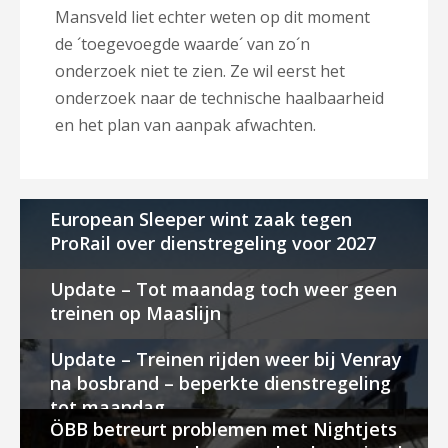
Mansveld liet echter weten op dit moment
de ´toegevoegde waarde´ van zo´n
onderzoek niet te zien. Ze wil eerst het
onderzoek naar de technische haalbaarheid
en het plan van aanpak afwachten.
European Sleeper wint zaak tegen
ProRail over dienstregeling voor 2027
Update – Tot maandag toch weer geen
treinen op Maaslijn
Update – Treinen rijden weer bij Venray
na bosbrand – beperkte dienstregeling
tot maandag
ÖBB betreurt problemen met Nightjets