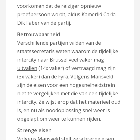
voorkomen dat de reiziger opnieuw
proefpersoon wordt, aldus Kamerlid Carla
Dik Faber van de partij.
Betrouwbaarheid
Verschillende partijen wilden van de
staatssecretaris weten waarom de tijdelijke
intercity naar Brussel
veel vaker mag
uitvallen
(14x vaker) of vertraagd mag zijn
(3x vaker) dan de Fyra. Volgens Mansveld
zijn de eisen voor een hogesnelheidstrein
niet te vergelijken met die van een tijdelijke
intercity. Ze wijst erop dat het materieel oud
is, en nu als noodoplossing snel weer is
opgelapt om weer te kunnen rijden.
Strenge eisen
Volgens Mansveld stelt ze schrerpe eisen.