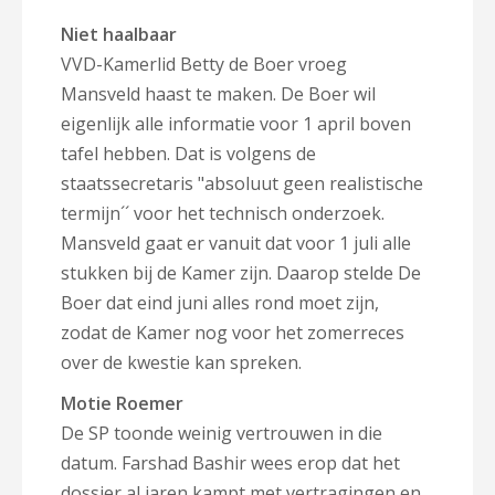
Niet haalbaar
VVD-Kamerlid Betty de Boer vroeg
Mansveld haast te maken. De Boer wil
eigenlijk alle informatie voor 1 april boven
tafel hebben. Dat is volgens de
staatssecretaris "absoluut geen realistische
termijn´´ voor het technisch onderzoek.
Mansveld gaat er vanuit dat voor 1 juli alle
stukken bij de Kamer zijn. Daarop stelde De
Boer dat eind juni alles rond moet zijn,
zodat de Kamer nog voor het zomerreces
over de kwestie kan spreken.
Motie Roemer
De SP toonde weinig vertrouwen in die
datum. Farshad Bashir wees erop dat het
dossier al jaren kampt met vertragingen en