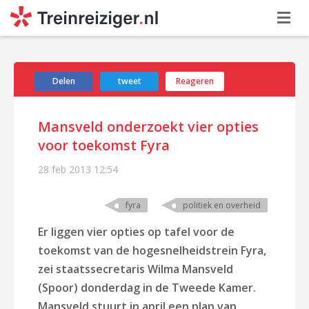
Delen
tweet
Reageren
Mansveld onderzoekt vier opties
voor toekomst Fyra
28 feb 2013
12:54
fyra
politiek en overheid
Er liggen vier opties op tafel voor de
toekomst van de hogesnelheidstrein Fyra,
zei staatssecretaris Wilma Mansveld
(Spoor) donderdag in de Tweede Kamer.
Mansveld stuurt in april een plan van