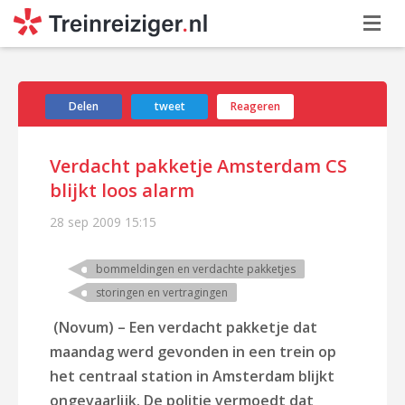
Delen
tweet
Reageren
Verdacht pakketje Amsterdam CS
blijkt loos alarm
28 sep 2009
15:15
bommeldingen en verdachte pakketjes
storingen en vertragingen
(Novum) – Een verdacht pakketje dat
maandag werd gevonden in een trein op
het centraal station in Amsterdam blijkt
ongevaarlijk. De politie vermoedt dat