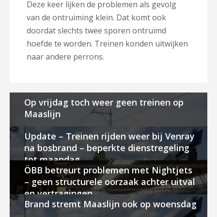
Deze keer lijken de problemen als gevolg
van de ontruiming klein. Dat komt ook
doordat slechts twee sporen ontruimd
hoefde te worden. Treinen konden uitwijken
naar andere perrons.
Op vrijdag toch weer geen treinen op
Maaslijn
Update – Treinen rijden weer bij Venray
na bosbrand – beperkte dienstregeling
tot maandag
ÖBB betreurt problemen met Nightjets
– geen structurele oorzaak achter uitval
en vertragingen
Brand stremt Maaslijn ook op woensdag