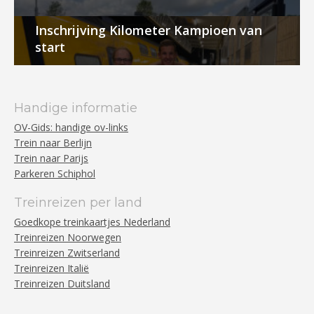
Inschrijving Kilometer Kampioen van
start
Handige informatie
OV-Gids: handige ov-links
Trein naar Berlijn
Trein naar Parijs
Parkeren Schiphol
Treinreizen per land
Goedkope treinkaartjes Nederland
Treinreizen Noorwegen
Treinreizen Zwitserland
Treinreizen Italië
Treinreizen Duitsland