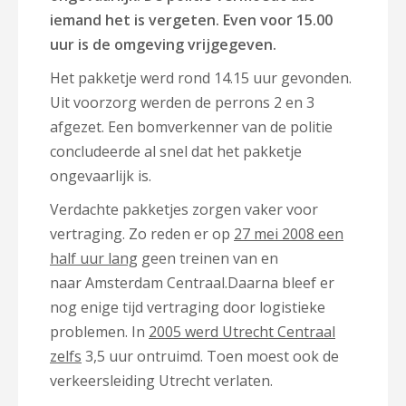
iemand het is vergeten. Even voor 15.00
uur is de omgeving vrijgegeven.
Het pakketje werd rond 14.15 uur gevonden.
Uit voorzorg werden de perrons 2 en 3
afgezet. Een bomverkenner van de politie
concludeerde al snel dat het pakketje
ongevaarlijk is.
Verdachte pakketjes zorgen vaker voor
vertraging. Zo reden er op
27 mei 2008 een
half uur lang
geen treinen van en
naar Amsterdam Centraal.Daarna bleef er
nog enige tijd vertraging door logistieke
problemen. In
2005 werd Utrecht Centraal
zelfs
3,5 uur ontruimd. Toen moest ook de
verkeersleiding Utrecht verlaten.