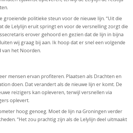
ten.
 groeiende politieke steun voor de nieuwe lijn. “Uit die
de Lelylijn eruit springt en voor de versnelling zorgt die
secretaris erover gehoord en gezien dat de lijn in bijna
uiten wij graag bij aan. Ik hoop dat er snel een volgende
 van het Noorden.
 meer mensen ervan profiteren. Plaatsen als Drachten en
ion doen. Dat verandert als de nieuwe lijn er komt. De
ieuwe reizigers kan opleveren, terwijl versnellen via
gers oplevert.
ilometer hoog genoeg. Moet de lijn na Groningen verder
den. “Het zou prachtig zijn als de Lelylijn deel uitmaakt