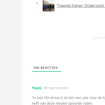
Tweede Kamer: Onderzoek 
160
REACTIES
Pippo
5 jaren geleden
Te last NS! Arriva is al ruim een jaar voor de 
helft van deze nieuwe spoorlijn rijden.