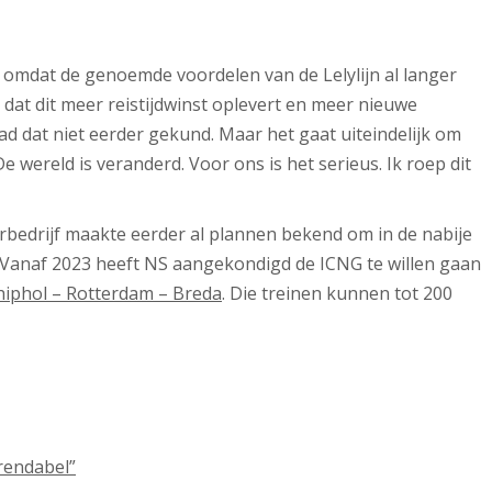
 omdat de genoemde voordelen van de Lelylijn al langer
k dat dit meer reistijdwinst oplevert en meer nieuwe
had dat niet eerder gekund. Maar het gaat uiteindelijk om
 wereld is veranderd. Voor ons is het serieus. Ik roep dit
orbedrijf maakte eerder al plannen bekend om in de nabije
 Vanaf 2023 heeft NS aangekondigd de ICNG te willen gaan
hiphol – Rotterdam – Breda
. Die treinen kunnen tot 200
 rendabel”