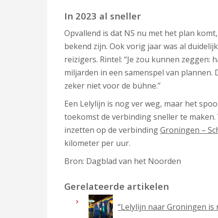
In 2023 al sneller
Opvallend is dat NS nu met het plan komt,
bekend zijn. Ook vorig jaar was al duidelij
reizigers. Rintel: “Je zou kunnen zeggen: 
miljarden in een samenspel van plannen. De
zeker niet voor de bühne.’’
Een Lelylijn is nog ver weg, maar het spo
toekomst de verbinding sneller te maken.
inzetten op de verbinding
Groningen – Sc
kilometer per uur.
Bron: Dagblad van het Noorden
Gerelateerde artikelen
“Lelylijn naar Groningen is