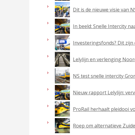
Dit is de nieuwe visie van NS
In beeld: Snelle Intercity 
Investeringsfonds? Dit zij
Lelylijn en verlenging Noor
NS test snelle intercity Gr
Nieuw rapport Lelylijn: ver
ProRail herhaalt pleidooi v
Roep om alternatieve Zuider