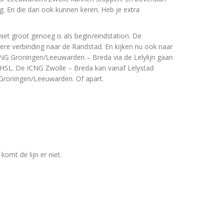
. En die dan ook kunnen keren. Heb je extra
iet groot genoeg is als begin/eindstation. De
llere verbinding naar de Randstad. En kijken nu ook naar
G Groningen/Leeuwarden – Breda via de Lelylijn gaan
en HSL. De ICNG Zwolle – Breda kan vanaf Lelystad
Groningen/Leeuwarden. Of apart.
omt de lijn er niet.