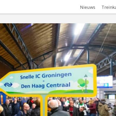
Nieuws
Treink