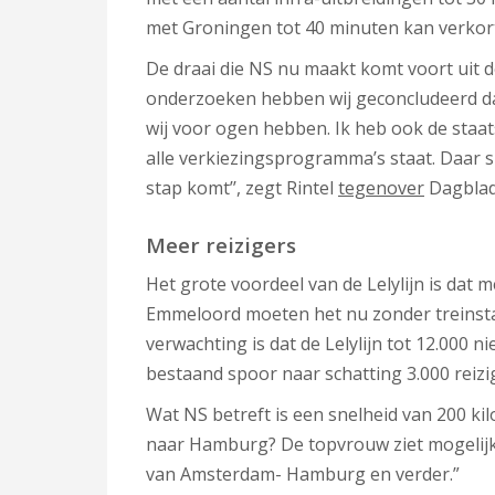
met Groningen tot 40 minuten kan verkor
De draai die NS nu maakt komt voort uit de
onderzoeken hebben wij geconcludeerd dat 
wij voor ogen hebben. Ik heb ook de staats
alle verkiezingsprogramma’s staat. Daar sl
stap komt’’, zegt Rintel
tegenover
Dagblad
Meer reizigers
Het grote voordeel van de Lelylijn is dat
Emmeloord moeten het nu zonder treinstat
verwachting is dat de Lelylijn tot 12.000 n
bestaand spoor naar schatting 3.000 reizi
Wat NS betreft is een snelheid van 200 k
naar Hamburg? De topvrouw ziet mogelijkhe
van Amsterdam- Hamburg en verder.”