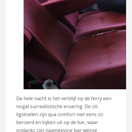
De hele nacht is het verblijf op de ferry een
nogal surrealistische ervaring. De zit-
ligstoelen zijn qua comfort niet eens zo
beroerd en kijken uit op de bar, waar
ondanks zijn naamgeving bar weinig