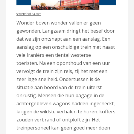
screenshot aa.com
Wonder boven wonder vallen er geen
gewonden. Langzaam dringt het besef door
dat we zijn ontsnapt aan een aanslag. Een
aanslag op een onschuldige trein met naast
vele Iraniërs een tiental westerse
toeristen. Na een oponthoud van een uur
vervolgt de trein zijn reis, zij het met een
zeer lage snelheid. Ondertussen is de
situatie aan boord van de trein uiterst
onrustig. Mensen die hun bagage in de
achtergebleven wagons hadden ingecheckt,
krijgen de wildste verhalen te horen: koffers
zouden verbrand of ontploft zijn. Het
treinpersoneel kan geen goed meer doen