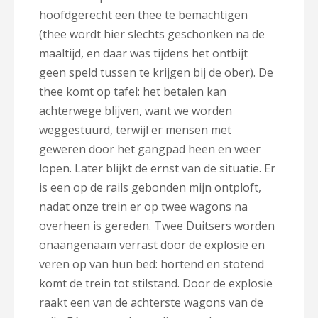
hoofdgerecht een thee te bemachtigen
(thee wordt hier slechts geschonken na de
maaltijd, en daar was tijdens het ontbijt
geen speld tussen te krijgen bij de ober). De
thee komt op tafel: het betalen kan
achterwege blijven, want we worden
weggestuurd, terwijl er mensen met
geweren door het gangpad heen en weer
lopen. Later blijkt de ernst van de situatie. Er
is een op de rails gebonden mijn ontploft,
nadat onze trein er op twee wagons na
overheen is gereden. Twee Duitsers worden
onaangenaam verrast door de explosie en
veren op van hun bed: hortend en stotend
komt de trein tot stilstand. Door de explosie
raakt een van de achterste wagons van de