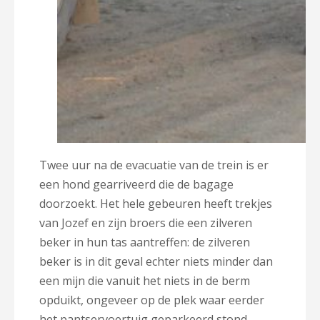
Twee uur na de evacuatie van de trein is er
een hond gearriveerd die de bagage
doorzoekt. Het hele gebeuren heeft trekjes
van Jozef en zijn broers die een zilveren
beker in hun tas aantreffen: de zilveren
beker is in dit geval echter niets minder dan
een mijn die vanuit het niets in de berm
opduikt, ongeveer op de plek waar eerder
het pantservoertuig geparkeerd stond…