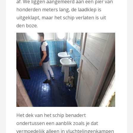
af. We liggen aangemeerd aan een pier van
honderden meters lang, de laadklep is
uitgeklapt, maar het schip verlaten is uit
den boze.
Het dek van het schip benadert
ondertussen een aanblik zoals je dat
vermoedelijk alleen in vluchtelingenkampen