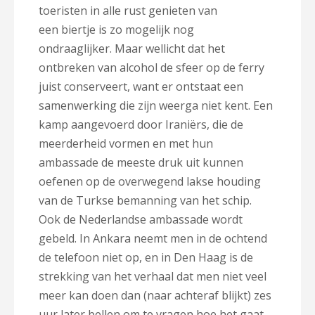
toeristen in alle rust genieten van
een biertje is zo mogelijk nog
ondraaglijker. Maar wellicht dat het
ontbreken van alcohol de sfeer op de ferry
juist conserveert, want er ontstaat een
samenwerking die zijn weerga niet kent. Een
kamp aangevoerd door Iraniërs, die de
meerderheid vormen en met hun
ambassade de meeste druk uit kunnen
oefenen op de overwegend lakse houding
van de Turkse bemanning van het schip.
Ook de Nederlandse ambassade wordt
gebeld. In Ankara neemt men in de ochtend
de telefoon niet op, en in Den Haag is de
strekking van het verhaal dat men niet veel
meer kan doen dan (naar achteraf blijkt) zes
uur later bellen om te vragen hoe het gaat.