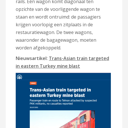
rails. Eén wagon komt diagonaal ten
opzichte van de voorliggende wagon te
staan en wordt ontruimd: de passagiers
krijgen voorlopig een zitplaats in de
restauratiewagon. De twee wagons,
waaronder de bagagewagon, moeten
worden afgekoppeld.
Nieuwsartikel:
Trans-Asian train targeted
in eastern Turkey mine blast