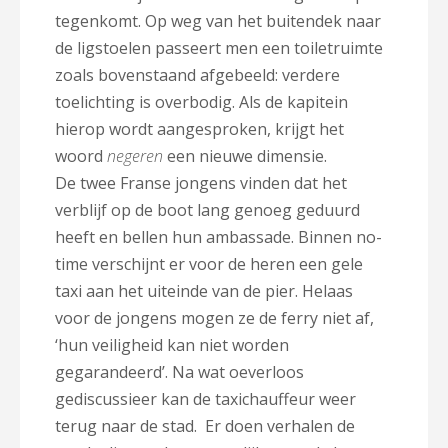
tegenkomt. Op weg van het buitendek naar
de ligstoelen passeert men een toiletruimte
zoals bovenstaand afgebeeld: verdere
toelichting is overbodig. Als de kapitein
hierop wordt aangesproken, krijgt het
woord
negeren
een nieuwe dimensie.
De twee Franse jongens vinden dat het
verblijf op de boot lang genoeg geduurd
heeft en bellen hun ambassade. Binnen no-
time verschijnt er voor de heren een gele
taxi aan het uiteinde van de pier. Helaas
voor de jongens mogen ze de ferry niet af,
‘hun veiligheid kan niet worden
gegarandeerd’. Na wat oeverloos
gediscussieer kan de taxichauffeur weer
terug naar de stad. Er doen verhalen de