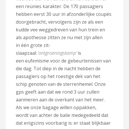
een reünies karakter. De 170 passagiers
hebben eerst 30 uur in afzonderlijke coupés
doorgebracht, vervolgens zijn ze als een
kudde vee weggedreven van hun trein en
als apotheose zitten ze nu met zijn allen
in één grote zit-
slaapzaal:
‘ontgroeningskamp’
is
een eufemisme voor de gebeurtenissen van
die dag. Tot diep in de nacht hebben de
passagiers op het roestige dek van het
schip genoten van de sterrenhemel. Onze
gps geeft aan dat we rond 3 uur zullen
aanmeren aan de overkant van het meer.
Als we onze bagage willen oppakken,
wordt van achter de balie medegedeeld dat
dat enigszins voorbarig is: er staat blijkbaar