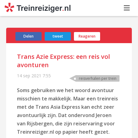
Delen
tweet
Reageren
Trans Azie Express: een reis vol
avonturen
14 sep 2021
7:55
reisverhalen per trein
Soms gebruiken we het woord avontuur
misschien te makkelijk. Maar een treinreis
met de Trans Asia Express kan echt zeer
avontuurlijk zijn. Dat ondervond Jeroen
van Rijsbergen, die zijn reiservaring voor
Treinreiziger.nl op papier heeft gezet.