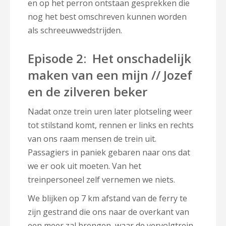
en op het perron ontstaan gesprekken die
nog het best omschreven kunnen worden
als schreeuwwedstrijden.
Episode 2: Het onschadelijk
maken van een mijn // Jozef
en de zilveren beker
Nadat onze trein uren later plotseling weer
tot stilstand komt, rennen er links en rechts
van ons raam mensen de trein uit.
Passagiers in paniek gebaren naar ons dat
we er ook uit moeten. Van het
treinpersoneel zelf vernemen we niets.
We blijken op 7 km afstand van de ferry te
zijn gestrand die ons naar de overkant van
een meer zal brengen, waar de vervolgtrein