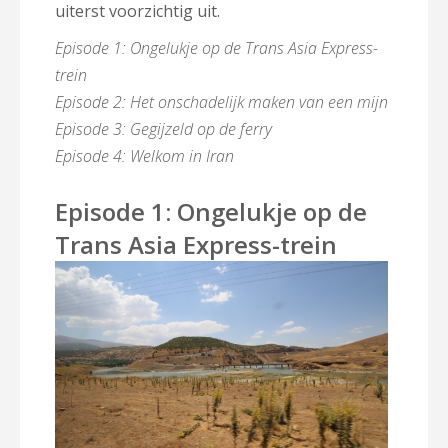
uiterst voorzichtig uit.
Episode 1: Ongelukje op de Trans Asia Express-
trein
Episode 2: Het onschadelijk maken van een mijn
Episode 3: Gegijzeld op de ferry
Episode 4: Welkom in Iran
Episode 1: Ongelukje op de
Trans Asia Express-trein