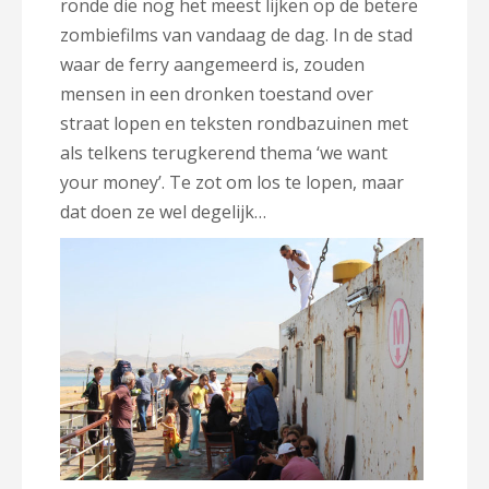
ronde die nog het meest lijken op de betere
zombiefilms van vandaag de dag. In de stad
waar de ferry aangemeerd is, zouden
mensen in een dronken toestand over
straat lopen en teksten rondbazuinen met
als telkens terugkerend thema ‘we want
your money’. Te zot om los te lopen, maar
dat doen ze wel degelijk…