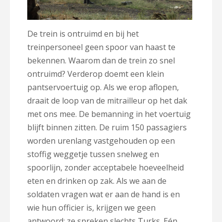
De trein is ontruimd en bij het
treinpersoneel geen spoor van haast te
bekennen. Waarom dan de trein zo snel
ontruimd? Verderop doemt een klein
pantservoertuig op. Als we erop aflopen,
draait de loop van de mitrailleur op het dak
met ons mee. De bemanning in het voertuig
blijft binnen zitten. De ruim 150 passagiers
worden urenlang vastgehouden op een
stoffig weggetje tussen snelweg en
spoorlijn, zonder acceptabele hoeveelheid
eten en drinken op zak. Als we aan de
soldaten vragen wat er aan de hand is en
wie hun officier is, krijgen we geen
antwoord: ze spreken slechts Turks. Eén