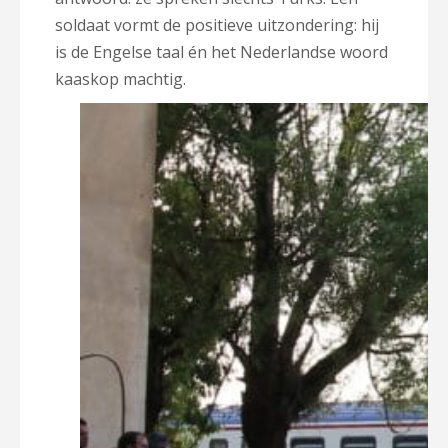
soldaat vormt de positieve uitzondering: hij
is de Engelse taal én het Nederlandse woord
kaaskop machtig.