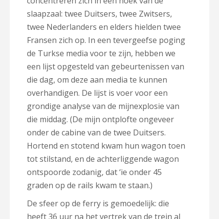
concentreren zich in een hoek van de
slaapzaal: twee Duitsers, twee Zwitsers,
twee Nederlanders en elders hielden twee
Fransen zich op. In een tevergeefse poging
de Turkse media voor te zijn, hebben we
een lijst opgesteld van gebeurtenissen van
die dag, om deze aan media te kunnen
overhandigen. De lijst is voer voor een
grondige analyse van de mijnexplosie van
die middag. (De mijn ontplofte ongeveer
onder de cabine van de twee Duitsers.
Hortend en stotend kwam hun wagon toen
tot stilstand, en de achterliggende wagon
ontspoorde zodanig, dat ‘ie onder 45
graden op de rails kwam te staan.)
De sfeer op de ferry is gemoedelijk: die
heeft 36 uur na het vertrek van de trein al