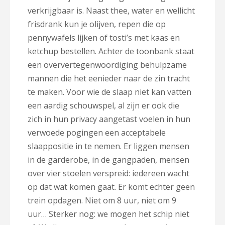
verkrijgbaar is. Naast thee, water en wellicht
frisdrank kun je olijven, repen die op
pennywafels lijken of tosti’s met kaas en
ketchup bestellen. Achter de toonbank staat
een oververtegenwoordiging behulpzame
mannen die het eenieder naar de zin tracht
te maken. Voor wie de slaap niet kan vatten
een aardig schouwspel, al zijn er ook die
zich in hun privacy aangetast voelen in hun
verwoede pogingen een acceptabele
slaappositie in te nemen. Er liggen mensen
in de garderobe, in de gangpaden, mensen
over vier stoelen verspreid: iedereen wacht
op dat wat komen gaat. Er komt echter geen
trein opdagen. Niet om 8 uur, niet om 9
uur… Sterker nog: we mogen het schip niet