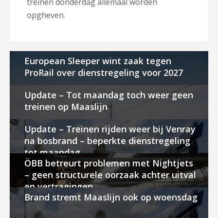
treinen donderdag allemaal worden
opgheven.
European Sleeper wint zaak tegen
ProRail over dienstregeling voor 2027
Update – Tot maandag toch weer geen
treinen op Maaslijn
Update – Treinen rijden weer bij Venray
na bosbrand – beperkte dienstregeling
tot maandag
ÖBB betreurt problemen met Nightjets
– geen structurele oorzaak achter uitval
en vertragingen
Brand stremt Maaslijn ook op woensdag