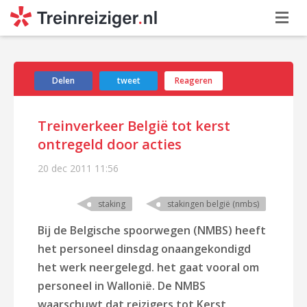
Delen
tweet
Reageren
Treinverkeer België tot kerst
ontregeld door acties
20 dec 2011
11:56
staking
stakingen belgië (nmbs)
Bij de Belgische spoorwegen (NMBS) heeft
het personeel dinsdag onaangekondigd
het werk neergelegd. het gaat vooral om
personeel in Wallonië. De NMBS
waarschuwt dat reizigers tot Kerst