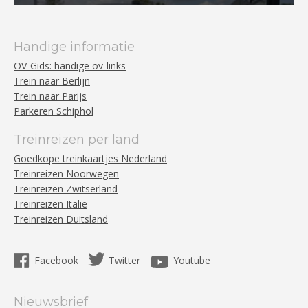
Handige informatie
OV-Gids: handige ov-links
Trein naar Berlijn
Trein naar Parijs
Parkeren Schiphol
Treinreizen per land
Goedkope treinkaartjes Nederland
Treinreizen Noorwegen
Treinreizen Zwitserland
Treinreizen Italië
Treinreizen Duitsland
Facebook
Twitter
Youtube
Nieuwsbrief