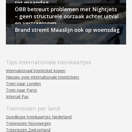
tot maandag
ÖBB betreurt problemen met Nightjets
– geen structurele oorzaak achter uitval
en vertragingen
Brand stremt Maaslijn ook op woensdag
Tips internationale treinkaartjes
Internationaal treinticket kopen
Nieuws over internationale treintickets
Trein naar Londen
Trein naar Parijs
Interrail Pas
Treinreizen per land
Goedkope treinkaartjes Nederland
Treinreizen Noorwegen
Treinreizen Zwitserland