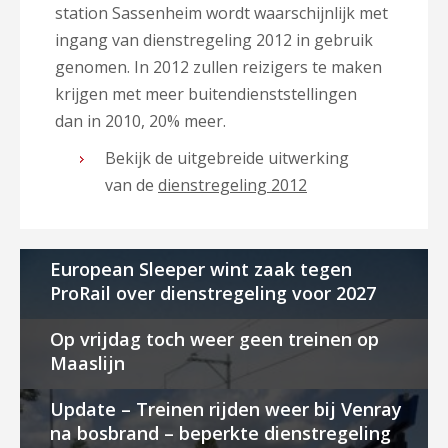
station Sassenheim wordt waarschijnlijk met
ingang van dienstregeling 2012 in gebruik
genomen. In 2012 zullen reizigers te maken
krijgen met meer buitendienststellingen
dan in 2010, 20% meer.
Bekijk de uitgebreide uitwerking
van de
dienstregeling 2012
European Sleeper wint zaak tegen
ProRail over dienstregeling voor 2027
Op vrijdag toch weer geen treinen op
Maaslijn
Update – Treinen rijden weer bij Venray
na bosbrand – beperkte dienstregeling