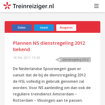
Delen
tweet
Reageren
Plannen NS dienstregeling 2012
bekend
18 feb 2011
15:40
dienstregeling 2012
De Nederlandse Spoorwegen gaan er
vanuit dat de bij de dienstregeling 2012
de HSL volledig in gebruik genomen zal
worden. Voor NS aanleiding om dan ook de
reguliere treindienst Amsterdam –
Rotterdam – Vlissingen aan te passen.